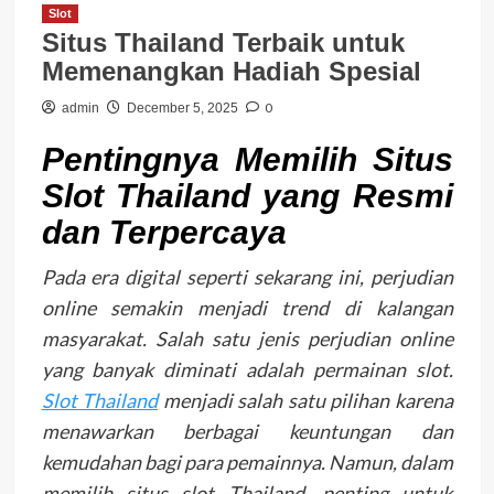
Slot
Situs Thailand Terbaik untuk
Memenangkan Hadiah Spesial
0
admin
December 5, 2025
Pentingnya Memilih Situs
Slot Thailand yang Resmi
dan Terpercaya
Pada era digital seperti sekarang ini, perjudian
online semakin menjadi trend di kalangan
masyarakat. Salah satu jenis perjudian online
yang banyak diminati adalah permainan slot.
Slot Thailand
menjadi salah satu pilihan karena
menawarkan berbagai keuntungan dan
kemudahan bagi para pemainnya. Namun, dalam
memilih situs slot Thailand, penting untuk