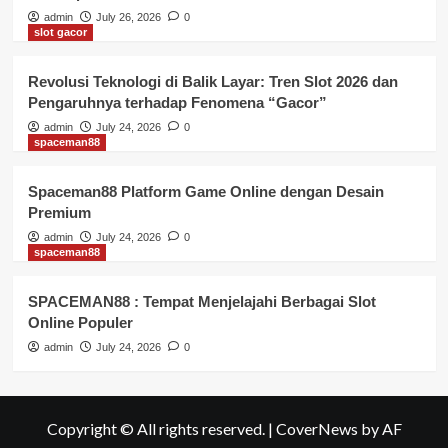
admin
July 26, 2026
0
slot gacor
Revolusi Teknologi di Balik Layar: Tren Slot 2026 dan
Pengaruhnya terhadap Fenomena “Gacor”
admin
July 24, 2026
0
spaceman88
Spaceman88 Platform Game Online dengan Desain
Premium
admin
July 24, 2026
0
spaceman88
SPACEMAN88 : Tempat Menjelajahi Berbagai Slot
Online Populer
admin
July 24, 2026
0
Copyright © All rights reserved.
|
CoverNews
by AF