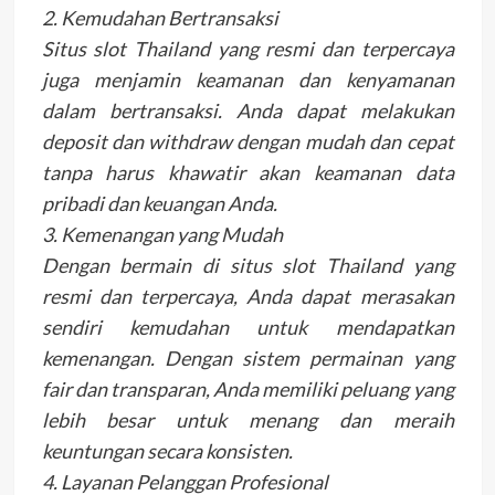
2. Kemudahan Bertransaksi
Situs slot Thailand yang resmi dan terpercaya
juga menjamin keamanan dan kenyamanan
dalam bertransaksi. Anda dapat melakukan
deposit dan withdraw dengan mudah dan cepat
tanpa harus khawatir akan keamanan data
pribadi dan keuangan Anda.
3. Kemenangan yang Mudah
Dengan bermain di situs slot Thailand yang
resmi dan terpercaya, Anda dapat merasakan
sendiri kemudahan untuk mendapatkan
kemenangan. Dengan sistem permainan yang
fair dan transparan, Anda memiliki peluang yang
lebih besar untuk menang dan meraih
keuntungan secara konsisten.
4. Layanan Pelanggan Profesional