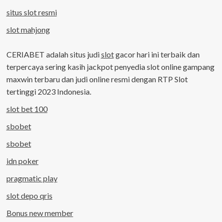
situs slot resmi
slot mahjong
CERIABET adalah situs judi
slot
gacor hari ini terbaik dan
terpercaya sering kasih jackpot penyedia slot online gampang
maxwin terbaru dan judi online resmi dengan RTP Slot
tertinggi 2023 Indonesia.
slot bet 100
sbobet
sbobet
idn poker
pragmatic play
slot depo qris
Bonus new member