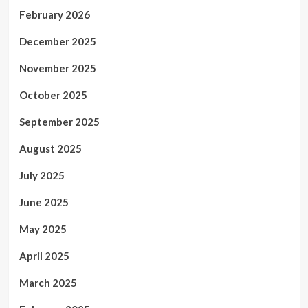
February 2026
December 2025
November 2025
October 2025
September 2025
August 2025
July 2025
June 2025
May 2025
April 2025
March 2025