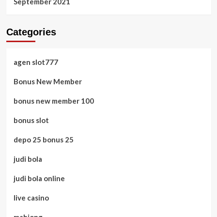
September 2021
Categories
agen slot777
Bonus New Member
bonus new member 100
bonus slot
depo 25 bonus 25
judi bola
judi bola online
live casino