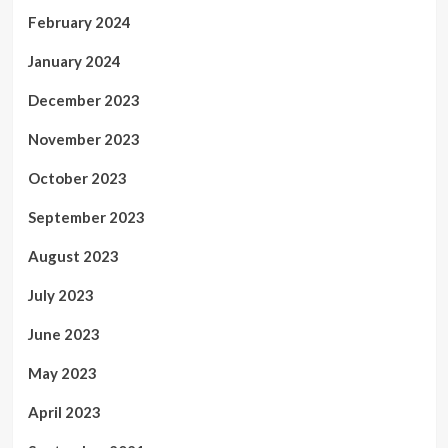
February 2024
January 2024
December 2023
November 2023
October 2023
September 2023
August 2023
July 2023
June 2023
May 2023
April 2023