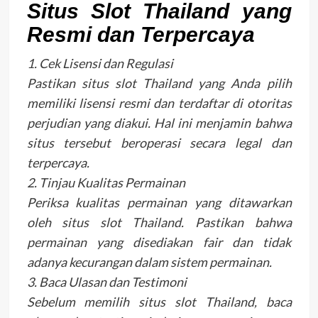
Situs Slot Thailand yang
Resmi dan Terpercaya
1. Cek Lisensi dan Regulasi
Pastikan situs slot Thailand yang Anda pilih
memiliki lisensi resmi dan terdaftar di otoritas
perjudian yang diakui. Hal ini menjamin bahwa
situs tersebut beroperasi secara legal dan
terpercaya.
2. Tinjau Kualitas Permainan
Periksa kualitas permainan yang ditawarkan
oleh situs slot Thailand. Pastikan bahwa
permainan yang disediakan fair dan tidak
adanya kecurangan dalam sistem permainan.
3. Baca Ulasan dan Testimoni
Sebelum memilih situs slot Thailand, baca