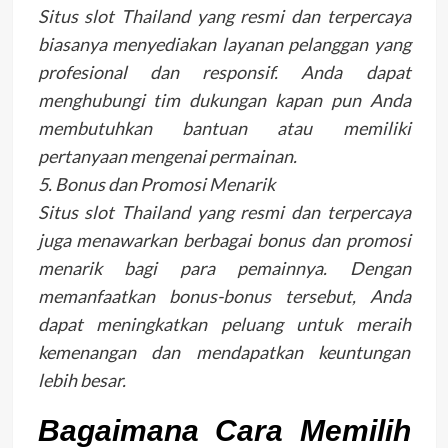
Situs slot Thailand yang resmi dan terpercaya
biasanya menyediakan layanan pelanggan yang
profesional dan responsif. Anda dapat
menghubungi tim dukungan kapan pun Anda
membutuhkan bantuan atau memiliki
pertanyaan mengenai permainan.
5. Bonus dan Promosi Menarik
Situs slot Thailand yang resmi dan terpercaya
juga menawarkan berbagai bonus dan promosi
menarik bagi para pemainnya. Dengan
memanfaatkan bonus-bonus tersebut, Anda
dapat meningkatkan peluang untuk meraih
kemenangan dan mendapatkan keuntungan
lebih besar.
Bagaimana Cara Memilih