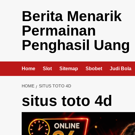
Skip
to
Berita Menarik
content
Permainan
Penghasil Uang
Home
Slot
Sitemap
Sbobet
Judi Bola
HOME
SITUS TOTO 4D
situs toto 4d