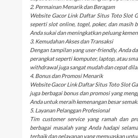
2. Permainan Menarik dan Beragam
Website Gacor Link Daftar Situs Toto Slo
seperti slot online, togel, poker, dan masi
Anda sukai dan meningkatkan peluang kemen
3. Kemudahan Akses dan Transaksi
Dengan tampilan yang user-friendly, Anda da
perangkat seperti komputer, laptop, atau smar
withdrawal juga sangat mudah dan cepat dila
4. Bonus dan Promosi Menarik
Website Gacor Link Daftar Situs Toto Slot G
juga berbagai bonus dan promosi yang meng
Anda untuk meraih kemenangan besar semakin
5. Layanan Pelanggan Profesional
Tim customer service yang ramah dan pr
berbagai masalah yang Anda hadapi selama 
terbaik dan pelayanan yang memuaskan untu