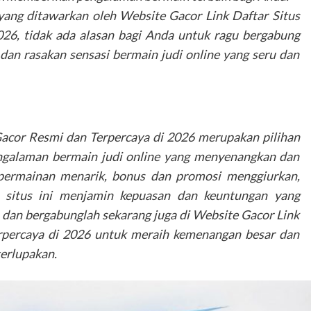
ang ditawarkan oleh Website Gacor Link Daftar Situs
026, tidak ada alasan bagi Anda untuk ragu bergabung
a dan rasakan sensasi bermain judi online yang seru dan
Gacor Resmi dan Terpercaya di 2026 merupakan pilihan
engalaman bermain judi online yang menyenangkan dan
ermainan menarik, bonus dan promosi menggiurkan,
l, situs ini menjamin kepuasan dan keuntungan yang
dan bergabunglah sekarang juga di Website Gacor Link
erpercaya di 2026 untuk meraih kemenangan besar dan
erlupakan.