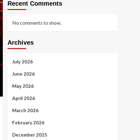
Recent Comments
No comments to show.
Archives
July 2026
June 2026
May 2026
April 2026
March 2026
February 2026
December 2025