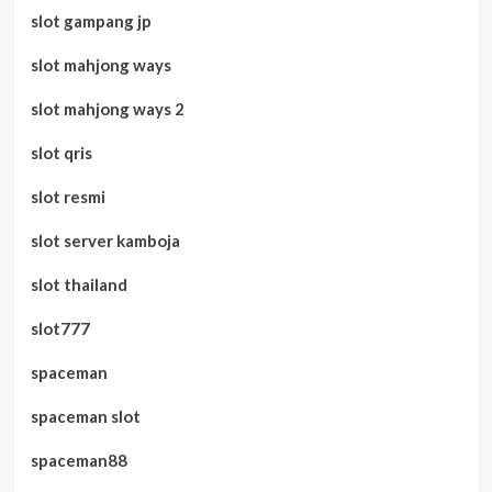
slot gampang jp
slot mahjong ways
slot mahjong ways 2
slot qris
slot resmi
slot server kamboja
slot thailand
slot777
spaceman
spaceman slot
spaceman88