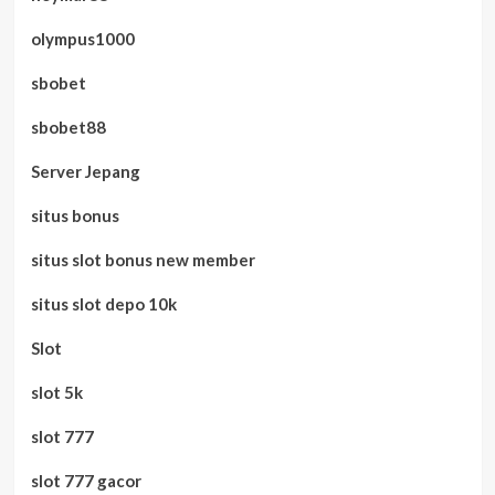
olympus1000
sbobet
sbobet88
Server Jepang
situs bonus
situs slot bonus new member
situs slot depo 10k
Slot
slot 5k
slot 777
slot 777 gacor