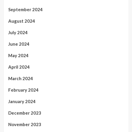
September 2024
August 2024
July 2024
June 2024
May 2024
April 2024
March 2024
February 2024
January 2024
December 2023
November 2023