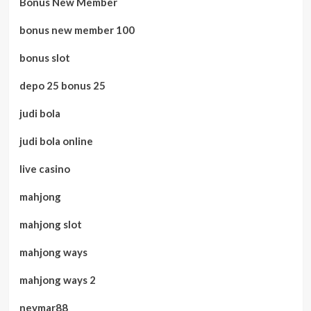
Bonus New Member
bonus new member 100
bonus slot
depo 25 bonus 25
judi bola
judi bola online
live casino
mahjong
mahjong slot
mahjong ways
mahjong ways 2
neymar88