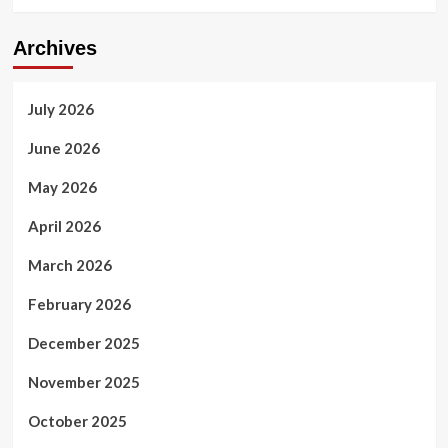
Archives
July 2026
June 2026
May 2026
April 2026
March 2026
February 2026
December 2025
November 2025
October 2025