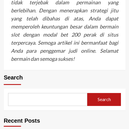
tidak terjebak dalam permainan yang
berlebihan. Dengan menerapkan strategi jitu
yang telah dibahas di atas, Anda dapat
memperoleh keuntungan besar dalam bermain
slot dengan modal bet 200 perak di situs
terpercaya. Semoga artikel ini bermanfaat bagi
Anda para penggemar judi online. Selamat
bermain dan semoga sukses!
Search
Search
Recent Posts