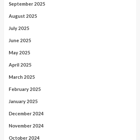
September 2025
August 2025
July 2025
June 2025
May 2025
April 2025
March 2025
February 2025
January 2025
December 2024
November 2024
October 2024