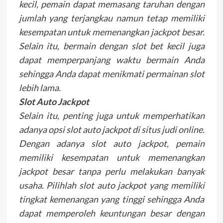
kecil, pemain dapat memasang taruhan dengan
jumlah yang terjangkau namun tetap memiliki
kesempatan untuk memenangkan jackpot besar.
Selain itu, bermain dengan slot bet kecil juga
dapat memperpanjang waktu bermain Anda
sehingga Anda dapat menikmati permainan slot
lebih lama.
Slot Auto Jackpot
Selain itu, penting juga untuk memperhatikan
adanya opsi slot auto jackpot di situs judi online.
Dengan adanya slot auto jackpot, pemain
memiliki kesempatan untuk memenangkan
jackpot besar tanpa perlu melakukan banyak
usaha. Pilihlah slot auto jackpot yang memiliki
tingkat kemenangan yang tinggi sehingga Anda
dapat memperoleh keuntungan besar dengan