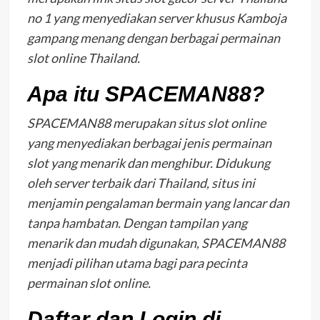
no 1 yang menyediakan server khusus Kamboja
gampang menang dengan berbagai permainan
slot online Thailand.
Apa itu SPACEMAN88?
SPACEMAN88 merupakan situs slot online
yang menyediakan berbagai jenis permainan
slot yang menarik dan menghibur. Didukung
oleh server terbaik dari Thailand, situs ini
menjamin pengalaman bermain yang lancar dan
tanpa hambatan. Dengan tampilan yang
menarik dan mudah digunakan, SPACEMAN88
menjadi pilihan utama bagi para pecinta
permainan slot online.
Daftar dan Login di