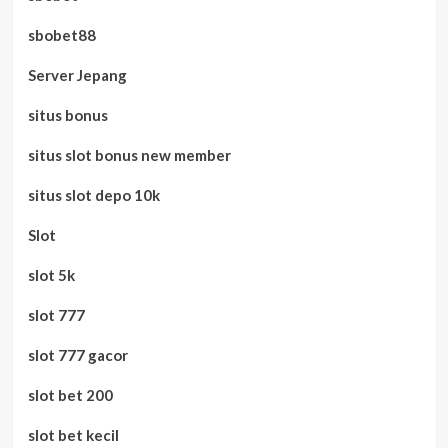
sbobet88
Server Jepang
situs bonus
situs slot bonus new member
situs slot depo 10k
Slot
slot 5k
slot 777
slot 777 gacor
slot bet 200
slot bet kecil