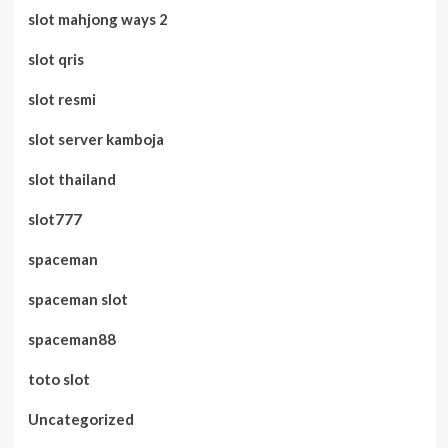
slot mahjong ways 2
slot qris
slot resmi
slot server kamboja
slot thailand
slot777
spaceman
spaceman slot
spaceman88
toto slot
Uncategorized