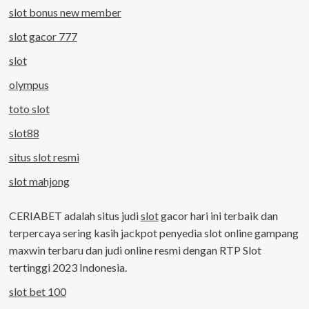
slot bonus new member
slot gacor 777
slot
olympus
toto slot
slot88
situs slot resmi
slot mahjong
CERIABET adalah situs judi
slot
gacor hari ini terbaik dan
terpercaya sering kasih jackpot penyedia slot online gampang
maxwin terbaru dan judi online resmi dengan RTP Slot
tertinggi 2023 Indonesia.
slot bet 100