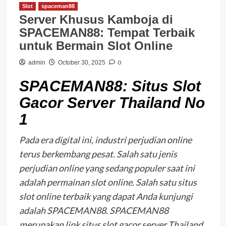
Slot
spaceman88
Server Khusus Kamboja di
SPACEMAN88: Tempat Terbaik
untuk Bermain Slot Online
0
admin
October 30, 2025
SPACEMAN88: Situs Slot
Gacor Server Thailand No
1
Pada era digital ini, industri perjudian online
terus berkembang pesat. Salah satu jenis
perjudian online yang sedang populer saat ini
adalah permainan slot online. Salah satu situs
slot online terbaik yang dapat Anda kunjungi
adalah SPACEMAN88. SPACEMAN88
merupakan link situs slot gacor server Thailand