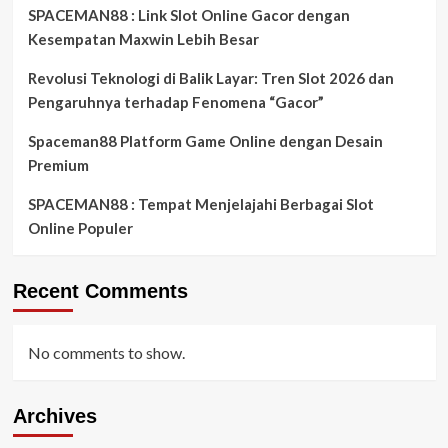
SPACEMAN88 : Link Slot Online Gacor dengan
Kesempatan Maxwin Lebih Besar
Revolusi Teknologi di Balik Layar: Tren Slot 2026 dan
Pengaruhnya terhadap Fenomena “Gacor”
Spaceman88 Platform Game Online dengan Desain
Premium
SPACEMAN88 : Tempat Menjelajahi Berbagai Slot
Online Populer
Recent Comments
No comments to show.
Archives