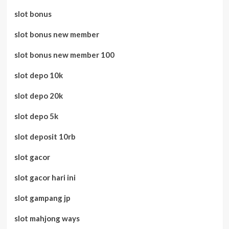
slot bonus
slot bonus new member
slot bonus new member 100
slot depo 10k
slot depo 20k
slot depo 5k
slot deposit 10rb
slot gacor
slot gacor hari ini
slot gampang jp
slot mahjong ways