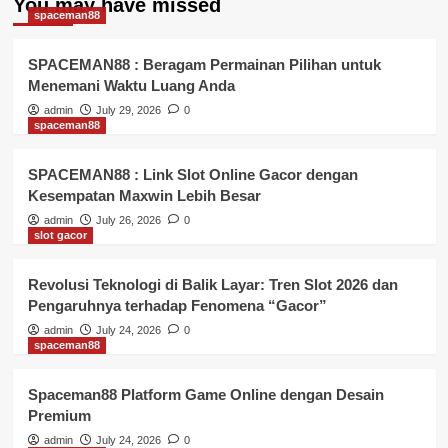
You may have missed
spaceman88
SPACEMAN88 : Beragam Permainan Pilihan untuk
Menemani Waktu Luang Anda
admin
July 29, 2026
0
spaceman88
SPACEMAN88 : Link Slot Online Gacor dengan
Kesempatan Maxwin Lebih Besar
admin
July 26, 2026
0
slot gacor
Revolusi Teknologi di Balik Layar: Tren Slot 2026 dan
Pengaruhnya terhadap Fenomena “Gacor”
admin
July 24, 2026
0
spaceman88
Spaceman88 Platform Game Online dengan Desain
Premium
admin
July 24, 2026
0