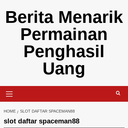
Skip
Berita Menarik
to
content
Permainan
Penghasil
Uang
Primary
Menu
HOME
SLOT DAFTAR SPACEMAN88
slot daftar spaceman88