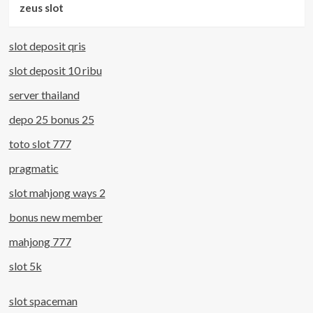
zeus slot
slot deposit qris
slot deposit 10 ribu
server thailand
depo 25 bonus 25
toto slot 777
pragmatic
slot mahjong ways 2
bonus new member
mahjong 777
slot 5k
slot spaceman