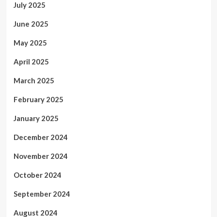
July 2025
June 2025
May 2025
April 2025
March 2025
February 2025
January 2025
December 2024
November 2024
October 2024
September 2024
August 2024