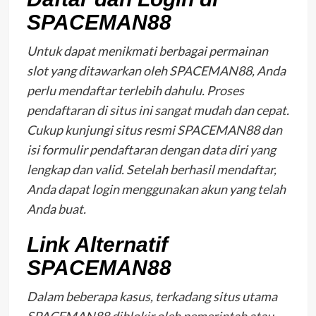
SPACEMAN88
Untuk dapat menikmati berbagai permainan
slot yang ditawarkan oleh SPACEMAN88, Anda
perlu mendaftar terlebih dahulu. Proses
pendaftaran di situs ini sangat mudah dan cepat.
Cukup kunjungi situs resmi SPACEMAN88 dan
isi formulir pendaftaran dengan data diri yang
lengkap dan valid. Setelah berhasil mendaftar,
Anda dapat login menggunakan akun yang telah
Anda buat.
Link Alternatif
SPACEMAN88
Dalam beberapa kasus, terkadang situs utama