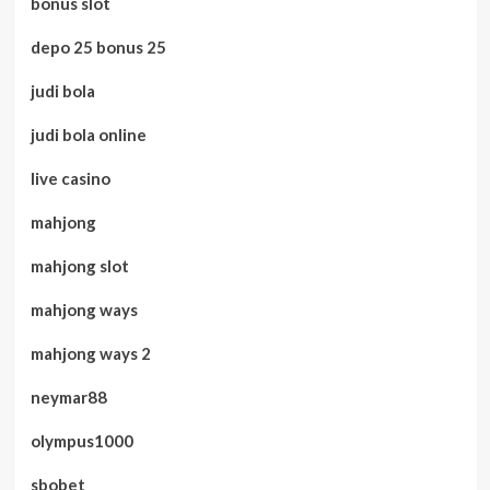
bonus slot
depo 25 bonus 25
judi bola
judi bola online
live casino
mahjong
mahjong slot
mahjong ways
mahjong ways 2
neymar88
olympus1000
sbobet