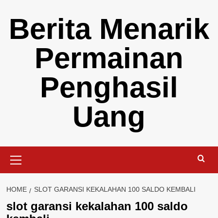
Skip
Berita Menarik
to
content
Permainan
Penghasil
Uang
Primary
Menu
HOME
SLOT GARANSI KEKALAHAN 100 SALDO KEMBALI
slot garansi kekalahan 100 saldo