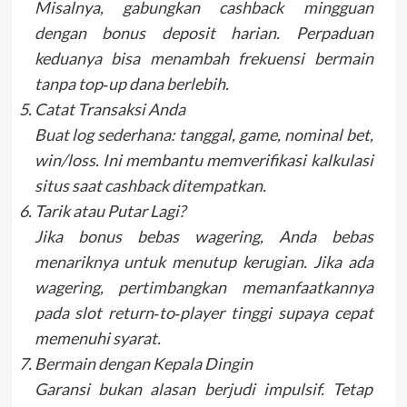
Misalnya, gabungkan cashback mingguan
dengan bonus deposit harian. Perpaduan
keduanya bisa menambah frekuensi bermain
tanpa top‑up dana berlebih.
Catat Transaksi Anda
Buat log sederhana: tanggal, game, nominal bet,
win/loss. Ini membantu memverifikasi kalkulasi
situs saat cashback ditempatkan.
Tarik atau Putar Lagi?
Jika bonus bebas wagering, Anda bebas
menariknya untuk menutup kerugian. Jika ada
wagering, pertimbangkan memanfaatkannya
pada slot return‑to‑player tinggi supaya cepat
memenuhi syarat.
Bermain dengan Kepala Dingin
Garansi bukan alasan berjudi impulsif. Tetap