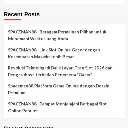
Recent Posts
SPACEMAN88 : Beragam Permainan Pilihan untuk
Menemani Waktu Luang Anda
SPACEMAN88 : Link Slot Online Gacor dengan
Kesempatan Maxwin Lebih Besar
Revolusi Teknologi di Balik Layar: Tren Slot 2026 dan
Pengaruhnya terhadap Fenomena “Gacor”
Spaceman88 Platform Game Online dengan Desain
Premium
SPACEMAN88 : Tempat Menjelajahi Berbagai Slot
Online Populer