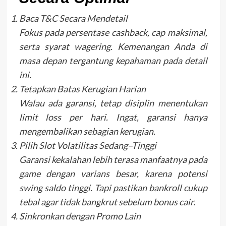
Baca T&C Secara Mendetail
Fokus pada persentase cashback, cap maksimal,
serta syarat wagering. Kemenangan Anda di
masa depan tergantung kepahaman pada detail
ini.
Tetapkan Batas Kerugian Harian
Walau ada garansi, tetap disiplin menentukan
limit loss per hari. Ingat, garansi hanya
mengembalikan
sebagian
kerugian.
Pilih Slot Volatilitas Sedang–Tinggi
Garansi kekalahan lebih terasa manfaatnya pada
game dengan varians besar, karena potensi
swing saldo tinggi. Tapi pastikan bankroll cukup
tebal agar tidak bangkrut sebelum bonus cair.
Sinkronkan dengan Promo Lain