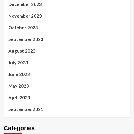
December 2023
November 2023
October 2023
September 2023
August 2023
July 2023
June 2023
May 2023
April 2023
September 2021
Categories