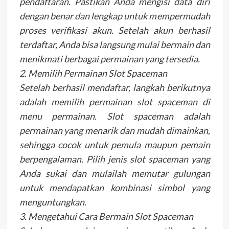
pendaftaran. Pastikan Anda mengisi data diri
dengan benar dan lengkap untuk mempermudah
proses verifikasi akun. Setelah akun berhasil
terdaftar, Anda bisa langsung mulai bermain dan
menikmati berbagai permainan yang tersedia.
2. Memilih Permainan Slot Spaceman
Setelah berhasil mendaftar, langkah berikutnya
adalah memilih permainan slot spaceman di
menu permainan. Slot spaceman adalah
permainan yang menarik dan mudah dimainkan,
sehingga cocok untuk pemula maupun pemain
berpengalaman. Pilih jenis slot spaceman yang
Anda sukai dan mulailah memutar gulungan
untuk mendapatkan kombinasi simbol yang
menguntungkan.
3. Mengetahui Cara Bermain Slot Spaceman