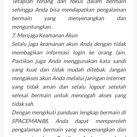
Tetaplah tenang dan fokus dalam bermain
sehingga Anda bisa mendapatkan pengalaman
bermain yang menyenangkan dan
menguntungkan.
7. Menjaga Keamanan Akun
Selalu jaga keamanan akun Anda dengan tidak
membagikan informasi login ke orang lain.
Pastikan juga Anda menggunakan kata sandi
yang kuat dan tidak mudah ditebak. Jangan
mengakses akun Anda melalui jaringan internet
yang tidak aman dan selalu logout setelah
selesai bermain untuk mencegah akses yang
tidak sah.
Dengan mengikuti panduan lengkap bermain di
SPACEMAN88, Anda dapat memperoleh
pengalaman bermain yang menyenangkan dan