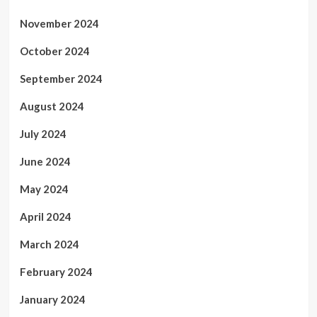
November 2024
October 2024
September 2024
August 2024
July 2024
June 2024
May 2024
April 2024
March 2024
February 2024
January 2024