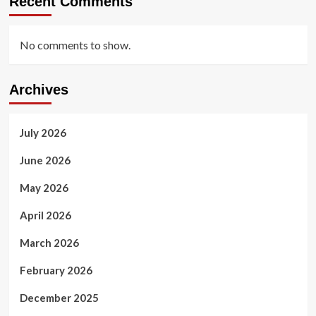
Recent Comments
No comments to show.
Archives
July 2026
June 2026
May 2026
April 2026
March 2026
February 2026
December 2025