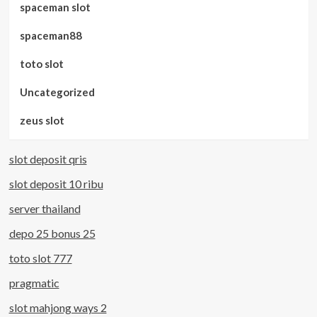
spaceman slot
spaceman88
toto slot
Uncategorized
zeus slot
slot deposit qris
slot deposit 10 ribu
server thailand
depo 25 bonus 25
toto slot 777
pragmatic
slot mahjong ways 2