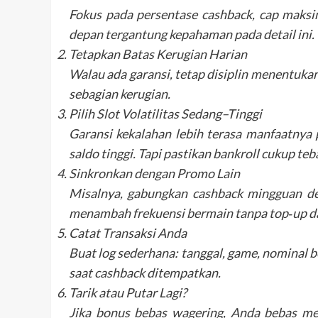
Fokus pada persentase cashback, cap maksi
depan tergantung kepahaman pada detail ini.
Tetapkan Batas Kerugian Harian
Walau ada garansi, tetap disiplin menentukan
sebagian
kerugian.
Pilih Slot Volatilitas Sedang–Tinggi
Garansi kekalahan lebih terasa manfaatnya 
saldo tinggi. Tapi pastikan bankroll cukup teb
Sinkronkan dengan Promo Lain
Misalnya, gabungkan cashback mingguan de
menambah frekuensi bermain tanpa top‑up da
Catat Transaksi Anda
Buat log sederhana: tanggal, game, nominal b
saat cashback ditempatkan.
Tarik atau Putar Lagi?
Jika bonus bebas wagering, Anda bebas me