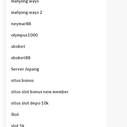
mahjong ways
mahjong ways 2
neymar88
olympus1000
sbobet
sbobet88
Server Jepang
situs bonus
situs slot bonus new member
situs slot depo 10k
Slot
slot 5k