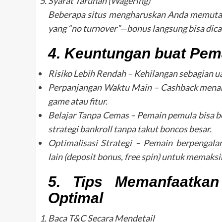
Syarat Taruhan (Wagering)
Beberapa situs mengharuskan Anda memutar k
yang “no turnover”—bonus langsung bisa dica
4. Keuntungan buat Pem
Risiko Lebih Rendah – Kehilangan sebagian ua
Perpanjangan Waktu Main – Cashback menam
game atau fitur.
Belajar Tanpa Cemas – Pemain pemula bisa ber
strategi bankroll tanpa takut boncos besar.
Optimalisasi Strategi – Pemain berpenga
lain (deposit bonus, free spin) untuk memaks
5. Tips Memanfaatkan
Optimal
Baca T&C Secara Mendetail