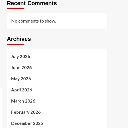
Recent Comments
No comments to show.
Archives
July 2026
June 2026
May 2026
April 2026
March 2026
February 2026
December 2025