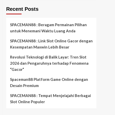
Recent Posts
SPACEMAN88 : Beragam Permainan Pilihan
untuk Menemani Waktu Luang Anda
SPACEMAN88 : Link Slot Online Gacor dengan
Kesempatan Maxwin Lebih Besar
Revolusi Teknologi di Balik Layar: Tren Slot
2026 dan Pengaruhnya terhadap Fenomena
“Gacor”
Spaceman88 Platform Game Online dengan
Desain Premium
SPACEMAN88 : Tempat Menjelajahi Berbagai
Slot Online Populer