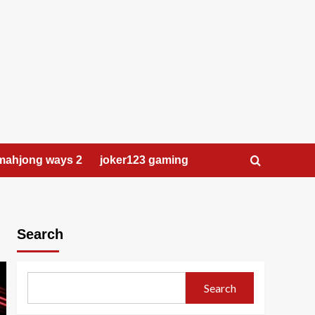
mahjong ways 2
joker123 gaming
Search
Search