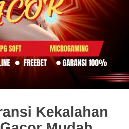
ransi Kekalahan
 Gacor Mudah