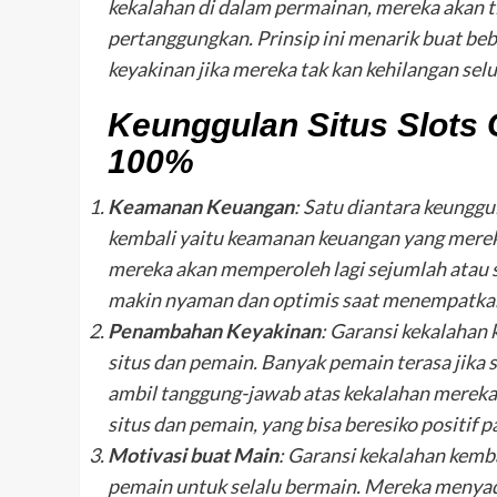
kekalahan di dalam permainan, mereka akan 
pertanggungkan. Prinsip ini menarik buat be
keyakinan jika mereka tak kan kehilangan se
Keunggulan Situs Slots
100%
Keamanan Keuangan
: Satu diantara keunggul
kembali yaitu keamanan keuangan yang mere
mereka akan memperoleh lagi sejumlah atau 
makin nyaman dan optimis saat menempatka
Penambahan Keyakinan
: Garansi kekalahan
situs dan pemain. Banyak pemain terasa jika s
ambil tanggung-jawab atas kekalahan mereka 
situs dan pemain, yang bisa beresiko positif 
Motivasi buat Main
: Garansi kekalahan kemb
pemain untuk selalu bermain. Mereka menyad