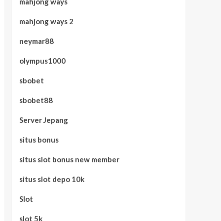
mahjong ways
mahjong ways 2
neymar88
olympus1000
sbobet
sbobet88
Server Jepang
situs bonus
situs slot bonus new member
situs slot depo 10k
Slot
slot 5k