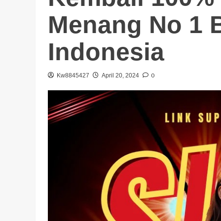
Menang No 1 B
Indonesia
0
Kw8845427
April 20, 2024