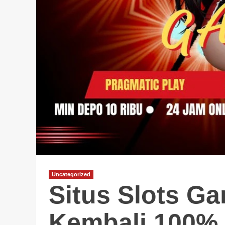
Uncategorized
Situs Slots Ga
Kembali 100%