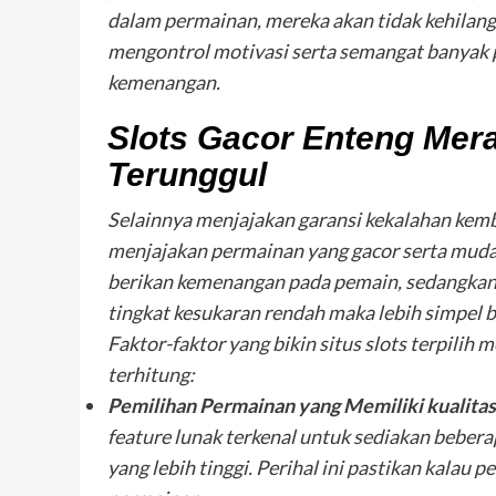
dalam permainan, mereka akan tidak kehilang
mengontrol motivasi serta semangat banyak 
kemenangan.
Slots Gacor Enteng Mer
Terunggul
Selainnya menjajakan garansi kekalahan kembal
menjajakan permainan yang gacor serta mudah
berikan kemenangan pada pemain, sedangkan s
tingkat kesukaran rendah maka lebih simpel
Faktor-faktor yang bikin situs slots terpil
terhitung:
Pemilihan Permainan yang Memiliki kualitas
feature lunak terkenal untuk sediakan beber
yang lebih tinggi. Perihal ini pastikan kalau