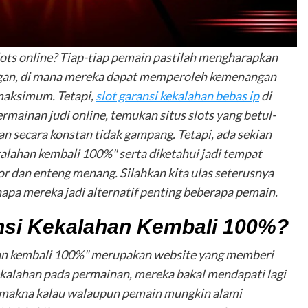
ots online? Tiap-tiap pemain pastilah mengharapkan
an, di mana mereka dapat memperoleh kemenangan
maksimum. Tetapi,
slot garansi kekalahan bebas ip
di
rmainan judi online, temukan situs slots yang betul-
n secara konstan tidak gampang. Tetapi, ada sekian
kalahan kembali 100%" serta diketahui jadi tempat
or dan enteng menang. Silahkan kita ulas seterusnya
napa mereka jadi alternatif penting beberapa pemain.
ansi Kekalahan Kembali 100%?
ahan kembali 100%" merupakan website yang memberi
kalahan pada permainan, mereka bakal mendapati lagi
ermakna kalau walaupun pemain mungkin alami