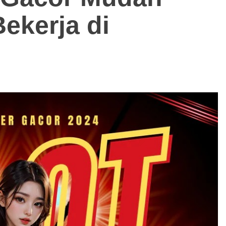
ekerja di