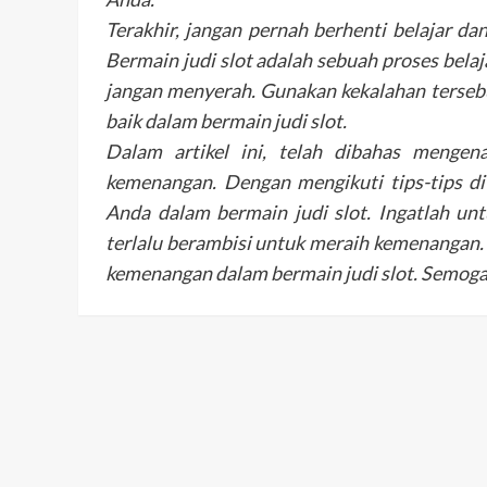
Terakhir, jangan pernah berhenti belajar 
Bermain judi slot adalah sebuah proses bela
jangan menyerah. Gunakan kekalahan tersebu
baik dalam bermain judi slot.
Dalam artikel ini, telah dibahas mengen
kemenangan. Dengan mengikuti tips-tips d
Anda dalam bermain judi slot. Ingatlah un
terlalu berambisi untuk meraih kemenangan.
kemenangan dalam bermain judi slot. Semoga 