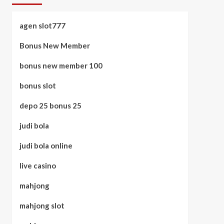
agen slot777
Bonus New Member
bonus new member 100
bonus slot
depo 25 bonus 25
judi bola
judi bola online
live casino
mahjong
mahjong slot