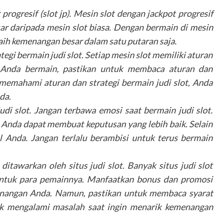
 progresif (slot jp). Mesin slot dengan jackpot progresif
ar daripada mesin slot biasa. Dengan bermain di mesin
aih kemenangan besar dalam satu putaran saja.
gi bermain judi slot. Setiap mesin slot memiliki aturan
 Anda bermain, pastikan untuk membaca aturan dan
 memahami aturan dan strategi bermain judi slot, Anda
da.
judi slot. Jangan terbawa emosi saat bermain judi slot.
 Anda dapat membuat keputusan yang lebih baik. Selain
l Anda. Jangan terlalu berambisi untuk terus bermain
tawarkan oleh situs judi slot. Banyak situs judi slot
tuk para pemainnya. Manfaatkan bonus dan promosi
enangan Anda. Namun, pastikan untuk membaca syarat
ak mengalami masalah saat ingin menarik kemenangan