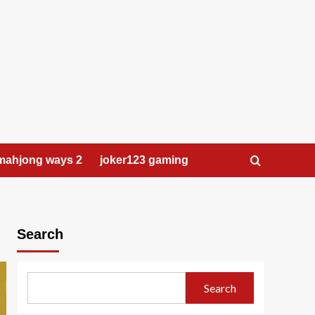
mahjong ways 2
joker123 gaming
Search
Search