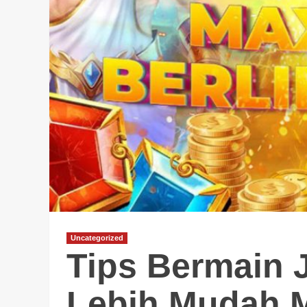
Uncategorized
Tips Bermain J
Lebih Mudah 