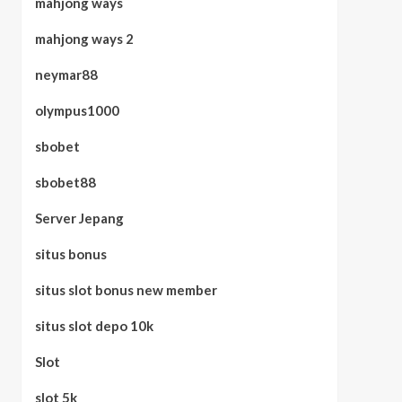
mahjong ways
mahjong ways 2
neymar88
olympus1000
sbobet
sbobet88
Server Jepang
situs bonus
situs slot bonus new member
situs slot depo 10k
Slot
slot 5k