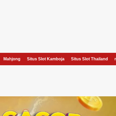
Mahjong
Situs Slot Kamboja
Situs Slot Thailand