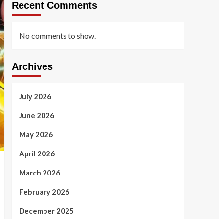
Recent Comments
No comments to show.
Archives
July 2026
June 2026
May 2026
April 2026
March 2026
February 2026
December 2025