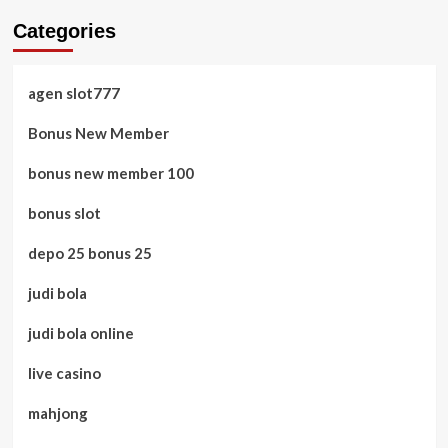
Categories
agen slot777
Bonus New Member
bonus new member 100
bonus slot
depo 25 bonus 25
judi bola
judi bola online
live casino
mahjong