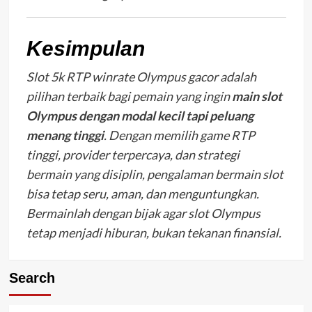
Kesimpulan
Slot 5k RTP winrate Olympus gacor adalah
pilihan terbaik bagi pemain yang ingin
main slot
Olympus dengan modal kecil tapi peluang
menang tinggi
. Dengan memilih game RTP
tinggi, provider terpercaya, dan strategi
bermain yang disiplin, pengalaman bermain slot
bisa tetap seru, aman, dan menguntungkan.
Bermainlah dengan bijak agar slot Olympus
tetap menjadi hiburan, bukan tekanan finansial.
Search