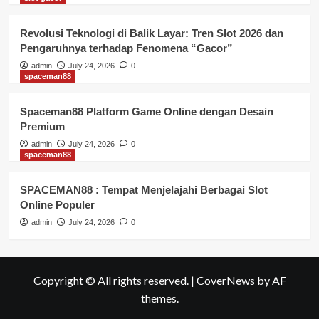
Revolusi Teknologi di Balik Layar: Tren Slot 2026 dan
Pengaruhnya terhadap Fenomena “Gacor”
admin
July 24, 2026
0
spaceman88
Spaceman88 Platform Game Online dengan Desain
Premium
admin
July 24, 2026
0
spaceman88
SPACEMAN88 : Tempat Menjelajahi Berbagai Slot
Online Populer
admin
July 24, 2026
0
Copyright © All rights reserved.
|
CoverNews
by AF
themes.