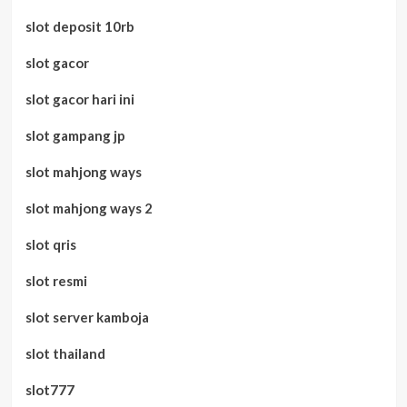
slot deposit 10rb
slot gacor
slot gacor hari ini
slot gampang jp
slot mahjong ways
slot mahjong ways 2
slot qris
slot resmi
slot server kamboja
slot thailand
slot777