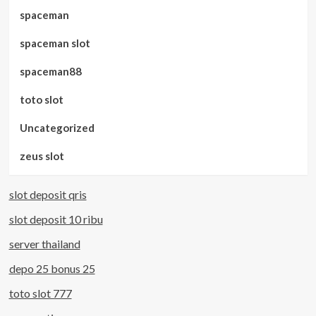
spaceman
spaceman slot
spaceman88
toto slot
Uncategorized
zeus slot
slot deposit qris
slot deposit 10 ribu
server thailand
depo 25 bonus 25
toto slot 777