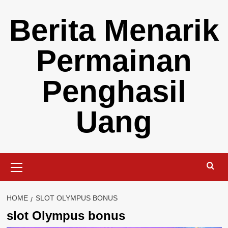
Skip
Berita Menarik
to
content
Permainan
Penghasil
Uang
Primary
Menu
HOME
SLOT OLYMPUS BONUS
slot Olympus bonus