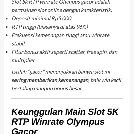
Slot 5k RTP winrate Olympus gacor adalah
permainan slot online dengan karakteristik:
Deposit minimal Rp5.000
RTP tinggi (biasanya di atas 96%)
Frekuensi kemenangan tinggi atau winrate
stabil
Fitur bonus aktif seperti scatter, free spin, dan
multiplier
Istilah “gacor” menunjukkan bahwa slot ini
sering memberikan kemenangan
, baik win kecil
bertahap maupun bonus besar.
Keunggulan Main Slot 5K
RTP Winrate Olympus
Gacor