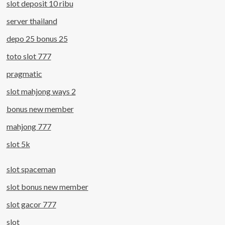
slot deposit 10 ribu
server thailand
depo 25 bonus 25
toto slot 777
pragmatic
slot mahjong ways 2
bonus new member
mahjong 777
slot 5k
slot spaceman
slot bonus new member
slot gacor 777
slot