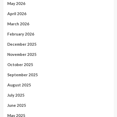
May 2026
April 2026
March 2026
February 2026
December 2025
November 2025
October 2025
September 2025
August 2025
July 2025
June 2025
May 2025