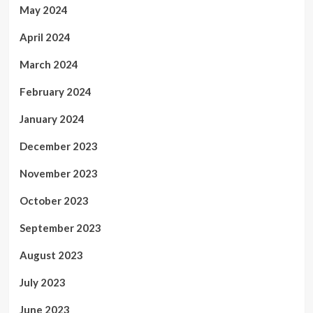
May 2024
April 2024
March 2024
February 2024
January 2024
December 2023
November 2023
October 2023
September 2023
August 2023
July 2023
June 2023