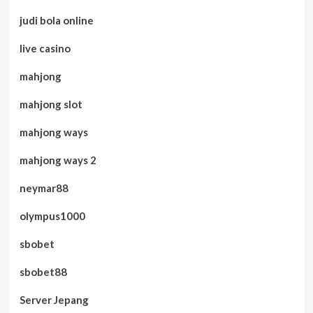
judi bola online
live casino
mahjong
mahjong slot
mahjong ways
mahjong ways 2
neymar88
olympus1000
sbobet
sbobet88
Server Jepang