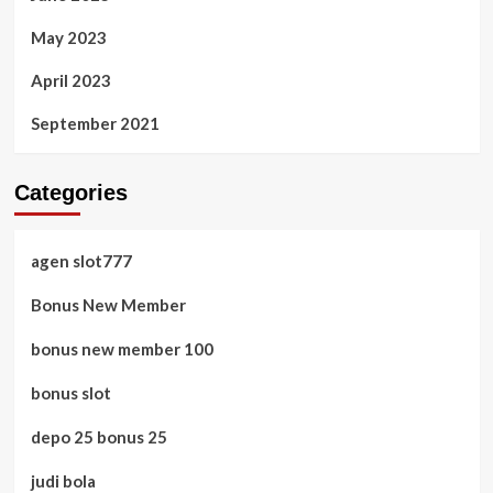
May 2023
April 2023
September 2021
Categories
agen slot777
Bonus New Member
bonus new member 100
bonus slot
depo 25 bonus 25
judi bola