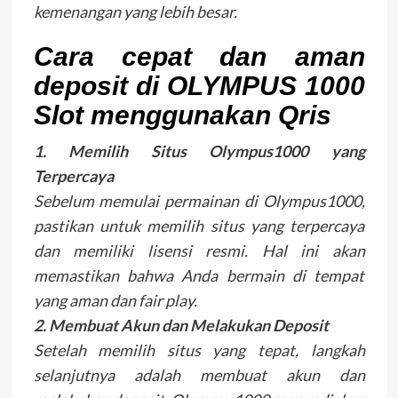
kemenangan yang lebih besar.
Cara cepat dan aman
deposit di OLYMPUS 1000
Slot menggunakan Qris
1. Memilih Situs Olympus1000 yang
Terpercaya
Sebelum memulai permainan di Olympus1000,
pastikan untuk memilih situs yang terpercaya
dan memiliki lisensi resmi. Hal ini akan
memastikan bahwa Anda bermain di tempat
yang aman dan fair play.
2. Membuat Akun dan Melakukan Deposit
Setelah memilih situs yang tepat, langkah
selanjutnya adalah membuat akun dan