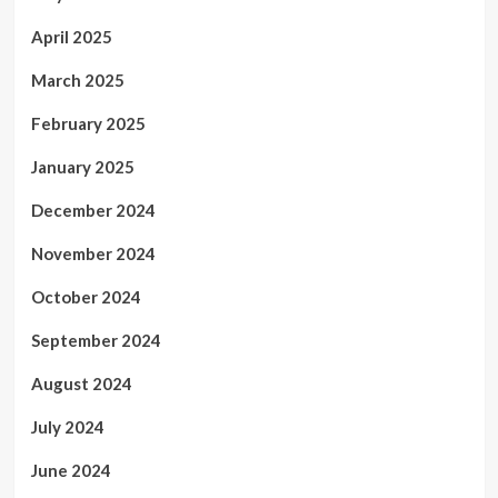
April 2025
March 2025
February 2025
January 2025
December 2024
November 2024
October 2024
September 2024
August 2024
July 2024
June 2024