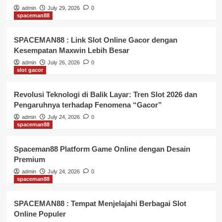
admin
July 29, 2026
0
spaceman88
SPACEMAN88 : Link Slot Online Gacor dengan
Kesempatan Maxwin Lebih Besar
admin
July 26, 2026
0
slot gacor
Revolusi Teknologi di Balik Layar: Tren Slot 2026 dan
Pengaruhnya terhadap Fenomena “Gacor”
admin
July 24, 2026
0
spaceman88
Spaceman88 Platform Game Online dengan Desain
Premium
admin
July 24, 2026
0
spaceman88
SPACEMAN88 : Tempat Menjelajahi Berbagai Slot
Online Populer