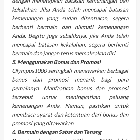
dengan menetapkan batasan kemenangan dan
kekalahan. Jika Anda telah mencapai batasan
kemenangan yang sudah ditentukan, segera
berhenti bermain dan nikmati kemenangan
Anda. Begitu juga sebaliknya, jika Anda telah
mencapai batasan kekalahan, segera berhenti
bermain dan jangan terus memaksakan diri.
5. Menggunakan Bonus dan Promosi
Olympus1000 seringkali menawarkan berbagai
bonus dan promosi menarik bagi para
pemainnya. Manfaatkan bonus dan promosi
tersebut untuk meningkatkan peluang
kemenangan Anda. Namun, pastikan untuk
membaca syarat dan ketentuan dari bonus dan
promosi yang ditawarkan.
6. Bermain dengan Sabar dan Tenang