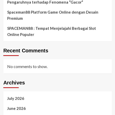
Pengaruhnya terhadap Fenomena “Gacor”
Spaceman88 Platform Game Online dengan Desain
Premium
SPACEMAN88 : Tempat Menjelajahi Berbagai Slot
Online Populer
Recent Comments
No comments to show.
Archives
July 2026
June 2026