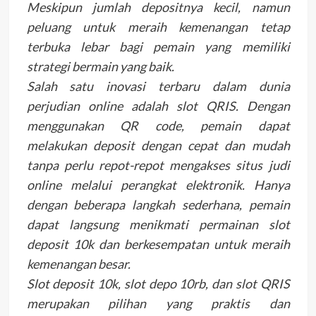
Meskipun jumlah depositnya kecil, namun
peluang untuk meraih kemenangan tetap
terbuka lebar bagi pemain yang memiliki
strategi bermain yang baik.
Salah satu inovasi terbaru dalam dunia
perjudian online adalah slot QRIS. Dengan
menggunakan QR code, pemain dapat
melakukan deposit dengan cepat dan mudah
tanpa perlu repot-repot mengakses situs judi
online melalui perangkat elektronik. Hanya
dengan beberapa langkah sederhana, pemain
dapat langsung menikmati permainan slot
deposit 10k dan berkesempatan untuk meraih
kemenangan besar.
Slot deposit 10k, slot depo 10rb, dan slot QRIS
merupakan pilihan yang praktis dan