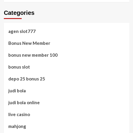
Categories
agen slot777
Bonus New Member
bonus new member 100
bonus slot
depo 25 bonus 25
judi bola
judi bola online
live casino
mahjong