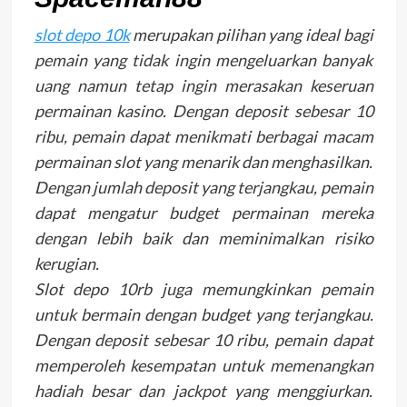
slot depo 10k
merupakan pilihan yang ideal bagi
pemain yang tidak ingin mengeluarkan banyak
uang namun tetap ingin merasakan keseruan
permainan kasino. Dengan deposit sebesar 10
ribu, pemain dapat menikmati berbagai macam
permainan slot yang menarik dan menghasilkan.
Dengan jumlah deposit yang terjangkau, pemain
dapat mengatur budget permainan mereka
dengan lebih baik dan meminimalkan risiko
kerugian.
Slot depo 10rb juga memungkinkan pemain
untuk bermain dengan budget yang terjangkau.
Dengan deposit sebesar 10 ribu, pemain dapat
memperoleh kesempatan untuk memenangkan
hadiah besar dan jackpot yang menggiurkan.