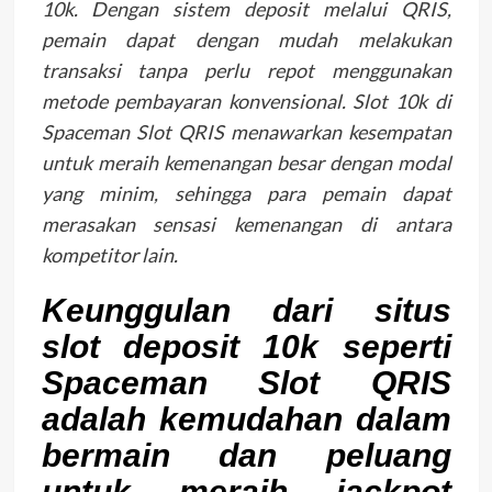
10k. Dengan sistem deposit melalui QRIS,
pemain dapat dengan mudah melakukan
transaksi tanpa perlu repot menggunakan
metode pembayaran konvensional. Slot 10k di
Spaceman Slot QRIS menawarkan kesempatan
untuk meraih kemenangan besar dengan modal
yang minim, sehingga para pemain dapat
merasakan sensasi kemenangan di antara
kompetitor lain.
Keunggulan dari situs
slot deposit 10k seperti
Spaceman Slot QRIS
adalah kemudahan dalam
bermain dan peluang
untuk meraih jackpot