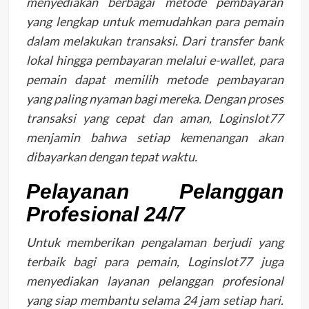
menyediakan berbagai metode pembayaran
yang lengkap untuk memudahkan para pemain
dalam melakukan transaksi. Dari transfer bank
lokal hingga pembayaran melalui e-wallet, para
pemain dapat memilih metode pembayaran
yang paling nyaman bagi mereka. Dengan proses
transaksi yang cepat dan aman, Loginslot77
menjamin bahwa setiap kemenangan akan
dibayarkan dengan tepat waktu.
Pelayanan Pelanggan
Profesional 24/7
Untuk memberikan pengalaman berjudi yang
terbaik bagi para pemain, Loginslot77 juga
menyediakan layanan pelanggan profesional
yang siap membantu selama 24 jam setiap hari.