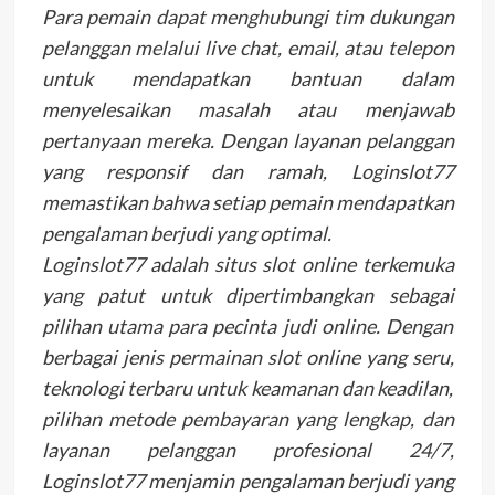
Para pemain dapat menghubungi tim dukungan
pelanggan melalui live chat, email, atau telepon
untuk mendapatkan bantuan dalam
menyelesaikan masalah atau menjawab
pertanyaan mereka. Dengan layanan pelanggan
yang responsif dan ramah, Loginslot77
memastikan bahwa setiap pemain mendapatkan
pengalaman berjudi yang optimal.
Loginslot77 adalah situs slot online terkemuka
yang patut untuk dipertimbangkan sebagai
pilihan utama para pecinta judi online. Dengan
berbagai jenis permainan slot online yang seru,
teknologi terbaru untuk keamanan dan keadilan,
pilihan metode pembayaran yang lengkap, dan
layanan pelanggan profesional 24/7,
Loginslot77 menjamin pengalaman berjudi yang