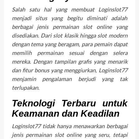
Salah satu hal yang membuat Loginslot77
menjadi situs yang begitu diminati adalah
berbagai jenis permainan slot online yang
disediakan. Dari slot klasik hingga slot modern
dengan tema yang beragam, para pemain dapat
memilih permainan sesuai dengan selera
mereka. Dengan tampilan grafis yang menarik
dan fitur bonus yang menggiurkan, Loginslot77
menjamin pengalaman berjudi yang tak
terlupakan.
Teknologi Terbaru untuk
Keamanan dan Keadilan
Loginslot77 tidak hanya menawarkan berbagai
jenis permainan slot online yang seru, tetapi