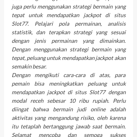
juga perlu menggunakan strategi bermain yang
tepat untuk mendapatkan jackpot di situs
Slot77. Pelajari pola permainan, analisis
statistik, dan terapkan strategi yang sesuai
dengan jenis permainan yang dimainkan.
Dengan menggunakan strategi bermain yang
tepat, peluang untuk mendapatkan jackpot akan
semakin besar.
Dengan mengikuti cara-cara di atas, para
pemain bisa meningkatkan peluang untuk
mendapatkan jackpot di situs Slot77 dengan
modal receh sebesar 10 ribu rupiah. Perlu
diingat bahwa bermain judi online adalah
aktivitas yang mengandung risiko, oleh karena
itu tetaplah bertanggung jawab saat bermain.
Selamat mencoba dan semoga sukses