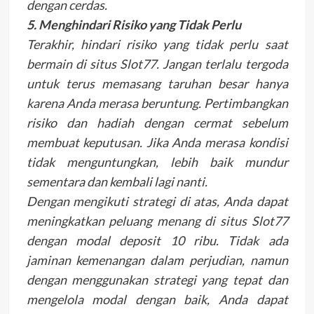
dengan cerdas.
5. Menghindari Risiko yang Tidak Perlu
Terakhir, hindari risiko yang tidak perlu saat
bermain di situs Slot77. Jangan terlalu tergoda
untuk terus memasang taruhan besar hanya
karena Anda merasa beruntung. Pertimbangkan
risiko dan hadiah dengan cermat sebelum
membuat keputusan. Jika Anda merasa kondisi
tidak menguntungkan, lebih baik mundur
sementara dan kembali lagi nanti.
Dengan mengikuti strategi di atas, Anda dapat
meningkatkan peluang menang di situs Slot77
dengan modal deposit 10 ribu. Tidak ada
jaminan kemenangan dalam perjudian, namun
dengan menggunakan strategi yang tepat dan
mengelola modal dengan baik, Anda dapat