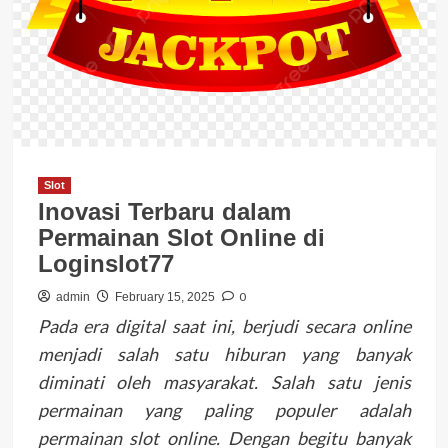
Slot
Inovasi Terbaru dalam
Permainan Slot Online di
Loginslot77
0
admin
February 15, 2025
Pada era digital saat ini, berjudi secara online
menjadi salah satu hiburan yang banyak
diminati oleh masyarakat. Salah satu jenis
permainan yang paling populer adalah
permainan slot online. Dengan begitu banyak