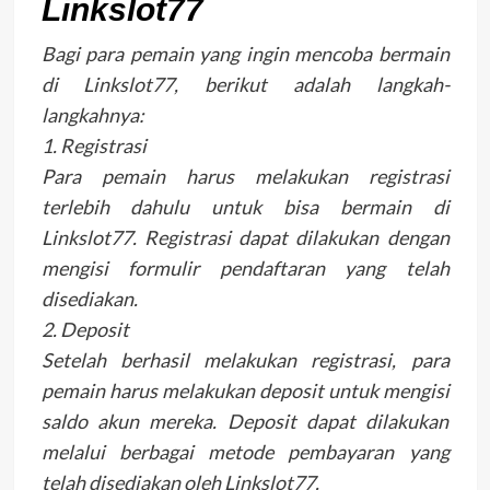
Linkslot77
Bagi para pemain yang ingin mencoba bermain
di Linkslot77, berikut adalah langkah-
langkahnya:
1. Registrasi
Para pemain harus melakukan registrasi
terlebih dahulu untuk bisa bermain di
Linkslot77. Registrasi dapat dilakukan dengan
mengisi formulir pendaftaran yang telah
disediakan.
2. Deposit
Setelah berhasil melakukan registrasi, para
pemain harus melakukan deposit untuk mengisi
saldo akun mereka. Deposit dapat dilakukan
melalui berbagai metode pembayaran yang
telah disediakan oleh Linkslot77.