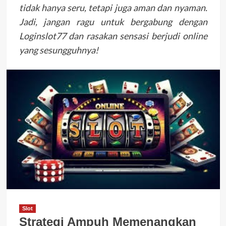
tidak hanya seru, tetapi juga aman dan nyaman.
Jadi, jangan ragu untuk bergabung dengan
Loginslot77 dan rasakan sensasi berjudi online
yang sesungguhnya!
Slot
Strategi Ampuh Memenangkan