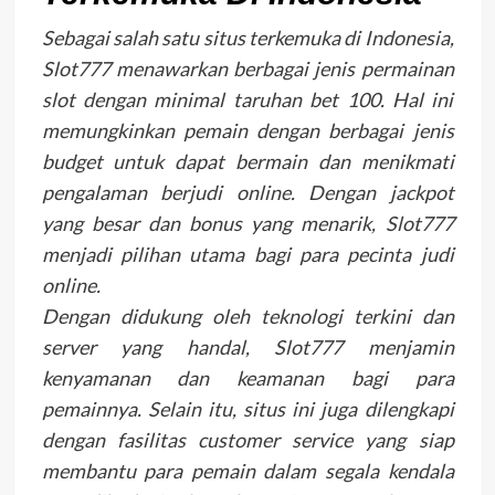
Sebagai salah satu situs terkemuka di Indonesia,
Slot777 menawarkan berbagai jenis permainan
slot dengan minimal taruhan bet 100. Hal ini
memungkinkan pemain dengan berbagai jenis
budget untuk dapat bermain dan menikmati
pengalaman berjudi online. Dengan jackpot
yang besar dan bonus yang menarik, Slot777
menjadi pilihan utama bagi para pecinta judi
online.
Dengan didukung oleh teknologi terkini dan
server yang handal, Slot777 menjamin
kenyamanan dan keamanan bagi para
pemainnya. Selain itu, situs ini juga dilengkapi
dengan fasilitas customer service yang siap
membantu para pemain dalam segala kendala