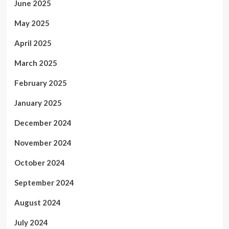
June 2025
May 2025
April 2025
March 2025
February 2025
January 2025
December 2024
November 2024
October 2024
September 2024
August 2024
July 2024