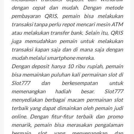
dengan cepat dan mudah. Dengan metode
pembayaran QRIS, pemain bisa melakukan
transaksi tanpa perlu repot mencari mesin ATM
atau melakukan transfer bank. Selain itu, QRIS
juga memudahkan pemain untuk melakukan
transaksi kapan saja dan di mana saja dengan
mudah melalui smartphone mereka.
Dengan deposit hanya 10 ribu rupiah, pemain
bisa memainkan puluhan kali permainan slot di
Slot777 dan berkesempatan untuk
memenangkan hadiah besar. Slot777
menyediakan berbagai macam permainan slot
terbaik yang dapat dimainkan oleh pemain judi
online. Dengan fitur-fitur terbaik dan promo
menarik, pemain bisa merasakan pengalaman
bermain slot yang menyenangkan dan