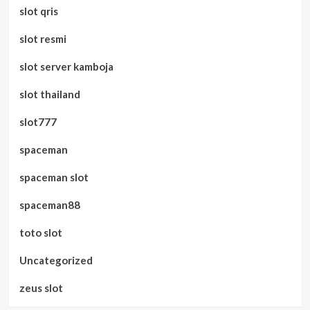
slot qris
slot resmi
slot server kamboja
slot thailand
slot777
spaceman
spaceman slot
spaceman88
toto slot
Uncategorized
zeus slot