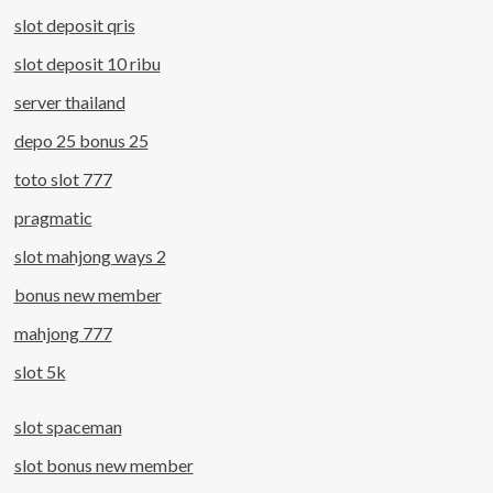
slot deposit qris
slot deposit 10 ribu
server thailand
depo 25 bonus 25
toto slot 777
pragmatic
slot mahjong ways 2
bonus new member
mahjong 777
slot 5k
slot spaceman
slot bonus new member