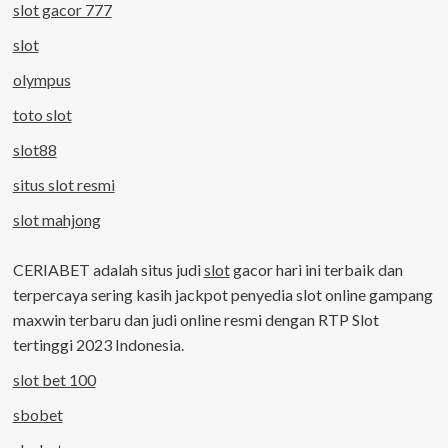
slot gacor 777
slot
olympus
toto slot
slot88
situs slot resmi
slot mahjong
CERIABET adalah situs judi
slot
gacor hari ini terbaik dan
terpercaya sering kasih jackpot penyedia slot online gampang
maxwin terbaru dan judi online resmi dengan RTP Slot
tertinggi 2023 Indonesia.
slot bet 100
sbobet