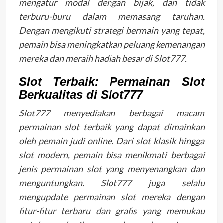
mengatur modal dengan bijak, dan tidak
terburu-buru dalam memasang taruhan.
Dengan mengikuti strategi bermain yang tepat,
pemain bisa meningkatkan peluang kemenangan
mereka dan meraih hadiah besar di Slot777.
Slot Terbaik: Permainan Slot
Berkualitas di Slot777
Slot777 menyediakan berbagai macam
permainan slot terbaik yang dapat dimainkan
oleh pemain judi online. Dari slot klasik hingga
slot modern, pemain bisa menikmati berbagai
jenis permainan slot yang menyenangkan dan
menguntungkan. Slot777 juga selalu
mengupdate permainan slot mereka dengan
fitur-fitur terbaru dan grafis yang memukau