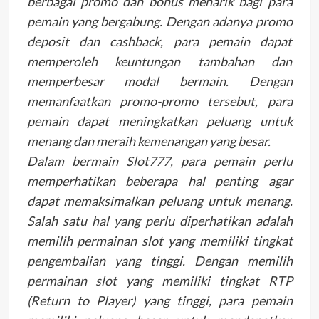
berbagai promo dan bonus menarik bagi para
pemain yang bergabung. Dengan adanya promo
deposit dan cashback, para pemain dapat
memperoleh keuntungan tambahan dan
memperbesar modal bermain. Dengan
memanfaatkan promo-promo tersebut, para
pemain dapat meningkatkan peluang untuk
menang dan meraih kemenangan yang besar.
Dalam bermain Slot777, para pemain perlu
memperhatikan beberapa hal penting agar
dapat memaksimalkan peluang untuk menang.
Salah satu hal yang perlu diperhatikan adalah
memilih permainan slot yang memiliki tingkat
pengembalian yang tinggi. Dengan memilih
permainan slot yang memiliki tingkat RTP
(Return to Player) yang tinggi, para pemain