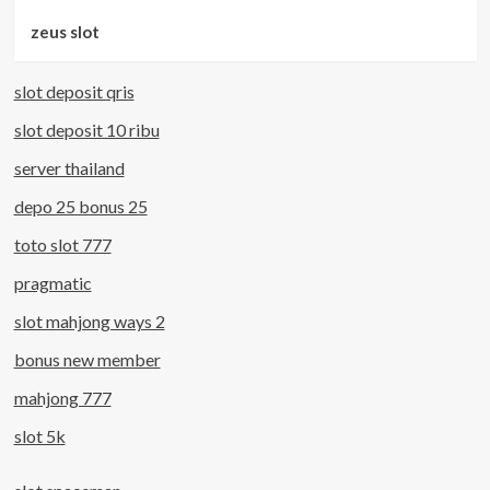
zeus slot
slot deposit qris
slot deposit 10 ribu
server thailand
depo 25 bonus 25
toto slot 777
pragmatic
slot mahjong ways 2
bonus new member
mahjong 777
slot 5k