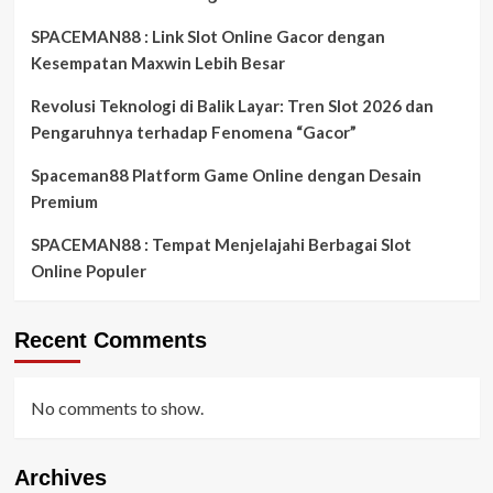
SPACEMAN88 : Link Slot Online Gacor dengan
Kesempatan Maxwin Lebih Besar
Revolusi Teknologi di Balik Layar: Tren Slot 2026 dan
Pengaruhnya terhadap Fenomena “Gacor”
Spaceman88 Platform Game Online dengan Desain
Premium
SPACEMAN88 : Tempat Menjelajahi Berbagai Slot
Online Populer
Recent Comments
No comments to show.
Archives