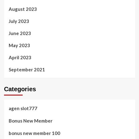
August 2023
July 2023
June 2023
May 2023
April 2023
September 2021
Categories
agen slot777
Bonus New Member
bonus new member 100