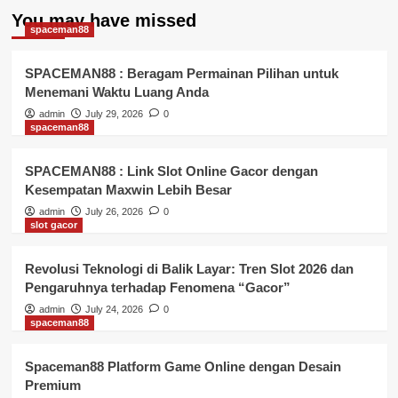
You may have missed
spaceman88
SPACEMAN88 : Beragam Permainan Pilihan untuk
Menemani Waktu Luang Anda
admin
July 29, 2026
0
spaceman88
SPACEMAN88 : Link Slot Online Gacor dengan
Kesempatan Maxwin Lebih Besar
admin
July 26, 2026
0
slot gacor
Revolusi Teknologi di Balik Layar: Tren Slot 2026 dan
Pengaruhnya terhadap Fenomena “Gacor”
admin
July 24, 2026
0
spaceman88
Spaceman88 Platform Game Online dengan Desain
Premium