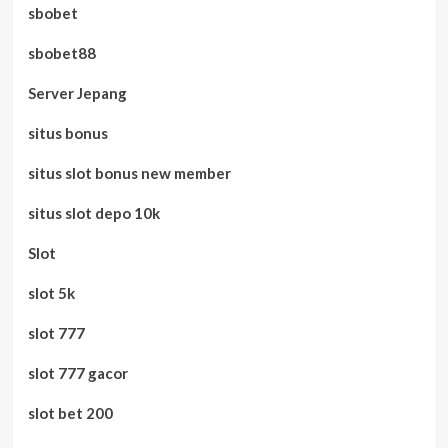
sbobet
sbobet88
Server Jepang
situs bonus
situs slot bonus new member
situs slot depo 10k
Slot
slot 5k
slot 777
slot 777 gacor
slot bet 200