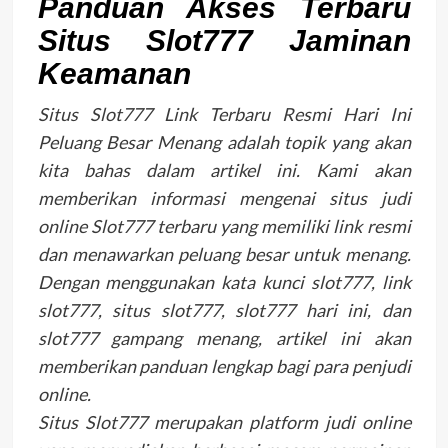
Panduan Akses Terbaru
Situs Slot777 Jaminan
Keamanan
Situs Slot777 Link Terbaru Resmi Hari Ini
Peluang Besar Menang adalah topik yang akan
kita bahas dalam artikel ini. Kami akan
memberikan informasi mengenai situs judi
online Slot777 terbaru yang memiliki link resmi
dan menawarkan peluang besar untuk menang.
Dengan menggunakan kata kunci slot777, link
slot777, situs slot777, slot777 hari ini, dan
slot777 gampang menang, artikel ini akan
memberikan panduan lengkap bagi para penjudi
online.
Situs Slot777 merupakan platform judi online