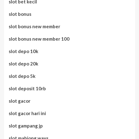
slot bet kecil
slot bonus
slot bonus new member
slot bonus new member 100
slot depo 10k
slot depo 20k
slot depo 5k
slot deposit 10rb
slot gacor
slot gacor hari ini
slot gampang jp
slot mahjong ways