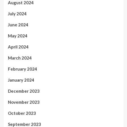
August 2024
July 2024
June 2024
May 2024
April 2024
March 2024
February 2024
January 2024
December 2023
November 2023
October 2023
September 2023