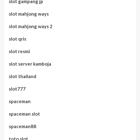
slot gampang jp
slot mahjong ways
slot mahjong ways 2
slot qris
slot resmi
slot server kamboja
slot thailand
slot777
spaceman
spaceman slot
spaceman88
toto slot