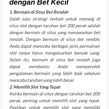
dengan Bet Kecil
1. Bermain di Situs Bet Rendah
Salah satu strategi terbaik untuk menang di
situs slot dengan taruhan bet 200 perak adalah
dengan bermain di situs yang menawarkan bet
rendah. Dengan bermain di situs bet rendah,
Anda dapat mencoba berbagai jenis permainan
slot tanpa harus mengeluarkan banyak uang.
Selain itu, bermain di situs bet rendah juga
dapat membantu Anda memperoleh
pengalaman bermain yang lebih baik sebelum
mencoba taruhan yang lebih besar.
2. Memilih Slot Yang Tepat
Ketika bermain di situs dengan taruhan bet 200
perak, penting untuk memilih slot yang tepat.
Pastikan untuk memilih slot yang memiliki