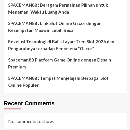
SPACEMAN88 : Beragam Permainan Pilihan untuk
Menemani Waktu Luang Anda
SPACEMAN88 : Link Slot Online Gacor dengan
Kesempatan Maxwin Lebih Besar
Revolusi Teknologi di Balik Layar: Tren Slot 2026 dan
Pengaruhnya terhadap Fenomena “Gacor”
Spaceman88 Platform Game Online dengan Desain
Premium
SPACEMAN88 : Tempat Menjelajahi Berbagai Slot
Online Populer
Recent Comments
No comments to show.