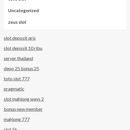
Uncategorized
zeus slot
slot deposit qris
slot deposit 10 ribu
server thailand
depo 25 bonus 25
toto slot 777
pragmatic
slot mahjong ways 2
bonus new member
mahjong 777
slot 5k