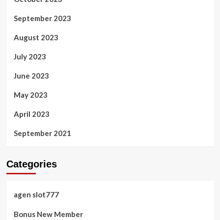
September 2023
August 2023
July 2023
June 2023
May 2023
April 2023
September 2021
Categories
agen slot777
Bonus New Member