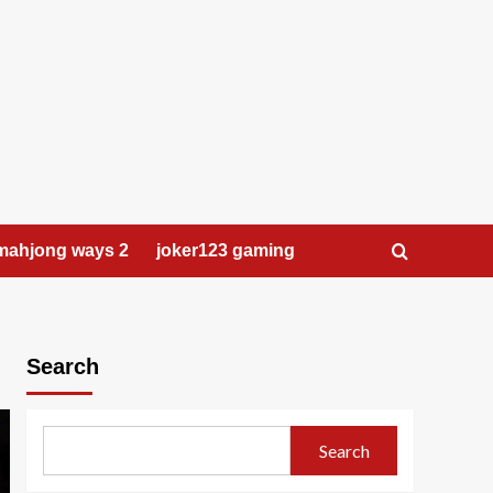
mahjong ways 2
joker123 gaming
Search
Search