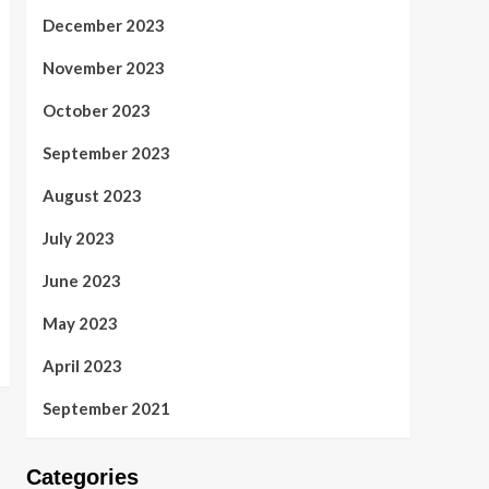
December 2023
November 2023
October 2023
September 2023
August 2023
July 2023
June 2023
May 2023
April 2023
September 2021
Categories