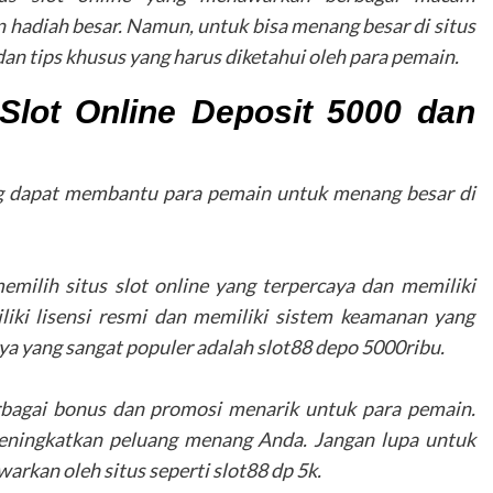
 hadiah besar. Namun, untuk bisa menang besar di situs
 dan tips khusus yang harus diketahui oleh para pemain.
 Slot Online Deposit 5000 dan
ng dapat membantu para pemain untuk menang besar di
milih situs slot online yang terpercaya dan memiliki
iliki lisensi resmi dan memiliki sistem keamanan yang
caya yang sangat populer adalah slot88 depo 5000ribu.
erbagai bonus dan promosi menarik untuk para pemain.
eningkatkan peluang menang Anda. Jangan lupa untuk
rkan oleh situs seperti slot88 dp 5k.