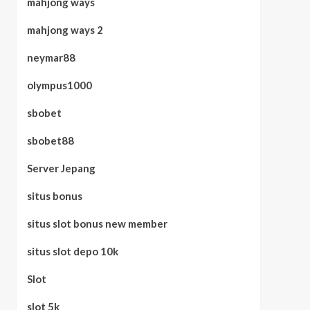
mahjong ways
mahjong ways 2
neymar88
olympus1000
sbobet
sbobet88
Server Jepang
situs bonus
situs slot bonus new member
situs slot depo 10k
Slot
slot 5k