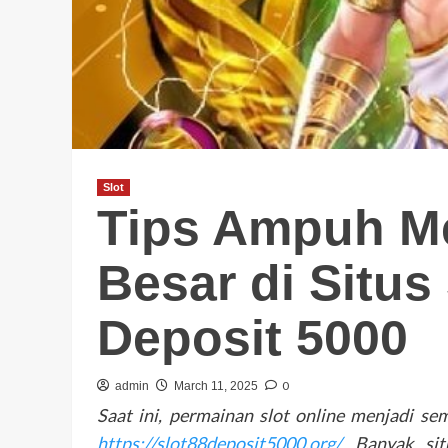
Slot
Tips Ampuh M
Besar di Situs
Deposit 5000
0
admin
March 11, 2025
Saat ini, permainan slot online menjadi se
https://slot88deposit5000.org/
Banyak sit