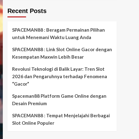
Recent Posts
SPACEMAN88 : Beragam Permainan Pilihan
untuk Menemani Waktu Luang Anda
SPACEMAN88 : Link Slot Online Gacor dengan
Kesempatan Maxwin Lebih Besar
Revolusi Teknologi di Balik Layar: Tren Slot
2026 dan Pengaruhnya terhadap Fenomena
“Gacor”
Spaceman88 Platform Game Online dengan
Desain Premium
SPACEMAN88 : Tempat Menjelajahi Berbagai
Slot Online Populer