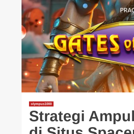
olympus1000
Strategi Ampu
di Situs Spac