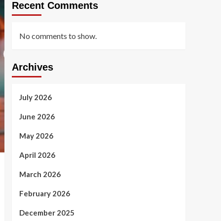
Recent Comments
No comments to show.
Archives
July 2026
June 2026
May 2026
April 2026
March 2026
February 2026
December 2025