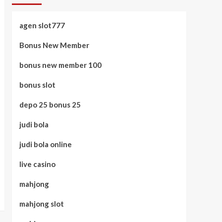
agen slot777
Bonus New Member
bonus new member 100
bonus slot
depo 25 bonus 25
judi bola
judi bola online
live casino
mahjong
mahjong slot