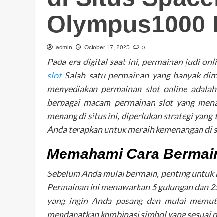
Olympus1000 P
0
admin
October 17, 2025
Pada era digital saat ini, permainan judi o
slot
Salah satu permainan yang banyak dimin
menyediakan permainan slot online adala
berbagai macam permainan slot yang menar
menang di situs ini, diperlukan strategi yang
Anda terapkan untuk meraih kemenangan di 
Memahami Cara Bermain
Sebelum Anda mulai bermain, penting untuk 
Permainan ini menawarkan 5 gulungan dan 25
yang ingin Anda pasang dan mulai memut
mendapatkan kombinasi simbol yang sesuai d