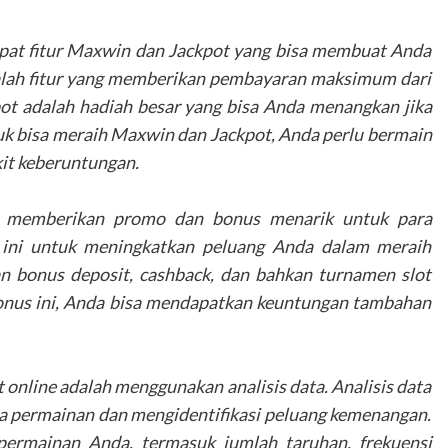
apat fitur Maxwin dan Jackpot yang bisa membuat Anda
lah fitur yang memberikan pembayaran maksimum dari
ot adalah hadiah besar yang bisa Anda menangkan jika
k bisa meraih Maxwin dan Jackpot, Anda perlu bermain
kit keberuntungan.
g memberikan promo dan bonus menarik untuk para
ini untuk meningkatkan peluang Anda dalam meraih
n bonus deposit, cashback, dan bahkan turnamen slot
nus ini, Anda bisa mendapatkan keuntungan tambahan
 online adalah menggunakan analisis data. Analisis data
 permainan dan mengidentifikasi peluang kemenangan.
permainan Anda, termasuk jumlah taruhan, frekuensi