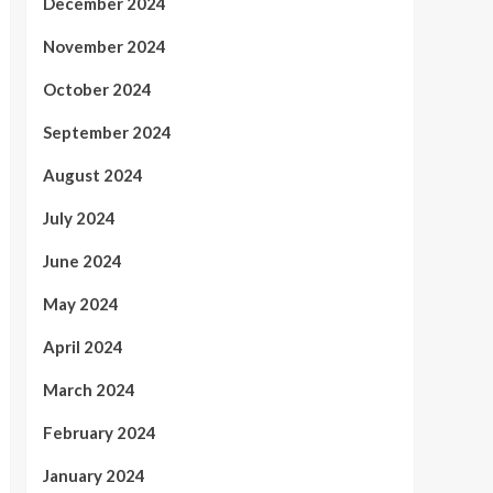
December 2024
November 2024
October 2024
September 2024
August 2024
July 2024
June 2024
May 2024
April 2024
March 2024
February 2024
January 2024