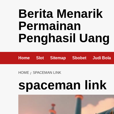
Skip
to
Berita Menarik
content
Permainan
Penghasil Uang
Home
Slot
Sitemap
Sbobet
Judi Bola
HOME
SPACEMAN LINK
spaceman link