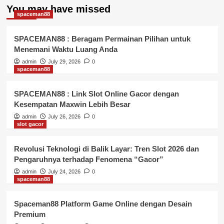
You may have missed
spaceman88
SPACEMAN88 : Beragam Permainan Pilihan untuk
Menemani Waktu Luang Anda
admin
July 29, 2026
0
spaceman88
SPACEMAN88 : Link Slot Online Gacor dengan
Kesempatan Maxwin Lebih Besar
admin
July 26, 2026
0
slot gacor
Revolusi Teknologi di Balik Layar: Tren Slot 2026 dan
Pengaruhnya terhadap Fenomena “Gacor”
admin
July 24, 2026
0
spaceman88
Spaceman88 Platform Game Online dengan Desain
Premium