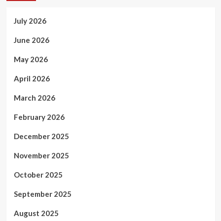
July 2026
June 2026
May 2026
April 2026
March 2026
February 2026
December 2025
November 2025
October 2025
September 2025
August 2025