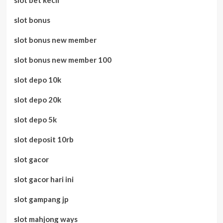
slot bet kecil
slot bonus
slot bonus new member
slot bonus new member 100
slot depo 10k
slot depo 20k
slot depo 5k
slot deposit 10rb
slot gacor
slot gacor hari ini
slot gampang jp
slot mahjong ways