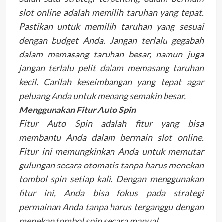
slot online adalah memilih taruhan yang tepat.
Pastikan untuk memilih taruhan yang sesuai
dengan budget Anda. Jangan terlalu gegabah
dalam memasang taruhan besar, namun juga
jangan terlalu pelit dalam memasang taruhan
kecil. Carilah keseimbangan yang tepat agar
peluang Anda untuk menang semakin besar.
Menggunakan Fitur Auto Spin
Fitur Auto Spin adalah fitur yang bisa
membantu Anda dalam bermain slot online.
Fitur ini memungkinkan Anda untuk memutar
gulungan secara otomatis tanpa harus menekan
tombol spin setiap kali. Dengan menggunakan
fitur ini, Anda bisa fokus pada strategi
permainan Anda tanpa harus terganggu dengan
menekan tombol spin secara manual.