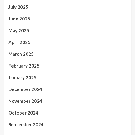
July 2025
June 2025
May 2025
April 2025
March 2025
February 2025
January 2025
December 2024
November 2024
October 2024
September 2024