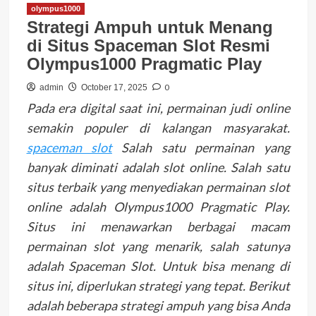
olympus1000
Strategi Ampuh untuk Menang
di Situs Spaceman Slot Resmi
Olympus1000 Pragmatic Play
0
admin
October 17, 2025
Pada era digital saat ini, permainan judi online
semakin populer di kalangan masyarakat.
spaceman slot
Salah satu permainan yang
banyak diminati adalah slot online. Salah satu
situs terbaik yang menyediakan permainan slot
online adalah Olympus1000 Pragmatic Play.
Situs ini menawarkan berbagai macam
permainan slot yang menarik, salah satunya
adalah Spaceman Slot. Untuk bisa menang di
situs ini, diperlukan strategi yang tepat. Berikut
adalah beberapa strategi ampuh yang bisa Anda