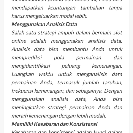
mendapatkan keuntungan tambahan tanpa
harus mengeluarkan modal lebih.
Menggunakan Analisis Data
Salah satu strategi ampuh dalam bermain slot
online adalah menggunakan analisis data.
Analisis data bisa membantu Anda untuk
memprediksi pola permainan dan
mengidentifikasi peluang kemenangan.
Luangkan waktu untuk menganalisis data
permainan Anda, termasuk jumlah taruhan,
frekuensi kemenangan, dan sebagainya. Dengan
menggunakan analisis data, Anda bisa
meningkatkan strategi permainan Anda dan
meraih kemenangan dengan lebih mudah.
Memiliki Kesabaran dan Konsistensi
Kesabaran dan konsistensi adalah kunci dalam