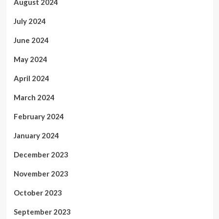
August 2024
July 2024
June 2024
May 2024
April 2024
March 2024
February 2024
January 2024
December 2023
November 2023
October 2023
September 2023