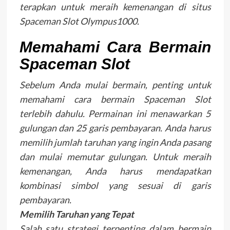
terapkan untuk meraih kemenangan di situs
Spaceman Slot Olympus1000.
Memahami Cara Bermain
Spaceman Slot
Sebelum Anda mulai bermain, penting untuk
memahami cara bermain Spaceman Slot
terlebih dahulu. Permainan ini menawarkan 5
gulungan dan 25 garis pembayaran. Anda harus
memilih jumlah taruhan yang ingin Anda pasang
dan mulai memutar gulungan. Untuk meraih
kemenangan, Anda harus mendapatkan
kombinasi simbol yang sesuai di garis
pembayaran.
Memilih Taruhan yang Tepat
Salah satu strategi terpenting dalam bermain