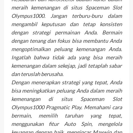
meraih kemenangan di situs Spaceman Slot
Olympus1000. Jangan terburu-buru dalam
mengambil keputusan dan tetap konsisten
dengan strategi permainan Anda. Bermain
dengan tenang dan fokus bisa membantu Anda
mengoptimalkan peluang kemenangan Anda.
Ingatlah bahwa tidak ada yang bisa meraih
kemenangan dalam sekejap, jadi tetaplah sabar
dan teruslah berusaha.
Dengan menerapkan strategi yang tepat, Anda
bisa meningkatkan peluang Anda dalam meraih
kemenangan di situs Spaceman Slot
Olympus1000 Pragmatic Play. Memahami cara
bermain, memilih taruhan yang tepat,
menggunakan fitur Auto Spin, mengelola
keuangan dengan baik, mengincar Maxwin dan