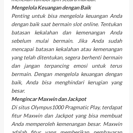
Mengelola Keuangan dengan Baik
Penting untuk bisa mengelola keuangan Anda
dengan baik saat bermain slot online. Tentukan
batasan kekalahan dan kemenangan Anda
sebelum mulai bermain. Jika Anda sudah
mencapai batasan kekalahan atau kemenangan
yang telah ditentukan, segera berhenti bermain
dan jangan terpancing emosi untuk terus
bermain. Dengan mengelola keuangan dengan
baik, Anda bisa menghindari kerugian yang
besar.
Mengincar Maxwin dan Jackpot
Di situs Olympus1000 Pragmatic Play, terdapat
fitur Maxwin dan Jackpot yang bisa membuat
Anda memperoleh kemenangan besar. Maxwin
adalah fitur yang memberikan pembayaran