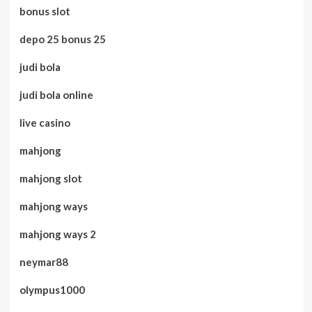
bonus slot
depo 25 bonus 25
judi bola
judi bola online
live casino
mahjong
mahjong slot
mahjong ways
mahjong ways 2
neymar88
olympus1000