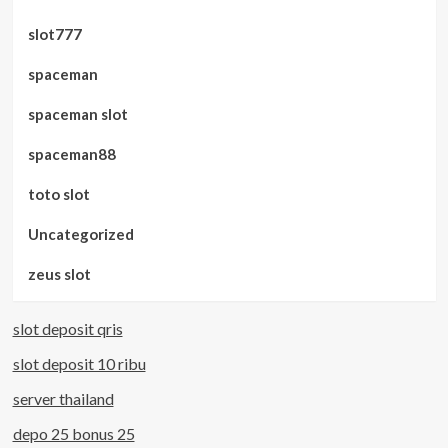
slot777
spaceman
spaceman slot
spaceman88
toto slot
Uncategorized
zeus slot
slot deposit qris
slot deposit 10 ribu
server thailand
depo 25 bonus 25