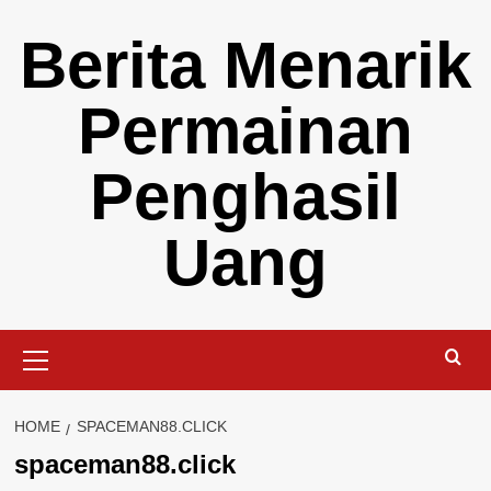
Skip
Berita Menarik
to
content
Permainan
Penghasil
Uang
Primary
Menu
HOME
SPACEMAN88.CLICK
spaceman88.click