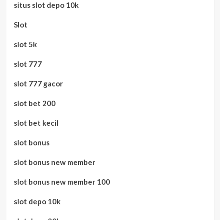
situs slot depo 10k
Slot
slot 5k
slot 777
slot 777 gacor
slot bet 200
slot bet kecil
slot bonus
slot bonus new member
slot bonus new member 100
slot depo 10k