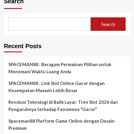
Search
Search
Recent Posts
SPACEMAN88 : Beragam Permainan Pilihan untuk
Menemani Waktu Luang Anda
SPACEMAN88 : Link Slot Online Gacor dengan
Kesempatan Maxwin Lebih Besar
Revolusi Teknologi di Balik Layar: Tren Slot 2026 dan
Pengaruhnya terhadap Fenomena “Gacor”
Spaceman88 Platform Game Online dengan Desain
Premium