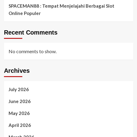
SPACEMAN88 : Tempat Menjelajahi Berbagai Slot
Online Populer
Recent Comments
No comments to show.
Archives
July 2026
June 2026
May 2026
April 2026