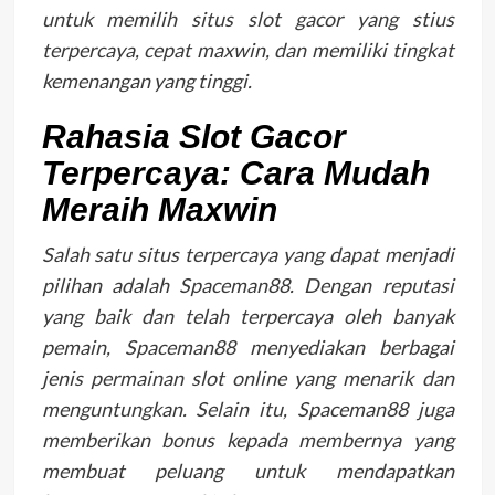
untuk memilih situs slot gacor yang stius
terpercaya, cepat maxwin, dan memiliki tingkat
kemenangan yang tinggi.
Rahasia Slot Gacor
Terpercaya: Cara Mudah
Meraih Maxwin
Salah satu situs terpercaya yang dapat menjadi
pilihan adalah Spaceman88. Dengan reputasi
yang baik dan telah terpercaya oleh banyak
pemain, Spaceman88 menyediakan berbagai
jenis permainan slot online yang menarik dan
menguntungkan. Selain itu, Spaceman88 juga
memberikan bonus kepada membernya yang
membuat peluang untuk mendapatkan