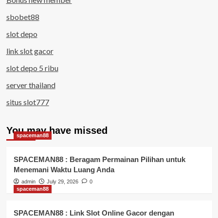
sbobet88
slot depo
link slot gacor
slot depo 5 ribu
server thailand
situs slot777
You may have missed
spaceman88
SPACEMAN88 : Beragam Permainan Pilihan untuk
Menemani Waktu Luang Anda
admin
July 29, 2026
0
spaceman88
SPACEMAN88 : Link Slot Online Gacor dengan