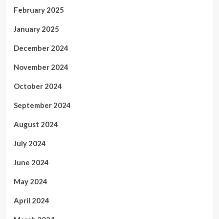
February 2025
January 2025
December 2024
November 2024
October 2024
September 2024
August 2024
July 2024
June 2024
May 2024
April 2024