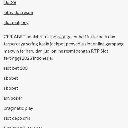
slot88
situs slot resmi
slot mahjong
CERIABET adalah situs judi
slot
gacor hari ini terbaik dan
terpercaya sering kasih jackpot penyedia slot online gampang
maxwin terbaru dan judi online resmi dengan RTP Slot
tertinggi 2023 Indonesia.
slot bet 100
sbobet
sbobet
idn poker
pragmatic play
slot depo qris
Bonus new member