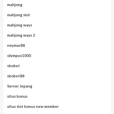
mahjong
mahjong slot
mahjong ways
mahjong ways 2
neymar88
olympus1000
sbobet
sbobet88
Server Jepang
situs bonus
situs slot bonus new member