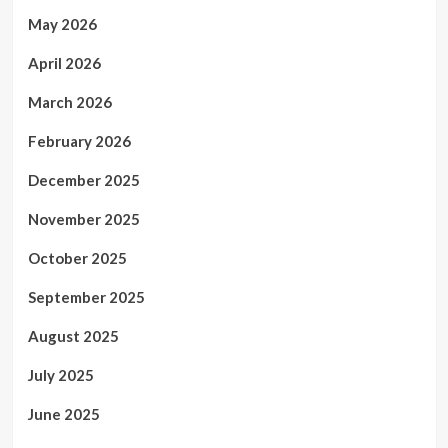
May 2026
April 2026
March 2026
February 2026
December 2025
November 2025
October 2025
September 2025
August 2025
July 2025
June 2025