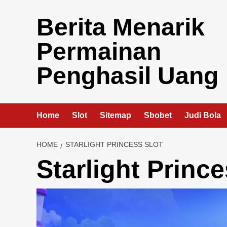
Skip
to
Berita Menarik
content
Permainan
Penghasil Uang
Home
Slot
Sitemap
Sbobet
Judi Bola
HOME
STARLIGHT PRINCESS SLOT
Starlight Prince