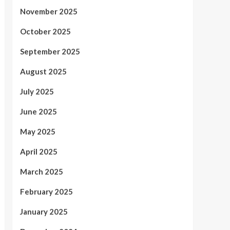
November 2025
October 2025
September 2025
August 2025
July 2025
June 2025
May 2025
April 2025
March 2025
February 2025
January 2025