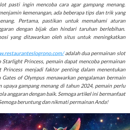
slot pasti ingin mencoba cara agar gampang menang.
 menjamin kemenangan, ada beberapa tips dan trik yang
enang. Pertama, pastikan untuk memahami aturan
garan dengan bijak dan hindari taruhan berlebihan.
mosi yang ditawarkan oleh situs untuk meningkatkan
.restauranteslogrono.com/
adalah dua permainan slot
Starlight Princess, pemain dapat mencoba permainan
ht Princess menjadi faktor penting dalam menentukan
dan Gates of Olympus menawarkan pengalaman bermain
m upaya gampang menang di tahun 2024, pemain perlu
a anggaran dengan baik. Semoga artikel ini bermanfaat
. Semoga beruntung dan nikmati permainan Anda!