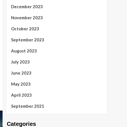
December 2023
November 2023
October 2023
September 2023
August 2023
July 2023
June 2023
May 2023
April 2023
September 2021
Categories