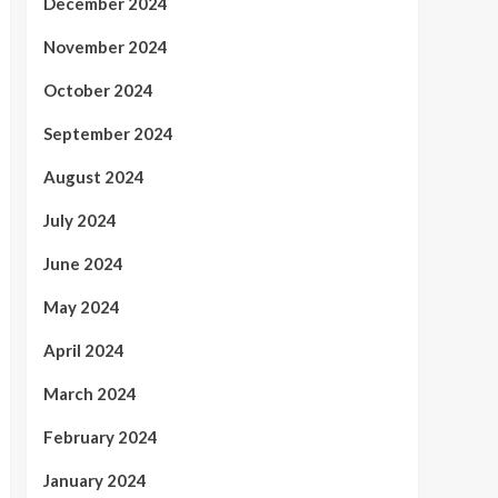
December 2024
November 2024
October 2024
September 2024
August 2024
July 2024
June 2024
May 2024
April 2024
March 2024
February 2024
January 2024