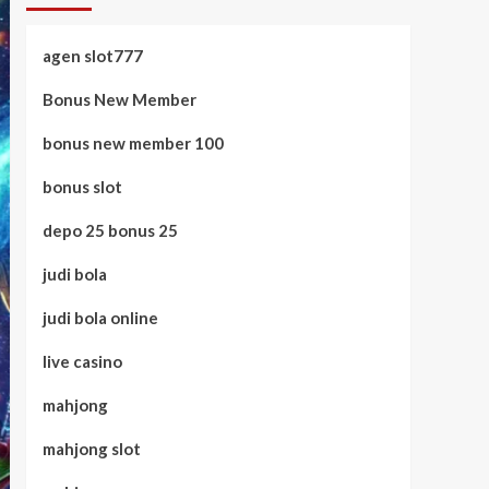
agen slot777
Bonus New Member
bonus new member 100
bonus slot
depo 25 bonus 25
judi bola
judi bola online
live casino
mahjong
mahjong slot