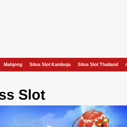
Mahjong
Situs Slot Kamboja
Situs Slot Thailand
ss Slot