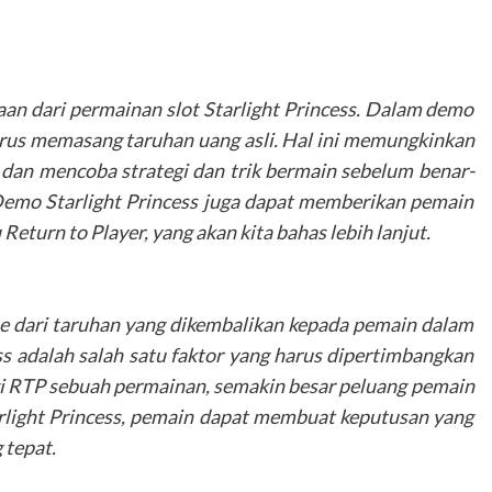
aan dari permainan slot Starlight Princess. Dalam demo
rus memasang taruhan uang asli. Hal ini memungkinkan
dan mencoba strategi dan trik bermain sebelum benar-
emo Starlight Princess juga dapat memberikan pemain
Return to Player, yang akan kita bahas lebih lanjut.
se dari taruhan yang dikembalikan kepada pemain dalam
ss adalah salah satu faktor yang harus dipertimbangkan
i RTP sebuah permainan, semakin besar peluang pemain
light Princess, pemain dapat membuat keputusan yang
 tepat.