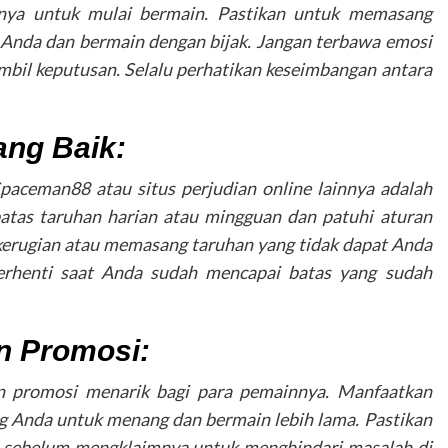
tnya untuk mulai bermain. Pastikan untuk memasang
 Anda dan bermain dengan bijak. Jangan terbawa emosi
bil keputusan. Selalu perhatikan keseimbangan antara
ng Baik:
paceman88 atau situs perjudian online lainnya adalah
atas taruhan harian atau mingguan dan patuhi aturan
kerugian atau memasang taruhan yang tidak dapat Anda
berhenti saat Anda sudah mencapai batas yang sudah
 Promosi:
 promosi menarik bagi para pemainnya. Manfaatkan
g Anda untuk menang dan bermain lebih lama. Pastikan
 sebelum mengklaimnya untuk menghindari masalah di