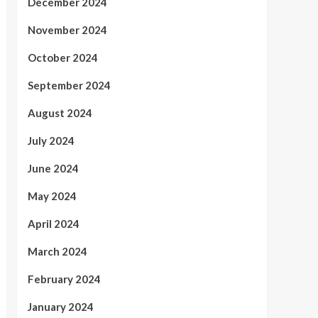
December 2024
November 2024
October 2024
September 2024
August 2024
July 2024
June 2024
May 2024
April 2024
March 2024
February 2024
January 2024