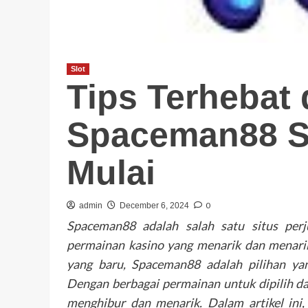
Slot
Tips Terhebat d
Spaceman88 S
Mulai
0
admin
December 6, 2024
Spaceman88 adalah salah satu situs per
permainan kasino yang menarik dan menari
yang baru, Spaceman88 adalah pilihan y
Dengan berbagai permainan untuk dipilih da
menghibur dan menarik. Dalam artikel in