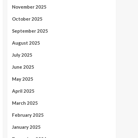
November 2025
October 2025
September 2025
August 2025
July 2025
June 2025
May 2025
April 2025
March 2025
February 2025
January 2025