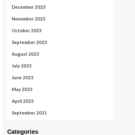
December 2023
November 2023
October 2023
September 2023
August 2023
July 2023
June 2023
May 2023
April 2023
September 2021
Categories