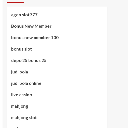
agen slot777
Bonus New Member
bonus new member 100
bonus slot
depo 25 bonus 25
judi bola
judi bola online
live casino
mahjong
mahjong slot