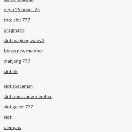
depo 25 bonus 25
toto slot 777
pragmatic
slot mahjong ways 2
bonus new member
mahjong 777
slot 5k
slot spaceman
slot bonus new member
slot gacor 777
slot
olympus