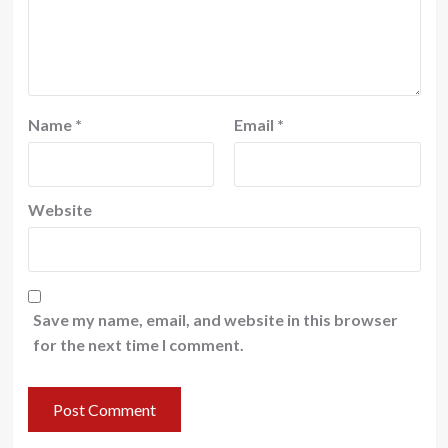
Name
*
Email
*
Website
Save my name, email, and website in this browser
for the next time I comment.