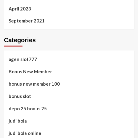
April 2023
September 2021
Categories
agen slot777
Bonus New Member
bonus new member 100
bonus slot
depo 25 bonus 25
judi bola
judi bola online