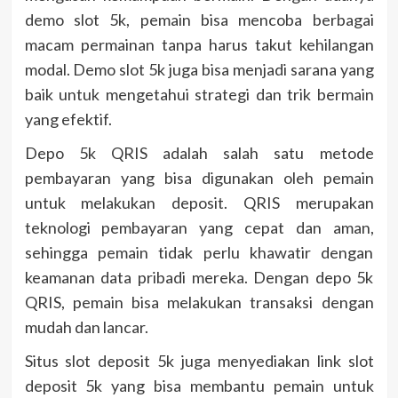
demo slot 5k, pemain bisa mencoba berbagai
macam permainan tanpa harus takut kehilangan
modal. Demo slot 5k juga bisa menjadi sarana yang
baik untuk mengetahui strategi dan trik bermain
yang efektif.
Depo 5k QRIS adalah salah satu metode
pembayaran yang bisa digunakan oleh pemain
untuk melakukan deposit. QRIS merupakan
teknologi pembayaran yang cepat dan aman,
sehingga pemain tidak perlu khawatir dengan
keamanan data pribadi mereka. Dengan depo 5k
QRIS, pemain bisa melakukan transaksi dengan
mudah dan lancar.
Situs slot deposit 5k juga menyediakan link slot
deposit 5k yang bisa membantu pemain untuk