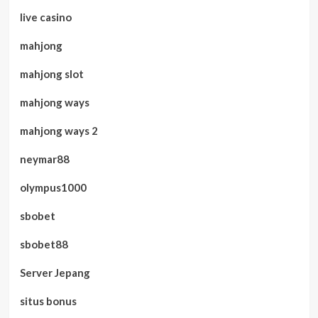
live casino
mahjong
mahjong slot
mahjong ways
mahjong ways 2
neymar88
olympus1000
sbobet
sbobet88
Server Jepang
situs bonus