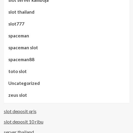
slot server kamboja
slot thailand
slot777
spaceman
spaceman slot
spaceman88
toto slot
Uncategorized
zeus slot
slot deposit qris
slot deposit 10 ribu
server thailand