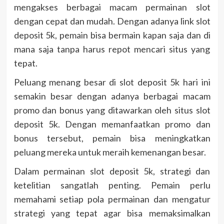
mengakses berbagai macam permainan slot
dengan cepat dan mudah. Dengan adanya link slot
deposit 5k, pemain bisa bermain kapan saja dan di
mana saja tanpa harus repot mencari situs yang
tepat.
Peluang menang besar di slot deposit 5k hari ini
semakin besar dengan adanya berbagai macam
promo dan bonus yang ditawarkan oleh situs slot
deposit 5k. Dengan memanfaatkan promo dan
bonus tersebut, pemain bisa meningkatkan
peluang mereka untuk meraih kemenangan besar.
Dalam permainan slot deposit 5k, strategi dan
ketelitian sangatlah penting. Pemain perlu
memahami setiap pola permainan dan mengatur
strategi yang tepat agar bisa memaksimalkan