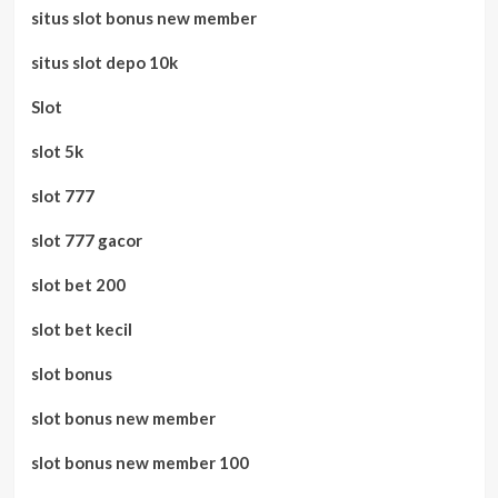
situs slot bonus new member
situs slot depo 10k
Slot
slot 5k
slot 777
slot 777 gacor
slot bet 200
slot bet kecil
slot bonus
slot bonus new member
slot bonus new member 100