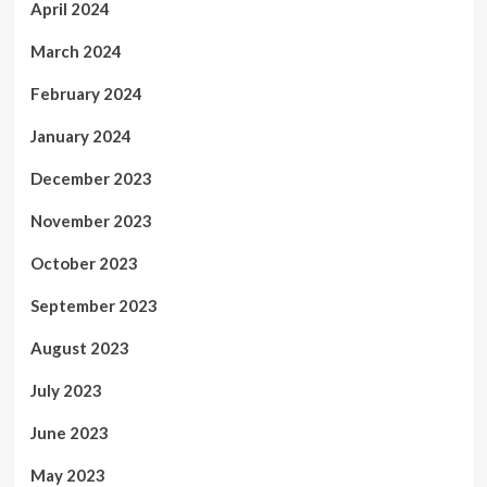
April 2024
March 2024
February 2024
January 2024
December 2023
November 2023
October 2023
September 2023
August 2023
July 2023
June 2023
May 2023