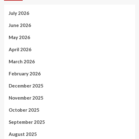
July 2026
June 2026
May 2026
April 2026
March 2026
February 2026
December 2025
November 2025
October 2025
September 2025
August 2025