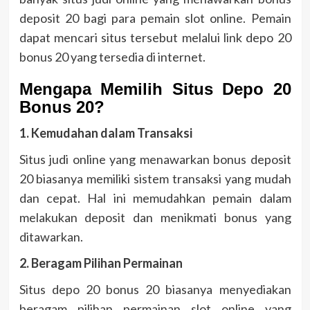
deposit 20 bagi para pemain slot online. Pemain
dapat mencari situs tersebut melalui link depo 20
bonus 20 yang tersedia di internet.
Mengapa Memilih Situs Depo 20
Bonus 20?
1. Kemudahan dalam Transaksi
Situs judi online yang menawarkan bonus deposit
20 biasanya memiliki sistem transaksi yang mudah
dan cepat. Hal ini memudahkan pemain dalam
melakukan deposit dan menikmati bonus yang
ditawarkan.
2. Beragam Pilihan Permainan
Situs depo 20 bonus 20 biasanya menyediakan
beragam pilihan permainan slot online yang