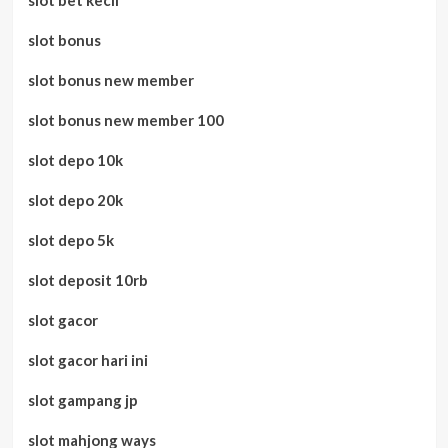
slot bet kecil
slot bonus
slot bonus new member
slot bonus new member 100
slot depo 10k
slot depo 20k
slot depo 5k
slot deposit 10rb
slot gacor
slot gacor hari ini
slot gampang jp
slot mahjong ways