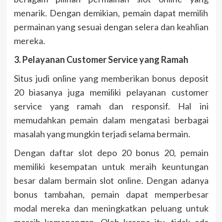
menarik. Dengan demikian, pemain dapat memilih
permainan yang sesuai dengan selera dan keahlian
mereka.
3. Pelayanan Customer Service yang Ramah
Situs judi online yang memberikan bonus deposit
20 biasanya juga memiliki pelayanan customer
service yang ramah dan responsif. Hal ini
memudahkan pemain dalam mengatasi berbagai
masalah yang mungkin terjadi selama bermain.
Dengan daftar slot depo 20 bonus 20, pemain
memiliki kesempatan untuk meraih keuntungan
besar dalam bermain slot online. Dengan adanya
bonus tambahan, pemain dapat memperbesar
modal mereka dan meningkatkan peluang untuk