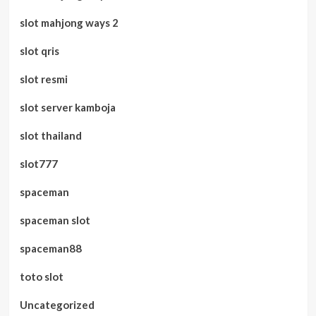
slot mahjong ways 2
slot qris
slot resmi
slot server kamboja
slot thailand
slot777
spaceman
spaceman slot
spaceman88
toto slot
Uncategorized