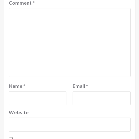
Comment
*
Name
*
Email
*
Website