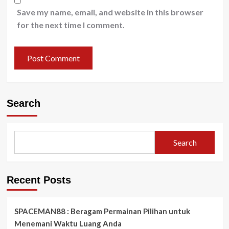
Save my name, email, and website in this browser
for the next time I comment.
Search
Search
Recent Posts
SPACEMAN88 : Beragam Permainan Pilihan untuk
Menemani Waktu Luang Anda