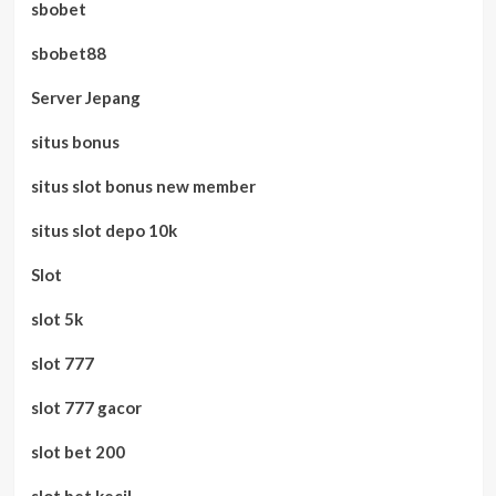
sbobet
sbobet88
Server Jepang
situs bonus
situs slot bonus new member
situs slot depo 10k
Slot
slot 5k
slot 777
slot 777 gacor
slot bet 200