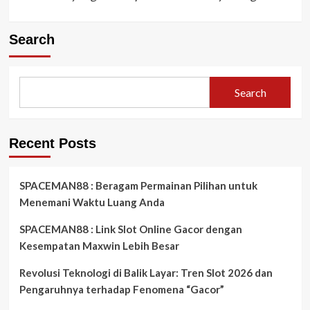
Search
Search
Recent Posts
SPACEMAN88 : Beragam Permainan Pilihan untuk
Menemani Waktu Luang Anda
SPACEMAN88 : Link Slot Online Gacor dengan
Kesempatan Maxwin Lebih Besar
Revolusi Teknologi di Balik Layar: Tren Slot 2026 dan
Pengaruhnya terhadap Fenomena “Gacor”