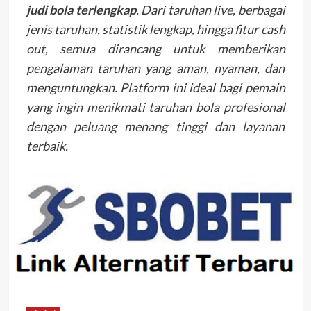
judi bola terlengkap
. Dari taruhan live, berbagai
jenis taruhan, statistik lengkap, hingga fitur cash
out, semua dirancang untuk memberikan
pengalaman taruhan yang aman, nyaman, dan
menguntungkan. Platform ini ideal bagi pemain
yang ingin menikmati taruhan bola profesional
dengan peluang menang tinggi dan layanan
terbaik.