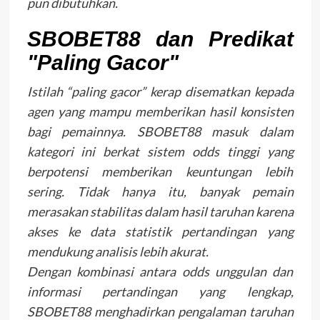
pun dibutuhkan.
SBOBET88 dan Predikat
"Paling Gacor"
Istilah “paling gacor” kerap disematkan kepada
agen yang mampu memberikan hasil konsisten
bagi pemainnya. SBOBET88 masuk dalam
kategori ini berkat sistem odds tinggi yang
berpotensi memberikan keuntungan lebih
sering. Tidak hanya itu, banyak pemain
merasakan stabilitas dalam hasil taruhan karena
akses ke data statistik pertandingan yang
mendukung analisis lebih akurat.
Dengan kombinasi antara odds unggulan dan
informasi pertandingan yang lengkap,
SBOBET88 menghadirkan pengalaman taruhan