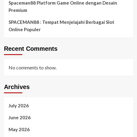
Spaceman88 Platform Game Online dengan Desain
Premium
SPACEMAN88 : Tempat Menjelajahi Berbagai Slot
Online Populer
Recent Comments
No comments to show.
Archives
July 2026
June 2026
May 2026