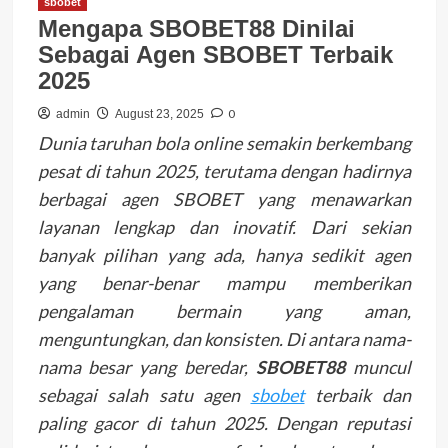
sbobet
Mengapa SBOBET88 Dinilai
Sebagai Agen SBOBET Terbaik
2025
0
admin
August 23, 2025
Dunia taruhan bola online semakin berkembang
pesat di tahun 2025, terutama dengan hadirnya
berbagai agen SBOBET yang menawarkan
layanan lengkap dan inovatif. Dari sekian
banyak pilihan yang ada, hanya sedikit agen
yang benar-benar mampu memberikan
pengalaman bermain yang aman,
menguntungkan, dan konsisten. Di antara nama-
nama besar yang beredar,
SBOBET88
muncul
sebagai salah satu agen
sbobet
terbaik dan
paling gacor di tahun 2025. Dengan reputasi