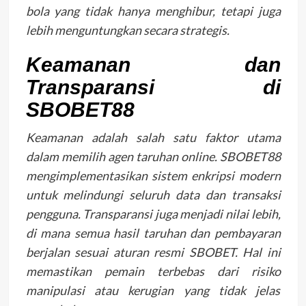
bola yang tidak hanya menghibur, tetapi juga
lebih menguntungkan secara strategis.
Keamanan dan
Transparansi di
SBOBET88
Keamanan adalah salah satu faktor utama
dalam memilih agen taruhan online. SBOBET88
mengimplementasikan sistem enkripsi modern
untuk melindungi seluruh data dan transaksi
pengguna. Transparansi juga menjadi nilai lebih,
di mana semua hasil taruhan dan pembayaran
berjalan sesuai aturan resmi SBOBET. Hal ini
memastikan pemain terbebas dari risiko
manipulasi atau kerugian yang tidak jelas