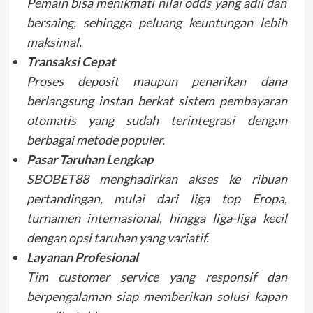
Pemain bisa menikmati nilai odds yang adil dan
bersaing, sehingga peluang keuntungan lebih
maksimal.
Transaksi Cepat
Proses deposit maupun penarikan dana
berlangsung instan berkat sistem pembayaran
otomatis yang sudah terintegrasi dengan
berbagai metode populer.
Pasar Taruhan Lengkap
SBOBET88 menghadirkan akses ke ribuan
pertandingan, mulai dari liga top Eropa,
turnamen internasional, hingga liga-liga kecil
dengan opsi taruhan yang variatif.
Layanan Profesional
Tim customer service yang responsif dan
berpengalaman siap memberikan solusi kapan