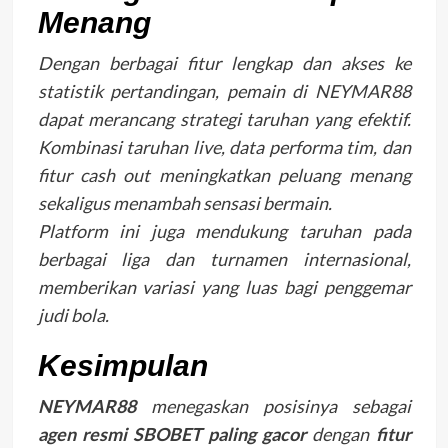
Menang
Dengan berbagai fitur lengkap dan akses ke
statistik pertandingan, pemain di NEYMAR88
dapat merancang strategi taruhan yang efektif.
Kombinasi taruhan live, data performa tim, dan
fitur cash out meningkatkan peluang menang
sekaligus menambah sensasi bermain.
Platform ini juga mendukung taruhan pada
berbagai liga dan turnamen internasional,
memberikan variasi yang luas bagi penggemar
judi bola.
Kesimpulan
NEYMAR88
menegaskan posisinya sebagai
agen resmi SBOBET paling gacor
dengan
fitur