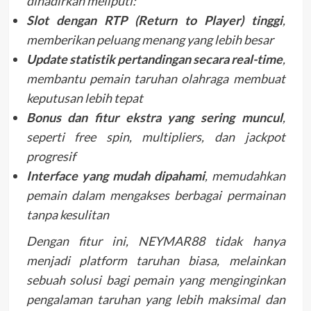
dihadirkan meliputi:
Slot dengan RTP (Return to Player) tinggi
,
memberikan peluang menang yang lebih besar
Update statistik pertandingan secara real-time
,
membantu pemain taruhan olahraga membuat
keputusan lebih tepat
Bonus dan fitur ekstra yang sering muncul
,
seperti free spin, multipliers, dan jackpot
progresif
Interface yang mudah dipahami
, memudahkan
pemain dalam mengakses berbagai permainan
tanpa kesulitan
Dengan fitur ini, NEYMAR88 tidak hanya
menjadi platform taruhan biasa, melainkan
sebuah solusi bagi pemain yang menginginkan
pengalaman taruhan yang lebih maksimal dan