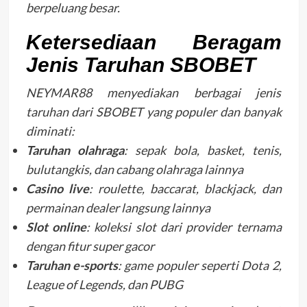
berpeluang besar.
Ketersediaan Beragam
Jenis Taruhan SBOBET
NEYMAR88 menyediakan berbagai jenis
taruhan dari SBOBET yang populer dan banyak
diminati:
Taruhan olahraga
: sepak bola, basket, tenis,
bulutangkis, dan cabang olahraga lainnya
Casino live
: roulette, baccarat, blackjack, dan
permainan dealer langsung lainnya
Slot online
: koleksi slot dari provider ternama
dengan fitur super gacor
Taruhan e-sports
: game populer seperti Dota 2,
League of Legends, dan PUBG