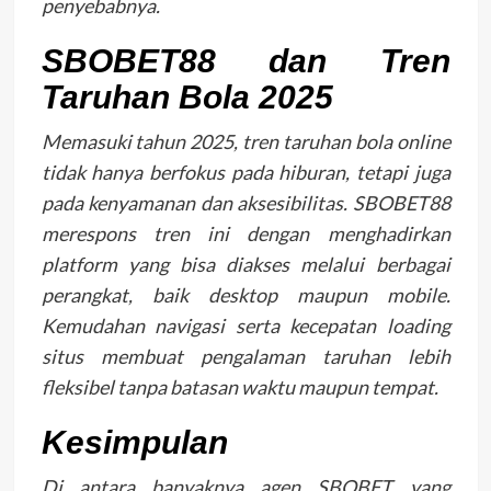
penyebabnya.
SBOBET88 dan Tren
Taruhan Bola 2025
Memasuki tahun 2025, tren taruhan bola online
tidak hanya berfokus pada hiburan, tetapi juga
pada kenyamanan dan aksesibilitas. SBOBET88
merespons tren ini dengan menghadirkan
platform yang bisa diakses melalui berbagai
perangkat, baik desktop maupun mobile.
Kemudahan navigasi serta kecepatan loading
situs membuat pengalaman taruhan lebih
fleksibel tanpa batasan waktu maupun tempat.
Kesimpulan
Di antara banyaknya agen SBOBET yang