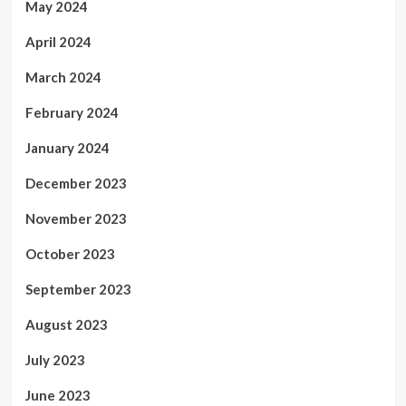
May 2024
April 2024
March 2024
February 2024
January 2024
December 2023
November 2023
October 2023
September 2023
August 2023
July 2023
June 2023