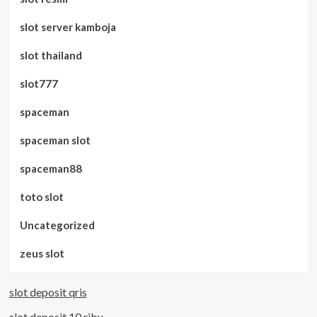
slot server kamboja
slot thailand
slot777
spaceman
spaceman slot
spaceman88
toto slot
Uncategorized
zeus slot
slot deposit qris
slot deposit 10 ribu