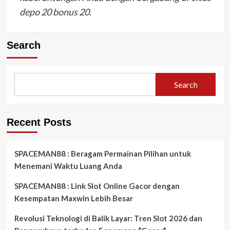
depo 20 bonus 20.
Search
Search
Recent Posts
SPACEMAN88 : Beragam Permainan Pilihan untuk
Menemani Waktu Luang Anda
SPACEMAN88 : Link Slot Online Gacor dengan
Kesempatan Maxwin Lebih Besar
Revolusi Teknologi di Balik Layar: Tren Slot 2026 dan