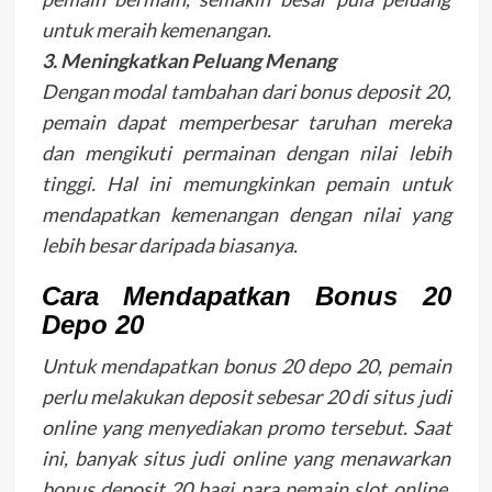
untuk meraih kemenangan.
3. Meningkatkan Peluang Menang
Dengan modal tambahan dari bonus deposit 20,
pemain dapat memperbesar taruhan mereka
dan mengikuti permainan dengan nilai lebih
tinggi. Hal ini memungkinkan pemain untuk
mendapatkan kemenangan dengan nilai yang
lebih besar daripada biasanya.
Cara Mendapatkan Bonus 20
Depo 20
Untuk mendapatkan bonus 20 depo 20, pemain
perlu melakukan deposit sebesar 20 di situs judi
online yang menyediakan promo tersebut. Saat
ini, banyak situs judi online yang menawarkan
bonus deposit 20 bagi para pemain slot online.