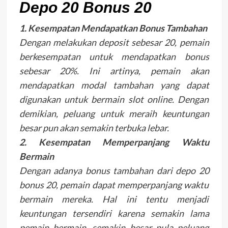
Depo 20 Bonus 20
1. Kesempatan Mendapatkan Bonus Tambahan
Dengan melakukan deposit sebesar 20, pemain
berkesempatan untuk mendapatkan bonus
sebesar 20%. Ini artinya, pemain akan
mendapatkan modal tambahan yang dapat
digunakan untuk bermain slot online. Dengan
demikian, peluang untuk meraih keuntungan
besar pun akan semakin terbuka lebar.
2. Kesempatan Memperpanjang Waktu
Bermain
Dengan adanya bonus tambahan dari depo 20
bonus 20, pemain dapat memperpanjang waktu
bermain mereka. Hal ini tentu menjadi
keuntungan tersendiri karena semakin lama
pemain bermain, semakin besar pula peluang