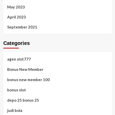
May 2023
April 2023
September 2021
Categories
agen slot777
Bonus New Member
bonus new member 100
bonus slot
depo 25 bonus 25
judi bola