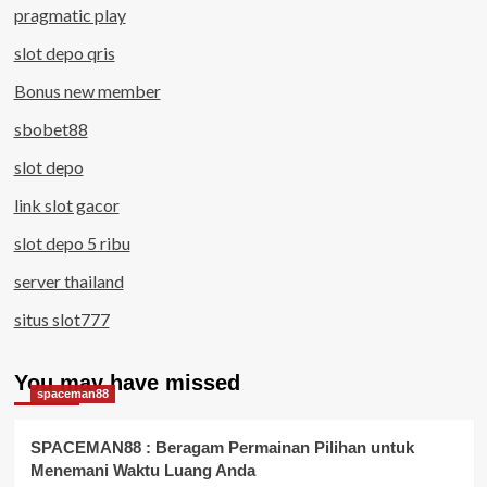
pragmatic play
slot depo qris
Bonus new member
sbobet88
slot depo
link slot gacor
slot depo 5 ribu
server thailand
situs slot777
You may have missed
spaceman88
SPACEMAN88 : Beragam Permainan Pilihan untuk
Menemani Waktu Luang Anda