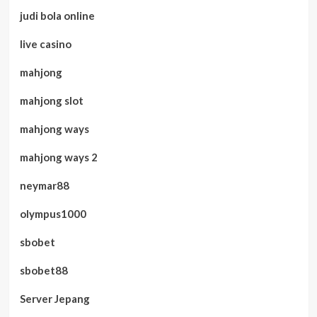
judi bola online
live casino
mahjong
mahjong slot
mahjong ways
mahjong ways 2
neymar88
olympus1000
sbobet
sbobet88
Server Jepang