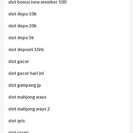
slot bonus new member 100
slot depo 10k
slot depo 20k
slot depo 5k
slot deposit 10rb
slot gacor
slot gacor hari ini
slot gampang jp
slot mahjong ways
slot mahjong ways 2
slot qris
slot resmi