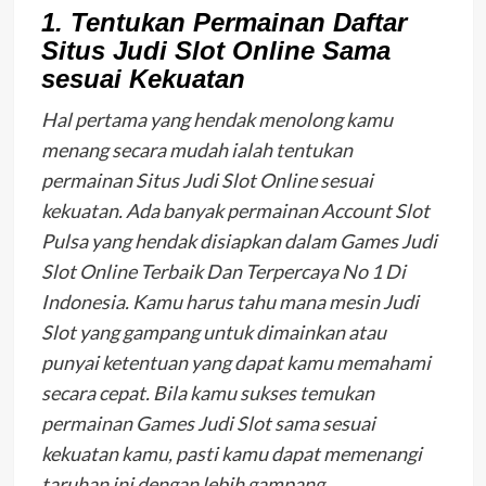
1. Tentukan Permainan Daftar
Situs Judi Slot Online Sama
sesuai Kekuatan
Hal pertama yang hendak menolong kamu
menang secara mudah ialah tentukan
permainan Situs Judi Slot Online sesuai
kekuatan. Ada banyak permainan Account Slot
Pulsa yang hendak disiapkan dalam Games Judi
Slot Online Terbaik Dan Terpercaya No 1 Di
Indonesia. Kamu harus tahu mana mesin Judi
Slot yang gampang untuk dimainkan atau
punyai ketentuan yang dapat kamu memahami
secara cepat. Bila kamu sukses temukan
permainan Games Judi Slot sama sesuai
kekuatan kamu, pasti kamu dapat memenangi
taruhan ini dengan lebih gampang.