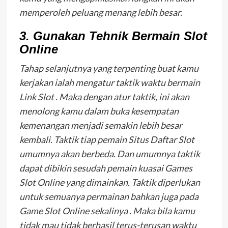
memperoleh peluang menang lebih besar.
3. Gunakan Tehnik Bermain Slot
Online
Tahap selanjutnya yang terpenting buat kamu
kerjakan ialah mengatur taktik waktu bermain
Link Slot . Maka dengan atur taktik, ini akan
menolong kamu dalam buka kesempatan
kemenangan menjadi semakin lebih besar
kembali. Taktik tiap pemain Situs Daftar Slot
umumnya akan berbeda. Dan umumnya taktik
dapat dibikin sesudah pemain kuasai Games
Slot Online yang dimainkan. Taktik diperlukan
untuk semuanya permainan bahkan juga pada
Game Slot Online sekalinya . Maka bila kamu
tidak mau tidak berhasil terus-terusan waktu