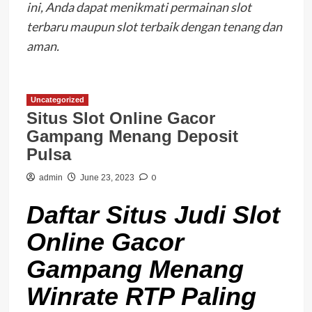
ini, Anda dapat menikmati permainan slot
terbaru maupun slot terbaik dengan tenang dan
aman.
Uncategorized
Situs Slot Online Gacor
Gampang Menang Deposit
Pulsa
0
admin
June 23, 2023
Daftar Situs Judi Slot
Online Gacor
Gampang Menang
Winrate RTP Paling