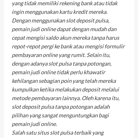
yang tidak memiliki rekening bank atau tidak
ingin menggunakan kartu kredit mereka.
Dengan menggunakan slot deposit pulsa,
pemain judi online dapat dengan mudah dan
cepat mengisi saldo akun mereka tanpa harus
repot-repot pergi ke bank atau mengisi formulir
pembayaran online yang rumit. Selain itu,
dengan adanya slot pulsa tanpa potongan,
pemain judi online tidak perlu khawatir
kehilangan sebagian poin yang telah mereka
kumpulkan ketika melakukan deposit melalui
metode pembayaran lainnya. Oleh karena itu,
slot deposit pulsa tanpa potongan adalah
pilihan yang sangat menguntungkan bagi
pemain judi online.
Salah satu situs slot pulsa terbaik yang