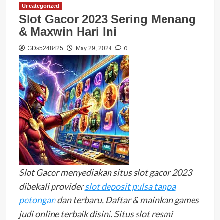
Uncategorized
Slot Gacor 2023 Sering Menang
& Maxwin Hari Ini
0
GDs5248425
May 29, 2024
Slot Gacor menyediakan situs slot gacor 2023
dibekali provider
slot deposit pulsa tanpa
potongan
dan terbaru. Daftar & mainkan games
judi online terbaik disini. Situs slot resmi