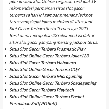
pemain Judi Slot Online Tergacor. Terdapat 19
rekomendasi permainan situs slot gacor
terpercaya hari ini gampang menang jackpot
terus yang dapat kamu mainkan di situs Judi
Slot Gacor Terbaru Serta Terpercaya 2023.
Berikut ini merupakan 22 rekomendasi daftar
situs slot gacor gampang menang jackpot terus:
Situs Slot Gacor Terbaru Pragmatic Play
Situs Slot Online Gacor Terbaru Joker123
Situs Slot Gacor Terbaru Habanero
Situs Slot Online Gacor Terbaru CQ9
Situs Slot Gacor Terbaru Microgaming
Situs Slot Online Gacor Terbaru Spadegaming
Situs Slot Gacor Terbaru Playtech
Situs Slot Online Gacor Terbaru Pocket
Permainan Soft( PG Soft)