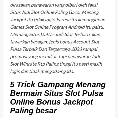
dirasakan penawaran yang diberi oleh faksi
Situs Judi Slot Online Paling Gacor Menang
Jackpot itu tidak logis, karena itu kemungkinan
Games Slot Online Program Android itu palsu.
Memang Situs Daftar Judi Slot Terbaru akan
tawarkan beragam jenis bonus Account Slot
Pulsa Terbaik Dan Terpercaya 2023 sampai
promosi yang memikat, tapi penawaran Judi
Slot Winrate Rtp Paling tinggi itu pasti masih
logis dan tidak mengada-ngada.
5 Trick Gampang Menang
Bermain Situs Slot Pulsa
Online Bonus Jackpot
Paling besar