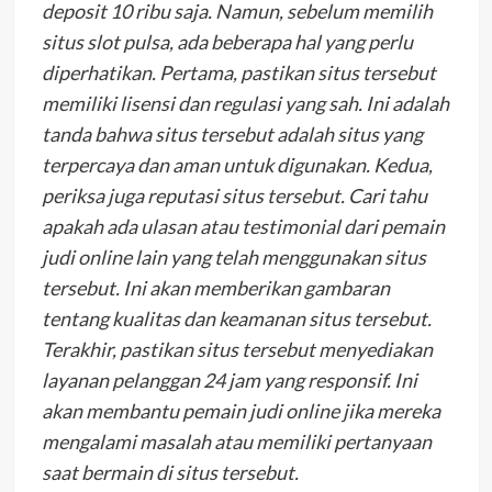
deposit 10 ribu saja. Namun, sebelum memilih
situs slot pulsa, ada beberapa hal yang perlu
diperhatikan. Pertama, pastikan situs tersebut
memiliki lisensi dan regulasi yang sah. Ini adalah
tanda bahwa situs tersebut adalah situs yang
terpercaya dan aman untuk digunakan. Kedua,
periksa juga reputasi situs tersebut. Cari tahu
apakah ada ulasan atau testimonial dari pemain
judi online lain yang telah menggunakan situs
tersebut. Ini akan memberikan gambaran
tentang kualitas dan keamanan situs tersebut.
Terakhir, pastikan situs tersebut menyediakan
layanan pelanggan 24 jam yang responsif. Ini
akan membantu pemain judi online jika mereka
mengalami masalah atau memiliki pertanyaan
saat bermain di situs tersebut.