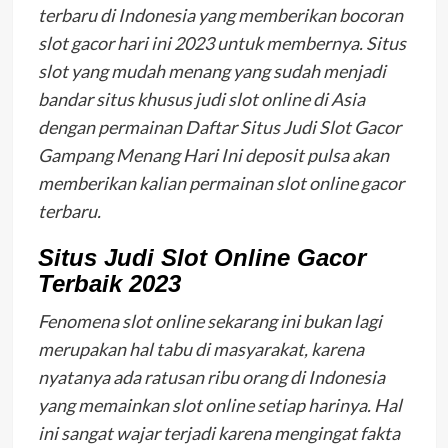
terbaru di Indonesia yang memberikan bocoran
slot gacor hari ini 2023 untuk membernya. Situs
slot yang mudah menang yang sudah menjadi
bandar situs khusus judi slot online di Asia
dengan permainan Daftar Situs Judi Slot Gacor
Gampang Menang Hari Ini deposit pulsa akan
memberikan kalian permainan slot online gacor
terbaru.
Situs Judi Slot Online Gacor
Terbaik 2023
Fenomena slot online sekarang ini bukan lagi
merupakan hal tabu di masyarakat, karena
nyatanya ada ratusan ribu orang di Indonesia
yang memainkan slot online setiap harinya. Hal
ini sangat wajar terjadi karena mengingat fakta