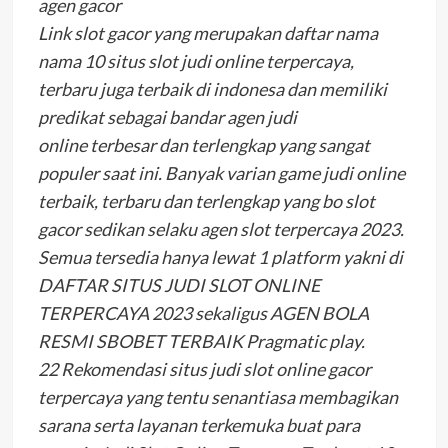
agen gacor
Link slot gacor yang merupakan daftar nama
nama 10 situs slot judi online terpercaya,
terbaru juga terbaik di indonesa dan memiliki
predikat sebagai bandar agen judi
online terbesar dan terlengkap yang sangat
populer saat ini. Banyak varian game judi online
terbaik, terbaru dan terlengkap yang bo slot
gacor sedikan selaku agen slot terpercaya 2023.
Semua tersedia hanya lewat 1 platform yakni di
DAFTAR SITUS JUDI SLOT ONLINE
TERPERCAYA 2023 sekaligus AGEN BOLA
RESMI SBOBET TERBAIK Pragmatic play.
22 Rekomendasi situs judi slot online gacor
terpercaya yang tentu senantiasa membagikan
sarana serta layanan terkemuka buat para