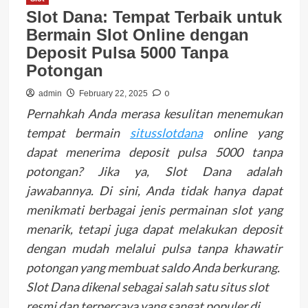
Slot Dana: Tempat Terbaik untuk
Bermain Slot Online dengan
Deposit Pulsa 5000 Tanpa
Potongan
0
admin
February 22, 2025
Pernahkah Anda merasa kesulitan menemukan
tempat bermain
situsslotdana
online yang
dapat menerima deposit pulsa 5000 tanpa
potongan? Jika ya, Slot Dana adalah
jawabannya. Di sini, Anda tidak hanya dapat
menikmati berbagai jenis permainan slot yang
menarik, tetapi juga dapat melakukan deposit
dengan mudah melalui pulsa tanpa khawatir
potongan yang membuat saldo Anda berkurang.
Slot Dana dikenal sebagai salah satu situs slot
resmi dan terpercaya yang sangat populer di