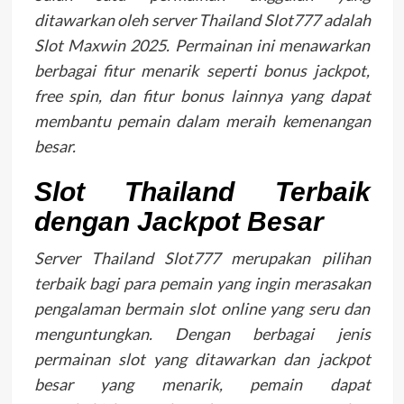
ditawarkan oleh server Thailand Slot777 adalah
Slot Maxwin 2025. Permainan ini menawarkan
berbagai fitur menarik seperti bonus jackpot,
free spin, dan fitur bonus lainnya yang dapat
membantu pemain dalam meraih kemenangan
besar.
Slot Thailand Terbaik
dengan Jackpot Besar
Server Thailand Slot777 merupakan pilihan
terbaik bagi para pemain yang ingin merasakan
pengalaman bermain slot online yang seru dan
menguntungkan. Dengan berbagai jenis
permainan slot yang ditawarkan dan jackpot
besar yang menarik, pemain dapat