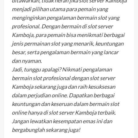
ditawarkan, tidak heran jika slot server Kamboja
menjadi pilihan utama para pemain yang
menginginkan pengalaman bermain slot yang
profesional. Dengan bermain di slot server
Kamboja, para pemain bisa menikmati berbagai
jenis permainan slot yang menarik, keuntungan
besar, serta pengalaman bermain yang lancar
dan nyaman.
Jadi, tunggu apalagi? Nikmati pengalaman
bermain slot profesional dengan slot server
Kamboja sekarang juga dan raih kesuksesan
dalam perjudian online. Dapatkan berbagai
keuntungan dan keseruan dalam bermain slot
online hanya di slot server Kamboja terbaik.
Jangan lewatkan kesempatan emas ini dan
bergabunglah sekarang juga!