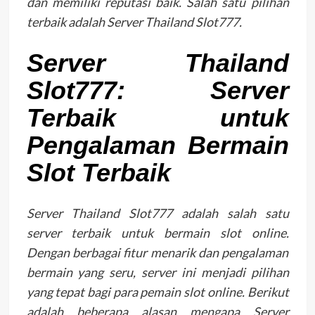
dan memiliki reputasi baik. Salah satu pilihan
terbaik adalah Server Thailand Slot777.
Server Thailand
Slot777: Server
Terbaik untuk
Pengalaman Bermain
Slot Terbaik
Server Thailand Slot777 adalah salah satu
server terbaik untuk bermain slot online.
Dengan berbagai fitur menarik dan pengalaman
bermain yang seru, server ini menjadi pilihan
yang tepat bagi para pemain slot online. Berikut
adalah beberapa alasan mengapa Server