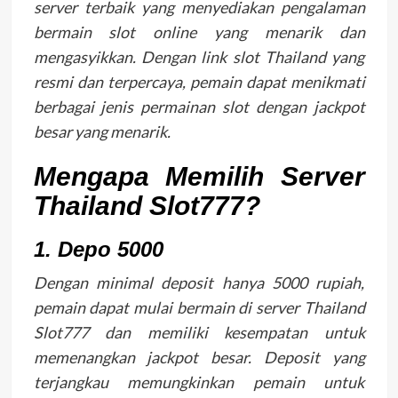
server terbaik yang menyediakan pengalaman
bermain slot online yang menarik dan
mengasyikkan. Dengan link slot Thailand yang
resmi dan terpercaya, pemain dapat menikmati
berbagai jenis permainan slot dengan jackpot
besar yang menarik.
Mengapa Memilih Server
Thailand Slot777?
1. Depo 5000
Dengan minimal deposit hanya 5000 rupiah,
pemain dapat mulai bermain di server Thailand
Slot777 dan memiliki kesempatan untuk
memenangkan jackpot besar. Deposit yang
terjangkau memungkinkan pemain untuk