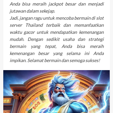
Anda bisa meraih jackpot besar dan menjadi
jutawan dalam sekejap.
Jadi, jangan ragu untuk mencoba bermain di slot
server Thailand terbaik dan memanfaatkan
waktu gacor untuk mendapatkan kemenangan
mudah. Dengan sedikit usaha dan strategi
bermain yang tepat, Anda bisa meraih
kemenangan besar yang selama ini Anda
impikan. Selamat bermain dan semoga sukses!