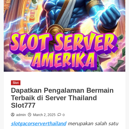
Slot
Dapatkan Pengalaman Bermain
Terbaik di Server Thailand
Slot777
0
admin
March 2, 2025
slotgacorserverthailand
merupakan salah satu