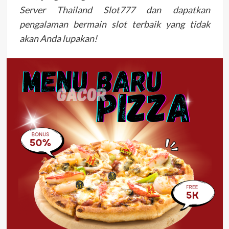
Server Thailand Slot777 dan dapatkan
pengalaman bermain slot terbaik yang tidak
akan Anda lupakan!