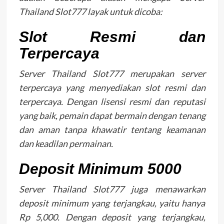
Thailand Slot777 layak untuk dicoba:
Slot Resmi dan
Terpercaya
Server Thailand Slot777 merupakan server
terpercaya yang menyediakan slot resmi dan
terpercaya. Dengan lisensi resmi dan reputasi
yang baik, pemain dapat bermain dengan tenang
dan aman tanpa khawatir tentang keamanan
dan keadilan permainan.
Deposit Minimum 5000
Server Thailand Slot777 juga menawarkan
deposit minimum yang terjangkau, yaitu hanya
Rp 5,000. Dengan deposit yang terjangkau,