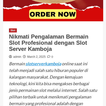
Slot
Nikmati Pengalaman Bermain
Slot Profesional dengan Slot
Server Kamboja
0
admin
March 2, 2025
Bermain
slotserverkamboja
online saat ini
telah menjadi salah satu hiburan populer di
kalangan masyarakat. Dengan kemajuan
teknologi, kini kita bisa mengakses berbagai
jenis permainan slot melalui internet. Salah satu
pilihan terbaik untuk menikmati pengalaman
bermain yang profesional adalah dengan