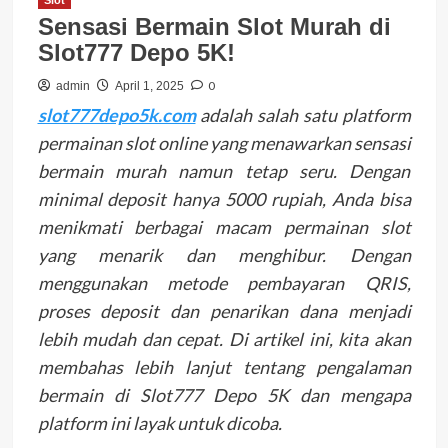
Slot
Sensasi Bermain Slot Murah di
Slot777 Depo 5K!
0
admin
April 1, 2025
slot777depo5k.com
adalah salah satu platform
permainan slot online yang menawarkan sensasi
bermain murah namun tetap seru. Dengan
minimal deposit hanya 5000 rupiah, Anda bisa
menikmati berbagai macam permainan slot
yang menarik dan menghibur. Dengan
menggunakan metode pembayaran QRIS,
proses deposit dan penarikan dana menjadi
lebih mudah dan cepat. Di artikel ini, kita akan
membahas lebih lanjut tentang pengalaman
bermain di Slot777 Depo 5K dan mengapa
platform ini layak untuk dicoba.