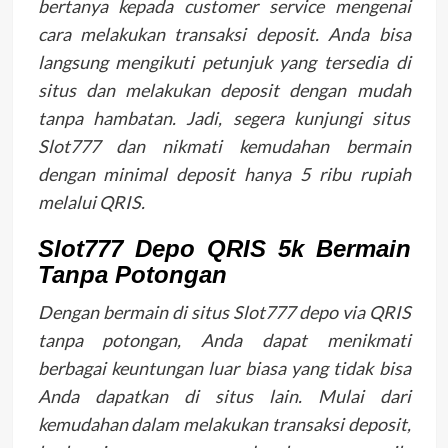
bertanya kepada customer service mengenai
cara melakukan transaksi deposit. Anda bisa
langsung mengikuti petunjuk yang tersedia di
situs dan melakukan deposit dengan mudah
tanpa hambatan. Jadi, segera kunjungi situs
Slot777 dan nikmati kemudahan bermain
dengan minimal deposit hanya 5 ribu rupiah
melalui QRIS.
Slot777 Depo QRIS 5k Bermain
Tanpa Potongan
Dengan bermain di situs Slot777 depo via QRIS
tanpa potongan, Anda dapat menikmati
berbagai keuntungan luar biasa yang tidak bisa
Anda dapatkan di situs lain. Mulai dari
kemudahan dalam melakukan transaksi deposit,