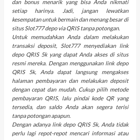
dan bonus menarik yang bisa Anda nikmati
setiap harinya. Jadi, jangan lewatkan
kesempatan untuk bermain dan menang besar di
situs Slot777 depo via QRIS tanpa potongan.
Untuk memudahkan Anda dalam melakukan
transaksi deposit, Slot777 menyediakan link
depo QRIS 5k yang dapat Anda akses di situs
resmi mereka. Dengan menggunakan link depo
QRIS 5k, Anda dapat langsung mengakses
halaman pembayaran dan melakukan deposit
dengan cepat dan mudah. Cukup pilih metode
pembayaran QRIS, lalu pindai kode QR yang
tersedia, dan saldo Anda akan segera terisi
tanpa potongan apapun.
Dengan adanya link depo QRIS 5k, Anda tidak
perlu lagi repot-repot mencari informasi atau