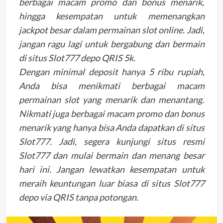
berbagai macam promo dan bonus menarik,
hingga kesempatan untuk memenangkan
jackpot besar dalam permainan slot online. Jadi,
jangan ragu lagi untuk bergabung dan bermain
di situs Slot777 depo QRIS 5k.
Dengan minimal deposit hanya 5 ribu rupiah,
Anda bisa menikmati berbagai macam
permainan slot yang menarik dan menantang.
Nikmati juga berbagai macam promo dan bonus
menarik yang hanya bisa Anda dapatkan di situs
Slot777. Jadi, segera kunjungi situs resmi
Slot777 dan mulai bermain dan menang besar
hari ini. Jangan lewatkan kesempatan untuk
meraih keuntungan luar biasa di situs Slot777
depo via QRIS tanpa potongan.