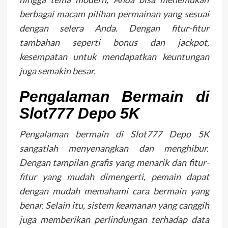
berbagai macam pilihan permainan yang sesuai
dengan selera Anda. Dengan fitur-fitur
tambahan seperti bonus dan jackpot,
kesempatan untuk mendapatkan keuntungan
juga semakin besar.
Pengalaman Bermain di
Slot777 Depo 5K
Pengalaman bermain di Slot777 Depo 5K
sangatlah menyenangkan dan menghibur.
Dengan tampilan grafis yang menarik dan fitur-
fitur yang mudah dimengerti, pemain dapat
dengan mudah memahami cara bermain yang
benar. Selain itu, sistem keamanan yang canggih
juga memberikan perlindungan terhadap data