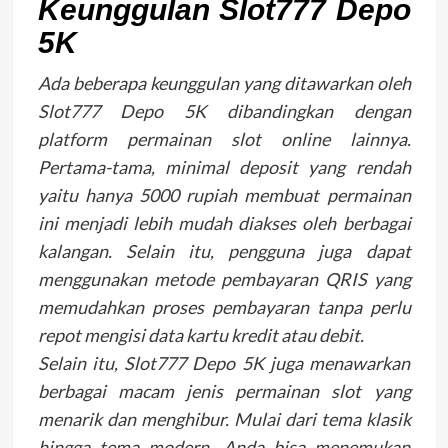
Keunggulan Slot777 Depo
5K
Ada beberapa keunggulan yang ditawarkan oleh
Slot777 Depo 5K dibandingkan dengan
platform permainan slot online lainnya.
Pertama-tama, minimal deposit yang rendah
yaitu hanya 5000 rupiah membuat permainan
ini menjadi lebih mudah diakses oleh berbagai
kalangan. Selain itu, pengguna juga dapat
menggunakan metode pembayaran QRIS yang
memudahkan proses pembayaran tanpa perlu
repot mengisi data kartu kredit atau debit.
Selain itu, Slot777 Depo 5K juga menawarkan
berbagai macam jenis permainan slot yang
menarik dan menghibur. Mulai dari tema klasik
hingga tema modern, Anda bisa menemukan