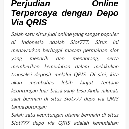
Perjudian Online
Terpercaya dengan Depo
Via QRIS
Salah satu situs judi online yang sangat populer
di Indonesia adalah Slot777. Situs ini
menawarkan berbagai macam permainan slot
yang menarik dan menantang, serta
memberikan kemudahan dalam melakukan
transaksi deposit melalui QRIS. Di sini, kita
akan membahas lebih lanjut tentang
keuntungan luar biasa yang bisa Anda nikmati
saat bermain di situs Slot777 depo via QRIS
tanpa potongan.
Salah satu keuntungan utama bermain di situs
Slot777 depo via QRIS adalah kemudahan