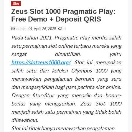
Slot
Zeus Slot 1000 Pragmatic Play:
Free Demo + Deposit QRIS
0
admin
April 26, 2025
Pada tahun 2021, Pragmatic Play merilis salah
satu permainan slot online terbaru mereka yang
sangat dinantikan, yaitu
https://slotzeus1000.org/
. Slot ini merupakan
salah satu dari koleksi Olympus 1000 yang
menawarkan pengalaman bermain yang seru
dan mengasyikkan bagi para pecinta slot online.
Dengan fitur-fitur yang menarik dan bonus-
bonus yang menggiurkan, Zeus Slot 1000
menjadi salah satu permainan yang tidak boleh
dilewatkan.
Slot ini tidak hanya menawarkan pengalaman