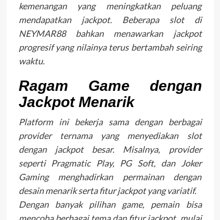
kemenangan yang meningkatkan peluang
mendapatkan jackpot. Beberapa slot di
NEYMAR88 bahkan menawarkan jackpot
progresif yang nilainya terus bertambah seiring
waktu.
Ragam Game dengan
Jackpot Menarik
Platform ini bekerja sama dengan berbagai
provider ternama yang menyediakan slot
dengan jackpot besar. Misalnya, provider
seperti Pragmatic Play, PG Soft, dan Joker
Gaming menghadirkan permainan dengan
desain menarik serta fitur jackpot yang variatif.
Dengan banyak pilihan game, pemain bisa
mencoba berbagai tema dan fitur jackpot, mulai