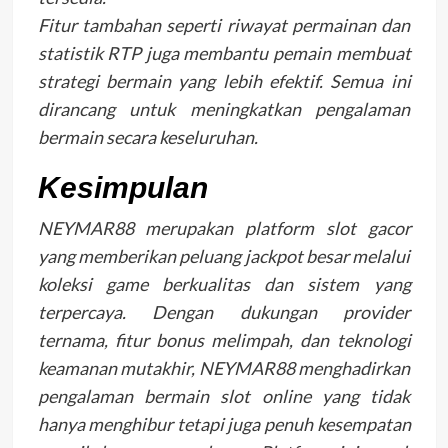
Fitur tambahan seperti riwayat permainan dan
statistik RTP juga membantu pemain membuat
strategi bermain yang lebih efektif. Semua ini
dirancang untuk meningkatkan pengalaman
bermain secara keseluruhan.
Kesimpulan
NEYMAR88 merupakan platform slot gacor
yang memberikan peluang jackpot besar melalui
koleksi game berkualitas dan sistem yang
terpercaya. Dengan dukungan provider
ternama, fitur bonus melimpah, dan teknologi
keamanan mutakhir, NEYMAR88 menghadirkan
pengalaman bermain slot online yang tidak
hanya menghibur tetapi juga penuh kesempatan