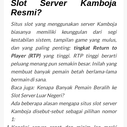
Slot Server Kamboja
Resmi?
Situs slot yang menggunakan server Kamboja
biasanya memiliki keunggulan dari segi
kestabilan sistem, tampilan game yang mulus,
dan yang paling penting:
tingkat Return to
Player (RTP)
yang tinggi. RTP tinggi berarti
peluang menang pun semakin besar. Inilah yang
membuat banyak pemain betah berlama-lama
bermain di sana.
Baca juga: Kenapa Banyak Pemain Beralih ke
Slot Server Luar Negeri?
Ada beberapa alasan mengapa situs slot server
Kamboja disebut-sebut sebagai pilihan nomor
1: