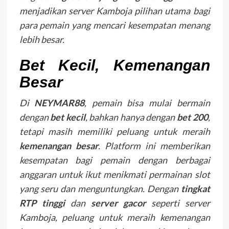
menjadikan server Kamboja pilihan utama bagi
para pemain yang mencari kesempatan menang
lebih besar.
Bet Kecil, Kemenangan
Besar
Di
NEYMAR88
, pemain bisa mulai bermain
dengan
bet kecil
, bahkan hanya dengan
bet 200
,
tetapi masih memiliki peluang untuk meraih
kemenangan besar
. Platform ini memberikan
kesempatan bagi pemain dengan berbagai
anggaran untuk ikut menikmati permainan slot
yang seru dan menguntungkan. Dengan
tingkat
RTP tinggi
dan
server gacor
seperti server
Kamboja, peluang untuk meraih kemenangan