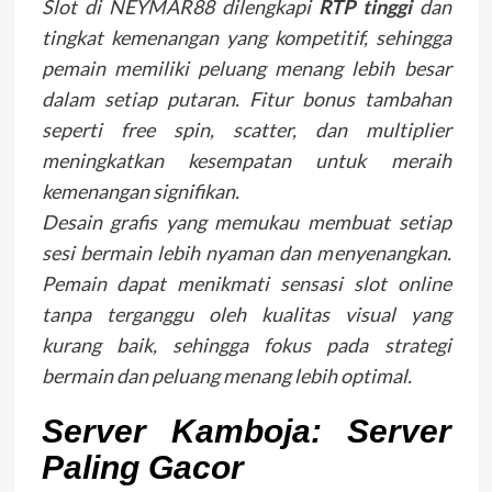
Slot di NEYMAR88 dilengkapi
RTP tinggi
dan
tingkat kemenangan yang kompetitif, sehingga
pemain memiliki peluang menang lebih besar
dalam setiap putaran. Fitur bonus tambahan
seperti free spin, scatter, dan multiplier
meningkatkan kesempatan untuk meraih
kemenangan signifikan.
Desain grafis yang memukau membuat setiap
sesi bermain lebih nyaman dan menyenangkan.
Pemain dapat menikmati sensasi slot online
tanpa terganggu oleh kualitas visual yang
kurang baik, sehingga fokus pada strategi
bermain dan peluang menang lebih optimal.
Server Kamboja: Server
Paling Gacor