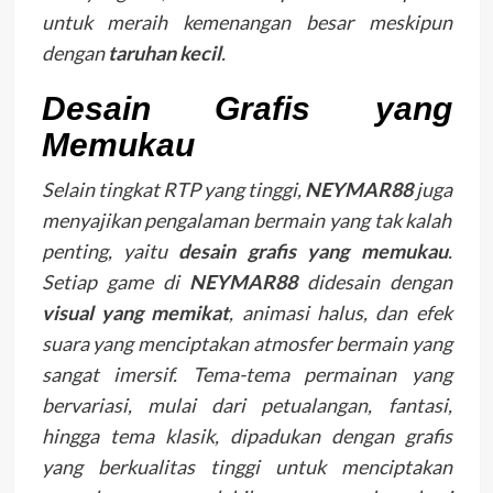
untuk meraih kemenangan besar meskipun
dengan
taruhan kecil
.
Desain Grafis yang
Memukau
Selain tingkat RTP yang tinggi,
NEYMAR88
juga
menyajikan pengalaman bermain yang tak kalah
penting, yaitu
desain grafis yang memukau
.
Setiap game di
NEYMAR88
didesain dengan
visual yang memikat
, animasi halus, dan efek
suara yang menciptakan atmosfer bermain yang
sangat imersif. Tema-tema permainan yang
bervariasi, mulai dari petualangan, fantasi,
hingga tema klasik, dipadukan dengan grafis
yang berkualitas tinggi untuk menciptakan