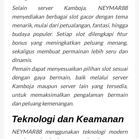
Selain server Kamboja, NEYMAR88
menyediakan berbagai slot gacor dengan tema
menarik, mulai dari petualangan, fantasi, hingga
budaya populer. Setiap slot dilengkapi fitur
bonus yang meningkatkan peluang menang,
sekaligus membuat permainan lebih seru dan
dinamis.
Pemain dapat menyesuaikan pilihan slot sesuai
dengan gaya bermain, baik melalui server
Kamboja maupun server lain yang tersedia,
untuk memaksimalkan pengalaman bermain
dan peluang kemenangan.
Teknologi dan Keamanan
NEYMAR88 menggunakan teknologi modern