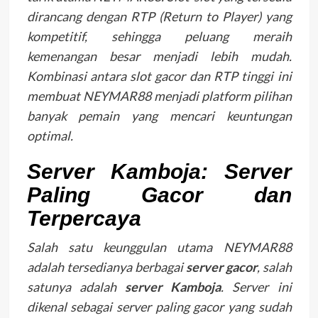
dirancang dengan RTP (Return to Player) yang
kompetitif, sehingga peluang meraih
kemenangan besar menjadi lebih mudah.
Kombinasi antara slot gacor dan RTP tinggi ini
membuat NEYMAR88 menjadi platform pilihan
banyak pemain yang mencari keuntungan
optimal.
Server Kamboja: Server
Paling Gacor dan
Terpercaya
Salah satu keunggulan utama NEYMAR88
adalah tersedianya berbagai
server gacor
, salah
satunya adalah
server Kamboja
. Server ini
dikenal sebagai server paling gacor yang sudah