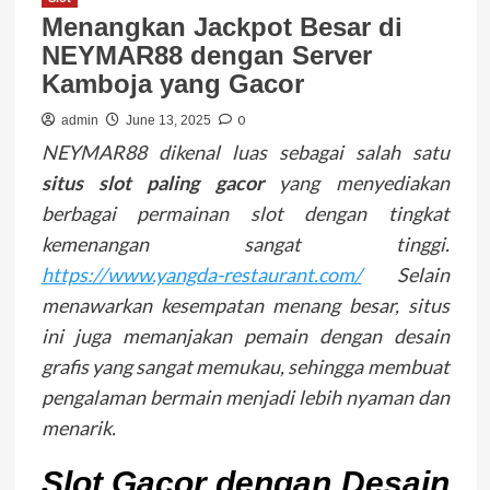
Menangkan Jackpot Besar di
NEYMAR88 dengan Server
Kamboja yang Gacor
0
admin
June 13, 2025
NEYMAR88 dikenal luas sebagai salah satu
situs slot paling gacor
yang menyediakan
berbagai permainan slot dengan tingkat
kemenangan sangat tinggi.
https://www.yangda-restaurant.com/
Selain
menawarkan kesempatan menang besar, situs
ini juga memanjakan pemain dengan desain
grafis yang sangat memukau, sehingga membuat
pengalaman bermain menjadi lebih nyaman dan
menarik.
Slot Gacor dengan Desain