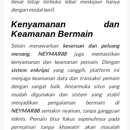
besar tetap terbuka lebar meskipun hanya
dengan modal kecil.
Kenyamanan dan
Keamanan Bermain
Selain menawarkan
keseruan dan peluang
menang
,
NEYMAR88
juga memastikan
kenyamanan dan keamanan pemain. Dengan
sistem enkripsi
yang canggih, platform ini
menjaga keamanan data dan transaksi pemain
dengan sangat baik. Antarmuka situs yang
mudah digunakan dan sistem yang stabil
menjadikan pengalaman bermain di
NEYMAR88
semakin nyaman, tanpa gangguan
teknis. Pemain bisa fokus sepenuhnya pada
permainan tanpa khawatir akan masalah