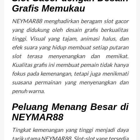
Grafis Memukau
NEYMAR88 menghadirkan beragam slot gacor
yang didukung oleh desain grafis berkualitas
tinggi. Visual yang tajam, animasi halus, dan
efek suara yang hidup membuat setiap putaran
slot terasa menyenangkan dan memikat.
Kualitas grafis ini membuat pemain tidak hanya
fokus pada kemenangan, tetapi juga menikmati
suasana permainan yang menyenangkan dan
penuh warna.
Peluang Menang Besar di
NEYMAR88
Tingkat kemenangan yang tinggi menjadi daya
tarik utama NEYMAR88. Slot-slot yang tersedia