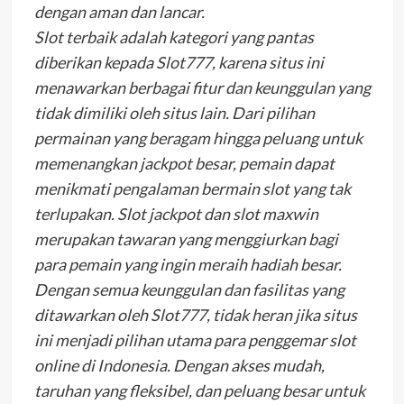
dengan aman dan lancar.
Slot terbaik adalah kategori yang pantas
diberikan kepada Slot777, karena situs ini
menawarkan berbagai fitur dan keunggulan yang
tidak dimiliki oleh situs lain. Dari pilihan
permainan yang beragam hingga peluang untuk
memenangkan jackpot besar, pemain dapat
menikmati pengalaman bermain slot yang tak
terlupakan. Slot jackpot dan slot maxwin
merupakan tawaran yang menggiurkan bagi
para pemain yang ingin meraih hadiah besar.
Dengan semua keunggulan dan fasilitas yang
ditawarkan oleh Slot777, tidak heran jika situs
ini menjadi pilihan utama para penggemar slot
online di Indonesia. Dengan akses mudah,
taruhan yang fleksibel, dan peluang besar untuk