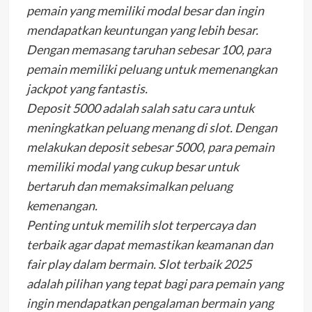
pemain yang memiliki modal besar dan ingin
mendapatkan keuntungan yang lebih besar.
Dengan memasang taruhan sebesar 100, para
pemain memiliki peluang untuk memenangkan
jackpot yang fantastis.
Deposit 5000 adalah salah satu cara untuk
meningkatkan peluang menang di slot. Dengan
melakukan deposit sebesar 5000, para pemain
memiliki modal yang cukup besar untuk
bertaruh dan memaksimalkan peluang
kemenangan.
Penting untuk memilih slot terpercaya dan
terbaik agar dapat memastikan keamanan dan
fair play dalam bermain. Slot terbaik 2025
adalah pilihan yang tepat bagi para pemain yang
ingin mendapatkan pengalaman bermain yang