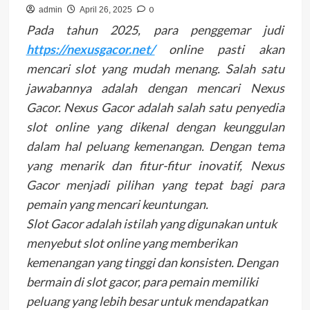
0
admin
April 26, 2025
Pada tahun 2025, para penggemar judi
https://nexusgacor.net/
online pasti akan
mencari slot yang mudah menang. Salah satu
jawabannya adalah dengan mencari Nexus
Gacor. Nexus Gacor adalah salah satu penyedia
slot online yang dikenal dengan keunggulan
dalam hal peluang kemenangan. Dengan tema
yang menarik dan fitur-fitur inovatif, Nexus
Gacor menjadi pilihan yang tepat bagi para
pemain yang mencari keuntungan.
Slot Gacor adalah istilah yang digunakan untuk
menyebut slot online yang memberikan
kemenangan yang tinggi dan konsisten. Dengan
bermain di slot gacor, para pemain memiliki
peluang yang lebih besar untuk mendapatkan