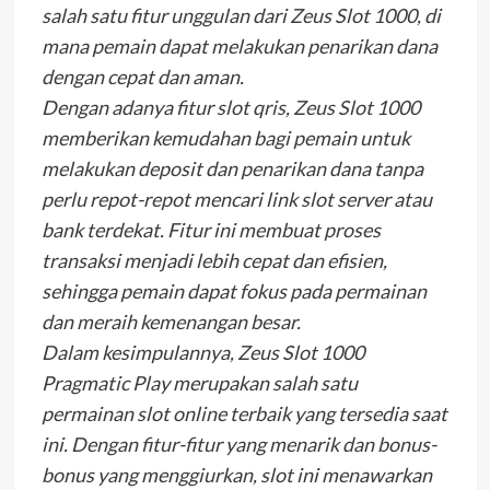
salah satu fitur unggulan dari Zeus Slot 1000, di
mana pemain dapat melakukan penarikan dana
dengan cepat dan aman.
Dengan adanya fitur slot qris, Zeus Slot 1000
memberikan kemudahan bagi pemain untuk
melakukan deposit dan penarikan dana tanpa
perlu repot-repot mencari link slot server atau
bank terdekat. Fitur ini membuat proses
transaksi menjadi lebih cepat dan efisien,
sehingga pemain dapat fokus pada permainan
dan meraih kemenangan besar.
Dalam kesimpulannya, Zeus Slot 1000
Pragmatic Play merupakan salah satu
permainan slot online terbaik yang tersedia saat
ini. Dengan fitur-fitur yang menarik dan bonus-
bonus yang menggiurkan, slot ini menawarkan