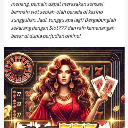
menang, pemain dapat merasakan sensasi
bermain slot seolah-olah berada di kasino
sungguhan. Jadi, tunggu apa lagi? Bergabunglah
sekarang dengan Slot777 dan raih kemenangan
besar di dunia perjudian online!