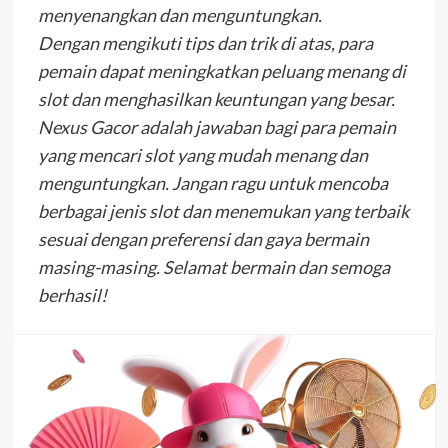
menyenangkan dan menguntungkan.
Dengan mengikuti tips dan trik di atas, para
pemain dapat meningkatkan peluang menang di
slot dan menghasilkan keuntungan yang besar.
Nexus Gacor adalah jawaban bagi para pemain
yang mencari slot yang mudah menang dan
menguntungkan. Jangan ragu untuk mencoba
berbagai jenis slot dan menemukan yang terbaik
sesuai dengan preferensi dan gaya bermain
masing-masing. Selamat bermain dan semoga
berhasil!