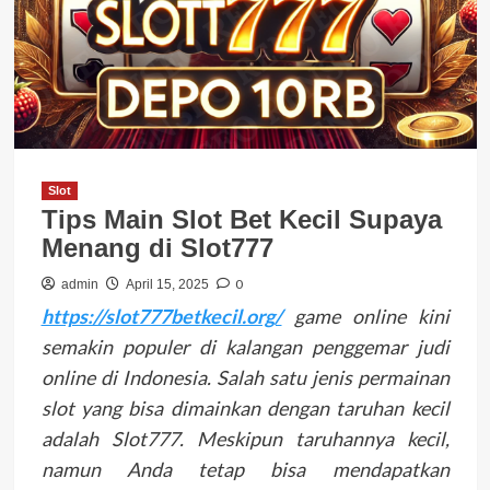
Slot
Tips Main Slot Bet Kecil Supaya
Menang di Slot777
0
admin
April 15, 2025
https://slot777betkecil.org/
game online kini
semakin populer di kalangan penggemar judi
online di Indonesia. Salah satu jenis permainan
slot yang bisa dimainkan dengan taruhan kecil
adalah Slot777. Meskipun taruhannya kecil,
namun Anda tetap bisa mendapatkan