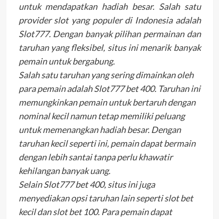
untuk mendapatkan hadiah besar. Salah satu
provider slot yang populer di Indonesia adalah
Slot777. Dengan banyak pilihan permainan dan
taruhan yang fleksibel, situs ini menarik banyak
pemain untuk bergabung.
Salah satu taruhan yang sering dimainkan oleh
para pemain adalah Slot777 bet 400. Taruhan ini
memungkinkan pemain untuk bertaruh dengan
nominal kecil namun tetap memiliki peluang
untuk memenangkan hadiah besar. Dengan
taruhan kecil seperti ini, pemain dapat bermain
dengan lebih santai tanpa perlu khawatir
kehilangan banyak uang.
Selain Slot777 bet 400, situs ini juga
menyediakan opsi taruhan lain seperti slot bet
kecil dan slot bet 100. Para pemain dapat