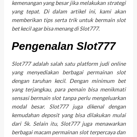
kemenangan yang besar jika melakukan strategi
yang tepat. Di dalam artikel ini, kami akan
memberikan tips serta trik untuk bermain slot
bet kecil agar bisa menang di Slot777.
Pengenalan Slot777
Slot777 adalah salah satu platform judi online
yang menyediakan berbagai permainan slot
dengan taruhan kecil. Dengan minimum bet
yang terjangkau, para pemain bisa menikmati
sensasi bermain slot tanpa perlu mengeluarkan
modal besar. Slot777 juga dikenal dengan
kemudahan deposit yang bisa dilakukan mulai
dari 5k. Selain itu, Slot777 juga menawarkan
berbagai macam permainan slot terpercaya dan