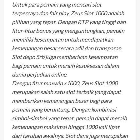
Untuk para pemain yang mencari slot
terpercaya dan fair play, Zeus Slot 1000 adalah
pilihan yang tepat. Dengan RTP yang tinggi dan
fitur-fitur bonus yang menguntungkan, pemain
memiliki kesempatan untuk mendapatkan
kemenangan besar secara adil dan transparan.
Slot depo 5rb juga memberikan kesempatan
bagi pemain untuk meraih kesuksesan dalam
dunia perjudian online.
Dengan fitur maxwin x1000, Zeus Slot 1000
merupakan salah satu slot terbaik yang dapat
memberikan kemenangan besar bagi para
pemain yang beruntung. Dengan kombinasi
simbol-simbol yang tepat, pemain dapat meraih
kemenangan maksimal hingga 1000 kali lipat
dari taruhan awalnya. Slot dana juga merupakan