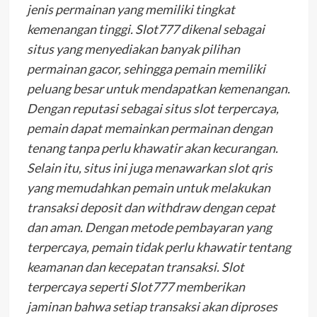
jenis permainan yang memiliki tingkat
kemenangan tinggi. Slot777 dikenal sebagai
situs yang menyediakan banyak pilihan
permainan gacor, sehingga pemain memiliki
peluang besar untuk mendapatkan kemenangan.
Dengan reputasi sebagai situs slot terpercaya,
pemain dapat memainkan permainan dengan
tenang tanpa perlu khawatir akan kecurangan.
Selain itu, situs ini juga menawarkan slot qris
yang memudahkan pemain untuk melakukan
transaksi deposit dan withdraw dengan cepat
dan aman. Dengan metode pembayaran yang
terpercaya, pemain tidak perlu khawatir tentang
keamanan dan kecepatan transaksi. Slot
terpercaya seperti Slot777 memberikan
jaminan bahwa setiap transaksi akan diproses