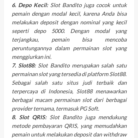
6. Depo Kecil:
Slot Bandito juga cocok untuk
pemain dengan modal kecil, karena Anda bisa
melakukan deposit dengan nominal yang kecil
seperti depo 5000. Dengan modal yang
terjangkau, pemain bisa mencoba
peruntungannya dalam permainan slot yang
menggiurkan ini.
7. Slot88:
Slot Bandito merupakan salah satu
permainan slot yang tersedia di platform Slot88.
Sebagai salah satu situs judi terbaik dan
terpercaya di Indonesia, Slot88 menawarkan
berbagai macam permainan slot dari berbagai
provider ternama, termasuk PG Soft.
8. Slot QRIS:
Slot Bandito juga mendukung
metode pembayaran QRIS, yang memudahkan
pemain untuk melakukan deposit dan withdraw