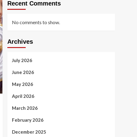
Recent Comments
No comments to show.
Archives
July 2026
June 2026
May 2026
April 2026
March 2026
February 2026
December 2025