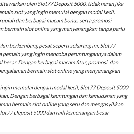
itawarkan oleh Slot77 Deposit 5000, tidak heran jika
pemain slot yang ingin memulai dengan modal kecil.
rupiah dan berbagai macam bonus serta promosi
 bermain slot online yang menyenangkan tanpa perlu
kin berkembang pesat seperti sekarang ini, Slot77
ra pemain yang ingin mencoba peruntungannya dalam
 besar. Dengan berbagai macam fitur, promosi, dan
pengalaman bermain slot online yang menyenangkan
 ingin memulai dengan modal kecil, Slot77 Deposit 5000
ngkan. Dengan berbagai keuntungan dan kemudahan yang
man bermain slot online yang seru dan mengasyikkan.
Slot77 Deposit 5000 dan raih kemenangan besar