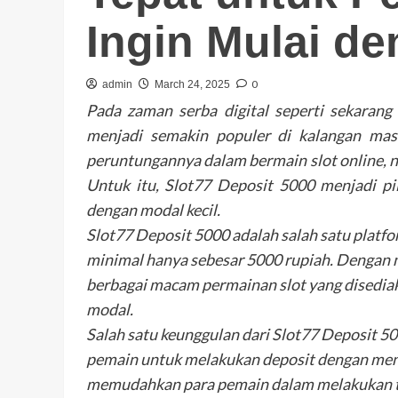
Ingin Mulai de
0
admin
March 24, 2025
Pada zaman serba digital seperti sekarang
menjadi semakin populer di kalangan mas
peruntungannya dalam bermain slot online, n
Untuk itu, Slot77 Deposit 5000 menjadi pi
dengan modal kecil.
Slot77 Deposit 5000 adalah salah satu platf
minimal hanya sebesar 5000 rupiah. Dengan 
berbagai macam permainan slot yang disediak
modal.
Salah satu keunggulan dari Slot77 Deposit 50
pemain untuk melakukan deposit dengan me
memudahkan para pemain dalam melakukan tra