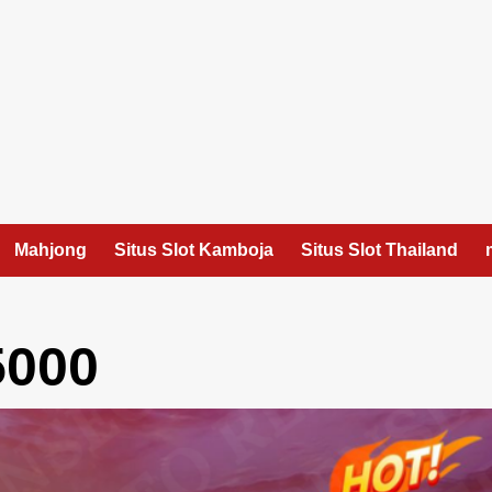
Mahjong
Situs Slot Kamboja
Situs Slot Thailand
5000