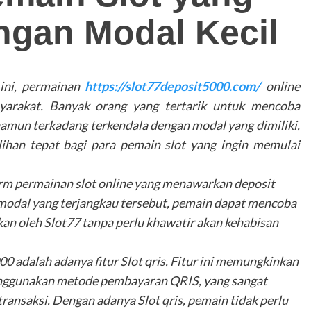
ngan Modal Kecil
 ini, permainan
https://slot77deposit5000.com/
online
yarakat. Banyak orang yang tertarik untuk mencoba
amun terkadang terkendala dengan modal yang dimiliki.
lihan tepat bagi para pemain slot yang ingin memulai
orm permainan slot online yang menawarkan deposit
modal yang terjangkau tersebut, pemain dapat mencoba
an oleh Slot77 tanpa perlu khawatir akan kehabisan
00 adalah adanya fitur Slot qris. Fitur ini memungkinkan
nggunakan metode pembayaran QRIS, yang sangat
nsaksi. Dengan adanya Slot qris, pemain tidak perlu