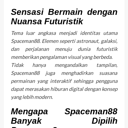
Sensasi Bermain dengan
Nuansa Futuristik
Tema luar angkasa menjadi identitas utama
Spaceman88. Elemen seperti astronaut, galaksi,
dan perjalanan menuju dunia futuristik
memberikan pengalaman visual yang berbeda.
Tidak hanya mengandalkan tampilan,
Spaceman88 juga menghadirkan suasana
permainan yang interaktif sehingga pengguna
dapat merasakan hiburan digital dengan konsep
yang lebih modern.
Mengapa Spaceman88
Banyak Dipilih