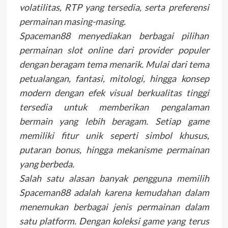
volatilitas, RTP yang tersedia, serta preferensi
permainan masing-masing.
Spaceman88 menyediakan berbagai pilihan
permainan slot online dari provider populer
dengan beragam tema menarik. Mulai dari tema
petualangan, fantasi, mitologi, hingga konsep
modern dengan efek visual berkualitas tinggi
tersedia untuk memberikan pengalaman
bermain yang lebih beragam. Setiap game
memiliki fitur unik seperti simbol khusus,
putaran bonus, hingga mekanisme permainan
yang berbeda.
Salah satu alasan banyak pengguna memilih
Spaceman88 adalah karena kemudahan dalam
menemukan berbagai jenis permainan dalam
satu platform. Dengan koleksi game yang terus