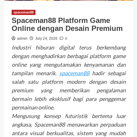
spaceman88
Spaceman88 Platform Game
Online dengan Desain Premium
0
admin
July 24, 2026
Industri hiburan digital terus berkembang
dengan menghadirkan berbagai platform game
online yang mengutamakan kenyamanan dan
tampilan menarik.
spaceman88
hadir sebagai
salah satu platform modern dengan desain
premium yang memberikan pengalaman
bermain lebih eksklusif bagi para penggemar
permainan online.
Mengusung konsep futuristik bertema luar
angkasa, Spaceman88 menawarkan perpaduan
antara visual berkualitas, sistem yang mudah