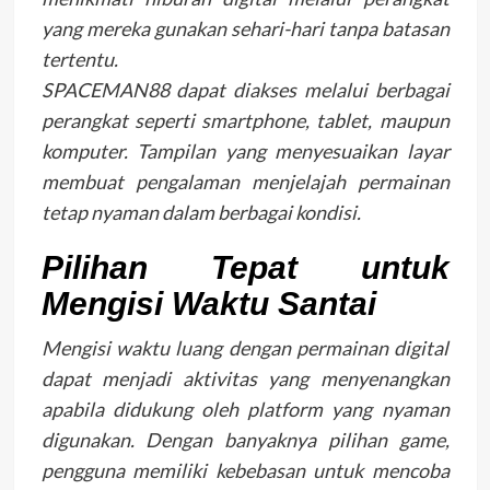
yang mereka gunakan sehari-hari tanpa batasan
tertentu.
SPACEMAN88 dapat diakses melalui berbagai
perangkat seperti smartphone, tablet, maupun
komputer. Tampilan yang menyesuaikan layar
membuat pengalaman menjelajah permainan
tetap nyaman dalam berbagai kondisi.
Pilihan Tepat untuk
Mengisi Waktu Santai
Mengisi waktu luang dengan permainan digital
dapat menjadi aktivitas yang menyenangkan
apabila didukung oleh platform yang nyaman
digunakan. Dengan banyaknya pilihan game,
pengguna memiliki kebebasan untuk mencoba