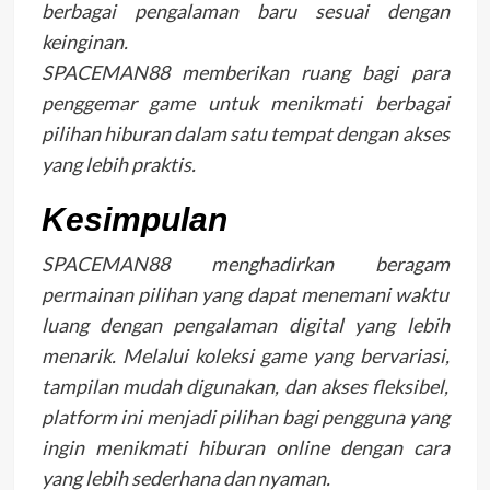
berbagai pengalaman baru sesuai dengan
keinginan.
SPACEMAN88 memberikan ruang bagi para
penggemar game untuk menikmati berbagai
pilihan hiburan dalam satu tempat dengan akses
yang lebih praktis.
Kesimpulan
SPACEMAN88 menghadirkan beragam
permainan pilihan yang dapat menemani waktu
luang dengan pengalaman digital yang lebih
menarik. Melalui koleksi game yang bervariasi,
tampilan mudah digunakan, dan akses fleksibel,
platform ini menjadi pilihan bagi pengguna yang
ingin menikmati hiburan online dengan cara
yang lebih sederhana dan nyaman.