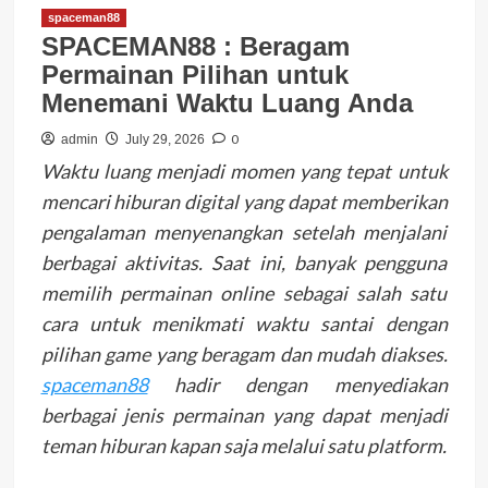
spaceman88
SPACEMAN88 : Beragam
Permainan Pilihan untuk
Menemani Waktu Luang Anda
0
admin
July 29, 2026
Waktu luang menjadi momen yang tepat untuk
mencari hiburan digital yang dapat memberikan
pengalaman menyenangkan setelah menjalani
berbagai aktivitas. Saat ini, banyak pengguna
memilih permainan online sebagai salah satu
cara untuk menikmati waktu santai dengan
pilihan game yang beragam dan mudah diakses.
spaceman88
hadir dengan menyediakan
berbagai jenis permainan yang dapat menjadi
teman hiburan kapan saja melalui satu platform.