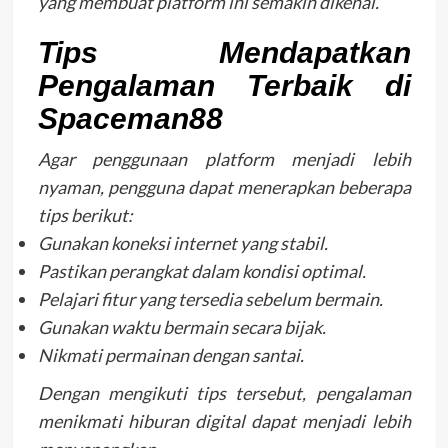
yang membuat platform ini semakin dikenal.
Tips Mendapatkan
Pengalaman Terbaik di
Spaceman88
Agar penggunaan platform menjadi lebih
nyaman, pengguna dapat menerapkan beberapa
tips berikut:
Gunakan koneksi internet yang stabil.
Pastikan perangkat dalam kondisi optimal.
Pelajari fitur yang tersedia sebelum bermain.
Gunakan waktu bermain secara bijak.
Nikmati permainan dengan santai.
Dengan mengikuti tips tersebut, pengalaman
menikmati hiburan digital dapat menjadi lebih