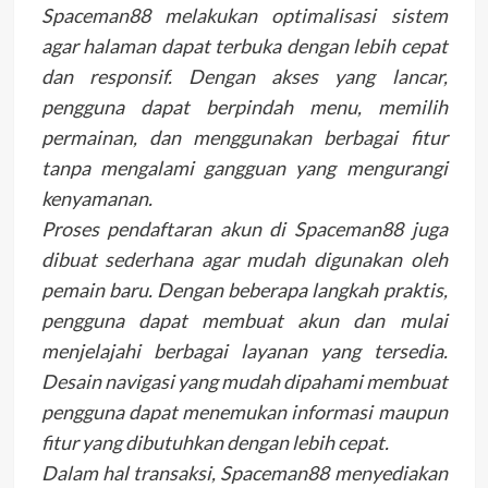
Spaceman88 melakukan optimalisasi sistem
agar halaman dapat terbuka dengan lebih cepat
dan responsif. Dengan akses yang lancar,
pengguna dapat berpindah menu, memilih
permainan, dan menggunakan berbagai fitur
tanpa mengalami gangguan yang mengurangi
kenyamanan.
Proses pendaftaran akun di Spaceman88 juga
dibuat sederhana agar mudah digunakan oleh
pemain baru. Dengan beberapa langkah praktis,
pengguna dapat membuat akun dan mulai
menjelajahi berbagai layanan yang tersedia.
Desain navigasi yang mudah dipahami membuat
pengguna dapat menemukan informasi maupun
fitur yang dibutuhkan dengan lebih cepat.
Dalam hal transaksi, Spaceman88 menyediakan