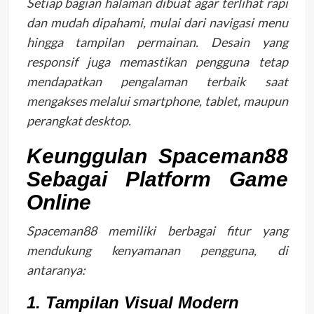
Setiap bagian halaman dibuat agar terlihat rapi
dan mudah dipahami, mulai dari navigasi menu
hingga tampilan permainan. Desain yang
responsif juga memastikan pengguna tetap
mendapatkan pengalaman terbaik saat
mengakses melalui smartphone, tablet, maupun
perangkat desktop.
Keunggulan Spaceman88
Sebagai Platform Game
Online
Spaceman88 memiliki berbagai fitur yang
mendukung kenyamanan pengguna, di
antaranya:
1. Tampilan Visual Modern