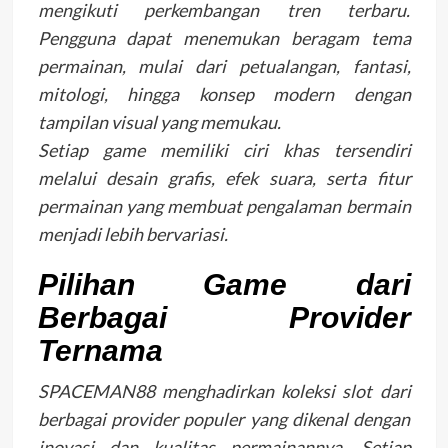
mengikuti perkembangan tren terbaru.
Pengguna dapat menemukan beragam tema
permainan, mulai dari petualangan, fantasi,
mitologi, hingga konsep modern dengan
tampilan visual yang memukau.
Setiap game memiliki ciri khas tersendiri
melalui desain grafis, efek suara, serta fitur
permainan yang membuat pengalaman bermain
menjadi lebih bervariasi.
Pilihan Game dari
Berbagai Provider
Ternama
SPACEMAN88 menghadirkan koleksi slot dari
berbagai provider populer yang dikenal dengan
inovasi dan kualitas permainannya. Setiap