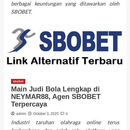
berbagai keuntungan yang ditawarkan oleh
SBOBET.
sbobet
Main Judi Bola Lengkap di
NEYMAR88, Agen SBOBET
Terpercaya
0
admin
October 3, 2025
Industri taruhan olahraga online terus