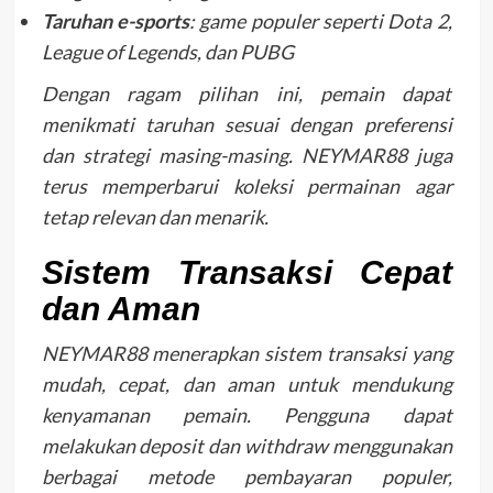
Taruhan e-sports
: game populer seperti Dota 2,
League of Legends, dan PUBG
Dengan ragam pilihan ini, pemain dapat
menikmati taruhan sesuai dengan preferensi
dan strategi masing-masing. NEYMAR88 juga
terus memperbarui koleksi permainan agar
tetap relevan dan menarik.
Sistem Transaksi Cepat
dan Aman
NEYMAR88 menerapkan sistem transaksi yang
mudah, cepat, dan aman untuk mendukung
kenyamanan pemain. Pengguna dapat
melakukan deposit dan withdraw menggunakan
berbagai metode pembayaran populer,