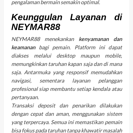
pengalaman bermain semakin optimal.
Keunggulan Layanan di
NEYMAR88
NEYMAR88 menekankan
kenyamanan dan
keamanan
bagi pemain. Platform ini dapat
diakses melalui desktop maupun mobile,
memungkinkan taruhan kapan saja dan di mana
saja. Antarmuka yang responsif memudahkan
navigasi, sementara layanan pelanggan
profesional siap membantu setiap kendala atau
pertanyaan.
Transaksi deposit dan penarikan dilakukan
dengan cepat dan aman, menggunakan sistem
yang terpercaya. Semua ini memastikan pemain
bisa fokus pada taruhan tanpa khawatir masalah