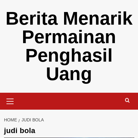
Skip
Berita Menarik
to
content
Permainan
Penghasil
Uang
Primary
Menu
HOME
JUDI BOLA
judi bola