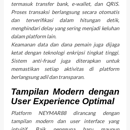
termasuk transfer bank, e-wallet, dan QRIS.
Proses transaksi berlangsung secara otomatis
dan terverifikasi dalam hitungan detik,
menghindari delay yang sering menjadi keluhan
dalam platform lain.
Keamanan data dan dana pemain juga dijaga
ketat dengan teknologi enkripsi tingkat tinggi.
Sistem anti-fraud juga diterapkan untuk
memastikan setiap aktivitas di platform
berlangsung adil dan transparan.
Tampilan Modern dengan
User Experience Optimal
Platform NEYMAR88 dirancang dengan
tampilan modern dan user interface yang
intuitif. Baik pengguna baru maupun