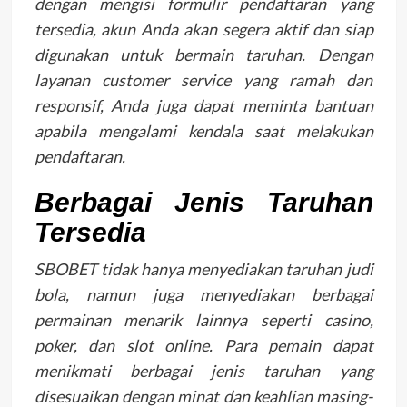
dengan mengisi formulir pendaftaran yang
tersedia, akun Anda akan segera aktif dan siap
digunakan untuk bermain taruhan. Dengan
layanan customer service yang ramah dan
responsif, Anda juga dapat meminta bantuan
apabila mengalami kendala saat melakukan
pendaftaran.
Berbagai Jenis Taruhan
Tersedia
SBOBET tidak hanya menyediakan taruhan judi
bola, namun juga menyediakan berbagai
permainan menarik lainnya seperti casino,
poker, dan slot online. Para pemain dapat
menikmati berbagai jenis taruhan yang
disesuaikan dengan minat dan keahlian masing-