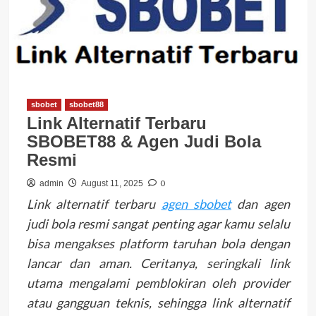
sbobet
sbobet88
Link Alternatif Terbaru
SBOBET88 & Agen Judi Bola
Resmi
0
admin
August 11, 2025
Link alternatif terbaru
agen sbobet
dan agen
judi bola resmi sangat penting agar kamu selalu
bisa mengakses platform taruhan bola dengan
lancar dan aman. Ceritanya, seringkali link
utama mengalami pemblokiran oleh provider
atau gangguan teknis, sehingga link alternatif