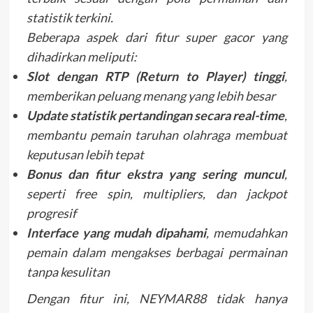
statistik terkini.
Beberapa aspek dari fitur super gacor yang
dihadirkan meliputi:
Slot dengan RTP (Return to Player) tinggi
,
memberikan peluang menang yang lebih besar
Update statistik pertandingan secara real-time
,
membantu pemain taruhan olahraga membuat
keputusan lebih tepat
Bonus dan fitur ekstra yang sering muncul
,
seperti free spin, multipliers, dan jackpot
progresif
Interface yang mudah dipahami
, memudahkan
pemain dalam mengakses berbagai permainan
tanpa kesulitan
Dengan fitur ini, NEYMAR88 tidak hanya