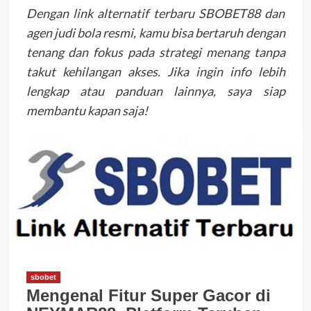
Dengan link alternatif terbaru SBOBET88 dan
agen judi bola resmi, kamu bisa bertaruh dengan
tenang dan fokus pada strategi menang tanpa
takut kehilangan akses. Jika ingin info lebih
lengkap atau panduan lainnya, saya siap
membantu kapan saja!
sbobet
Mengenal Fitur Super Gacor di