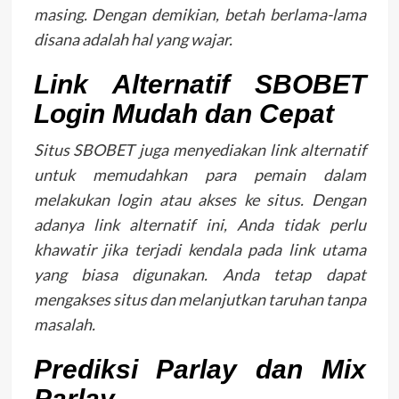
masing. Dengan demikian, betah berlama-lama
disana adalah hal yang wajar.
Link Alternatif SBOBET
Login Mudah dan Cepat
Situs SBOBET juga menyediakan link alternatif
untuk memudahkan para pemain dalam
melakukan login atau akses ke situs. Dengan
adanya link alternatif ini, Anda tidak perlu
khawatir jika terjadi kendala pada link utama
yang biasa digunakan. Anda tetap dapat
mengakses situs dan melanjutkan taruhan tanpa
masalah.
Prediksi Parlay dan Mix
Parlay