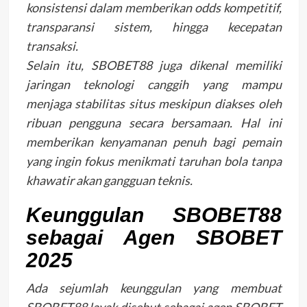
konsistensi dalam memberikan odds kompetitif,
transparansi sistem, hingga kecepatan
transaksi.
Selain itu, SBOBET88 juga dikenal memiliki
jaringan teknologi canggih yang mampu
menjaga stabilitas situs meskipun diakses oleh
ribuan pengguna secara bersamaan. Hal ini
memberikan kenyamanan penuh bagi pemain
yang ingin fokus menikmati taruhan bola tanpa
khawatir akan gangguan teknis.
Keunggulan SBOBET88
sebagai Agen SBOBET
2025
Ada sejumlah keunggulan yang membuat