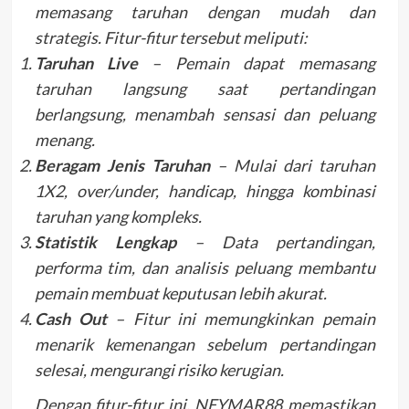
memasang taruhan dengan mudah dan
strategis. Fitur-fitur tersebut meliputi:
Taruhan Live
– Pemain dapat memasang
taruhan langsung saat pertandingan
berlangsung, menambah sensasi dan peluang
menang.
Beragam Jenis Taruhan
– Mulai dari taruhan
1X2, over/under, handicap, hingga kombinasi
taruhan yang kompleks.
Statistik Lengkap
– Data pertandingan,
performa tim, dan analisis peluang membantu
pemain membuat keputusan lebih akurat.
Cash Out
– Fitur ini memungkinkan pemain
menarik kemenangan sebelum pertandingan
selesai, mengurangi risiko kerugian.
Dengan fitur-fitur ini, NEYMAR88 memastikan