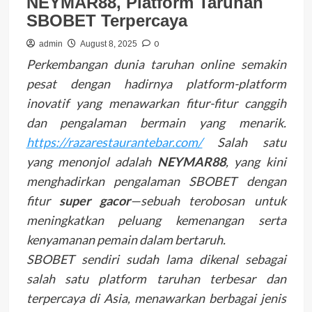
NEYMAR88, Platform Taruhan
SBOBET Terpercaya
0
admin
August 8, 2025
Perkembangan dunia taruhan online semakin
pesat dengan hadirnya platform-platform
inovatif yang menawarkan fitur-fitur canggih
dan pengalaman bermain yang menarik.
https://razarestaurantebar.com/
Salah satu
yang menonjol adalah
NEYMAR88
, yang kini
menghadirkan pengalaman SBOBET dengan
fitur
super gacor
—sebuah terobosan untuk
meningkatkan peluang kemenangan serta
kenyamanan pemain dalam bertaruh.
SBOBET sendiri sudah lama dikenal sebagai
salah satu platform taruhan terbesar dan
terpercaya di Asia, menawarkan berbagai jenis