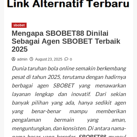
sbobet
Mengapa SBOBET88 Dinilai
Sebagai Agen SBOBET Terbaik
2025
0
admin
August 23, 2025
Dunia taruhan bola online semakin berkembang
pesat di tahun 2025, terutama dengan hadirnya
berbagai agen SBOBET yang menawarkan
layanan lengkap dan inovatif. Dari sekian
banyak pilihan yang ada, hanya sedikit agen
yang benar-benar mampu memberikan
pengalaman bermain yang aman,
menguntungkan, dan konsisten. Di antara nama-
nama besar yang beredar,
SBOBET88
muncul