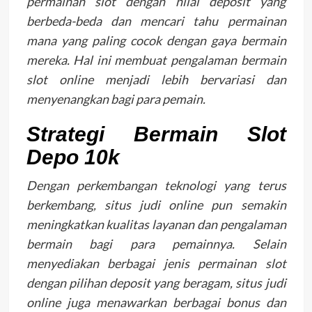
permainan slot dengan nilai deposit yang
berbeda-beda dan mencari tahu permainan
mana yang paling cocok dengan gaya bermain
mereka. Hal ini membuat pengalaman bermain
slot online menjadi lebih bervariasi dan
menyenangkan bagi para pemain.
Strategi Bermain Slot
Depo 10k
Dengan perkembangan teknologi yang terus
berkembang, situs judi online pun semakin
meningkatkan kualitas layanan dan pengalaman
bermain bagi para pemainnya. Selain
menyediakan berbagai jenis permainan slot
dengan pilihan deposit yang beragam, situs judi
online juga menawarkan berbagai bonus dan