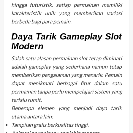
hingga futuristik, setiap permainan memiliki
karakteristik unik yang memberikan variasi
berbeda bagi para pemain.
Daya Tarik Gameplay Slot
Modern
Salah satu alasan permainan slot tetap diminati
adalah gameplay yang sederhana namun tetap
memberikan pengalaman yang menarik. Pemain
dapat menikmati berbagai fitur dalam satu
permainan tanpa perlu mempelajari sistem yang
terlalu rumit.
Beberapa elemen yang menjadi daya tarik
utama antara lain:
Tampilan grafis berkualitas tinggi.