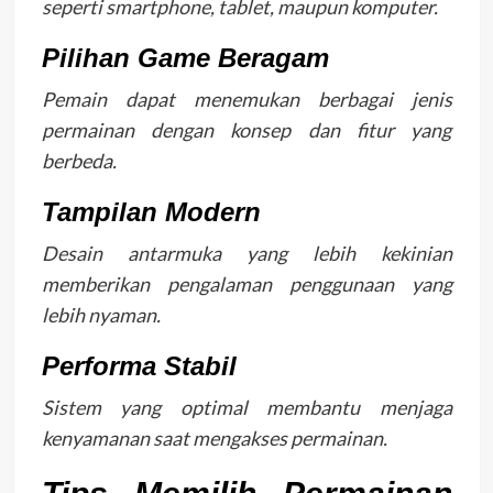
seperti smartphone, tablet, maupun komputer.
Pilihan Game Beragam
Pemain dapat menemukan berbagai jenis
permainan dengan konsep dan fitur yang
berbeda.
Tampilan Modern
Desain antarmuka yang lebih kekinian
memberikan pengalaman penggunaan yang
lebih nyaman.
Performa Stabil
Sistem yang optimal membantu menjaga
kenyamanan saat mengakses permainan.