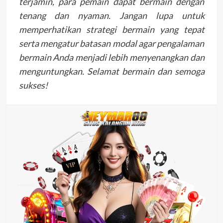
terjamin, para pemain dapat bermain dengan
tenang dan nyaman. Jangan lupa untuk
memperhatikan strategi bermain yang tepat
serta mengatur batasan modal agar pengalaman
bermain Anda menjadi lebih menyenangkan dan
menguntungkan. Selamat bermain dan semoga
sukses!