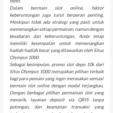
henti.
Dalam bermain slot online, faktor
keberuntungan juga turut berperan penting.
Meskipun tidak ada strategi yang pasti untuk
memenangkan setiap permainan, namun dengan
kesabaran dan keberuntungan, Anda tetap
memiliki kesempatan untuk memenangkan
hadiah-hadiah besar yang ditawarkan oleh Situs
Olympus 1000.
Sebagai kesimpulan, promo slot depo 10k dari
Situs Olympus 1000 merupakan pilihan terbaik
bagi para pemain yang ingin merasakan sensasi
bermain slot online dengan modal terjangkau.
Dengan berbagai pilihan permainan slot yang
menarik, layanan deposit via QRIS tanpa
potongan, dan keamanan transaksi yang