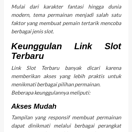
Mulai dari karakter fantasi hingga dunia
modern, tema permainan menjadi salah satu
faktor yang membuat pemain tertarik mencoba
berbagai jenis slot.
Keunggulan Link Slot
Terbaru
Link Slot Terbaru banyak dicari karena
memberikan akses yang lebih praktis untuk
menikmati berbagai pilihan permainan.
Beberapa keunggulannya meliputi:
Akses Mudah
Tampilan yang responsif membuat permainan
dapat dinikmati melalui berbagai perangkat