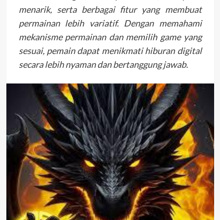
menarik, serta berbagai fitur yang membuat
permainan lebih variatif. Dengan memahami
mekanisme permainan dan memilih game yang
sesuai, pemain dapat menikmati hiburan digital
secara lebih nyaman dan bertanggung jawab.