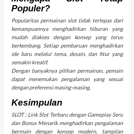
Populer?
Popularitas permainan slot tidak terlepas dari
kemampuannya menghadirkan hiburan yang
mudah diakses dengan konsep yang terus
berkembang. Setiap pembaruan menghadirkan
ide baru melalui tema, desain, dan fitur yang
semakin kreatif.
Dengan banyaknya pilihan permainan, pemain
dapat menemukan pengalaman yang sesuai
dengan preferensi masing-masing.
Kesimpulan
SLOT : Link Slot Terbaru dengan Gameplay Seru
dan Bonus Menarik menghadirkan pengalaman
bermain dengan konsep modern, tampilan