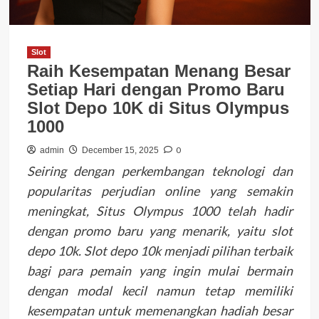
Slot
Raih Kesempatan Menang Besar
Setiap Hari dengan Promo Baru
Slot Depo 10K di Situs Olympus
1000
0
admin
December 15, 2025
Seiring dengan perkembangan teknologi dan
popularitas perjudian online yang semakin
meningkat, Situs Olympus 1000 telah hadir
dengan promo baru yang menarik, yaitu slot
depo 10k. Slot depo 10k menjadi pilihan terbaik
bagi para pemain yang ingin mulai bermain
dengan modal kecil namun tetap memiliki
kesempatan untuk memenangkan hadiah besar