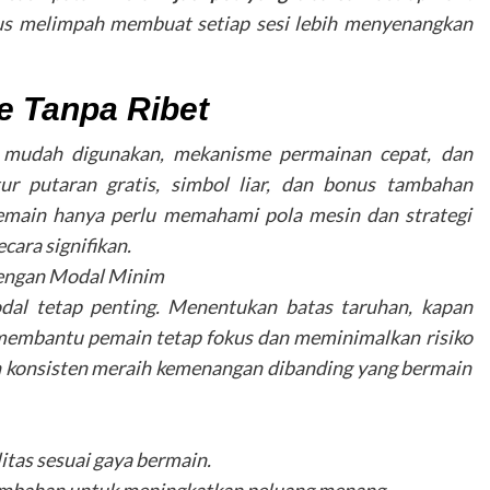
nus melimpah membuat setiap sesi lebih menyenangkan
 Tanpa Ribet
 mudah digunakan, mekanisme permainan cepat, dan
tur putaran gratis, simbol liar, dan bonus tambahan
emain hanya perlu memahami pola mesin dan strategi
ara signifikan.
dengan Modal Minim
al tetap penting. Menentukan batas taruhan, kapan
n membantu pemain tetap fokus dan meminimalkan risiko
ih konsisten meraih kemenangan dibanding yang bermain
litas sesuai gaya bermain.
tambahan untuk meningkatkan peluang menang.