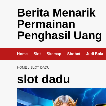
Skip
to
Berita Menarik
content
Permainan
Penghasil Uang
Home
Slot
Sitemap
Sbobet
Judi Bola
HOME
SLOT DADU
slot dadu