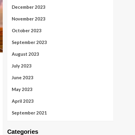
December 2023
November 2023
October 2023
September 2023
August 2023
July 2023
June 2023
May 2023
April 2023
September 2021
Categories