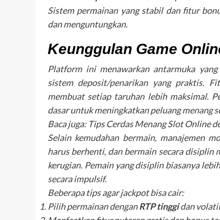
Sistem permainan yang stabil dan fitur bo
dan menguntungkan.
Keunggulan Game Online
Platform ini menawarkan antarmuka yang
sistem deposit/penarikan yang praktis. Fi
membuat setiap taruhan lebih maksimal. P
dasar untuk meningkatkan peluang menang sec
Baca juga: Tips Cerdas Menang Slot Online 
Selain kemudahan bermain, manajemen mod
harus berhenti, dan bermain secara disipli
kerugian. Pemain yang disiplin biasanya leb
secara impulsif.
Beberapa tips agar jackpot bisa cair:
Pilih permainan dengan
RTP tinggi
dan volati
Manfaatkan fitur putaran gratis dan bonus 