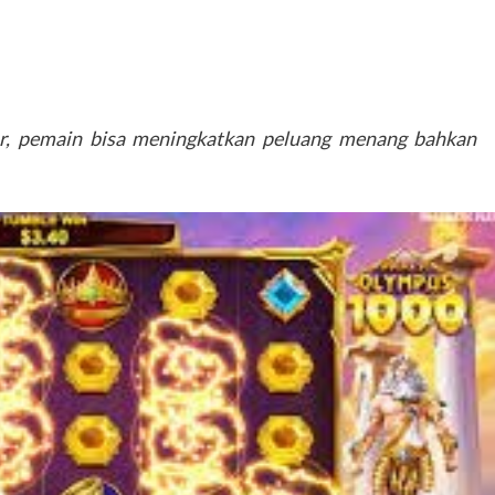
, pemain bisa meningkatkan peluang menang bahkan