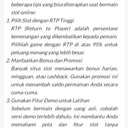
beberapa tips yang bisa diterapkan saat bermain
slot online:
Pilih Slot dengan RTP Tinggi
RTP (Return to Player) adalah persentase
kemenangan yang dikembalikan kepada pemain.
Pilihlah game dengan RTP di atas 95% untuk
peluang menang yang lebih besar.
Manfaatkan Bonus dan Promosi
Banyak situs slot menawarkan bonus harian,
mingguan, atau cashback. Gunakan promosi ini
untuk menambah saldo permainan Anda secara
cuma-cuma.
Gunakan Fitur Demo untuk Latihan
Sebelum bermain dengan uang asli, cobalah
versi demo terlebih dahulu. Ini membantu Anda
memahami pola dan fitur slot tanpa