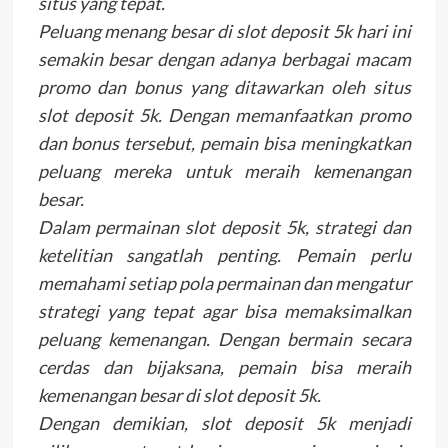
situs yang tepat.
Peluang menang besar di slot deposit 5k hari ini
semakin besar dengan adanya berbagai macam
promo dan bonus yang ditawarkan oleh situs
slot deposit 5k. Dengan memanfaatkan promo
dan bonus tersebut, pemain bisa meningkatkan
peluang mereka untuk meraih kemenangan
besar.
Dalam permainan slot deposit 5k, strategi dan
ketelitian sangatlah penting. Pemain perlu
memahami setiap pola permainan dan mengatur
strategi yang tepat agar bisa memaksimalkan
peluang kemenangan. Dengan bermain secara
cerdas dan bijaksana, pemain bisa meraih
kemenangan besar di slot deposit 5k.
Dengan demikian, slot deposit 5k menjadi