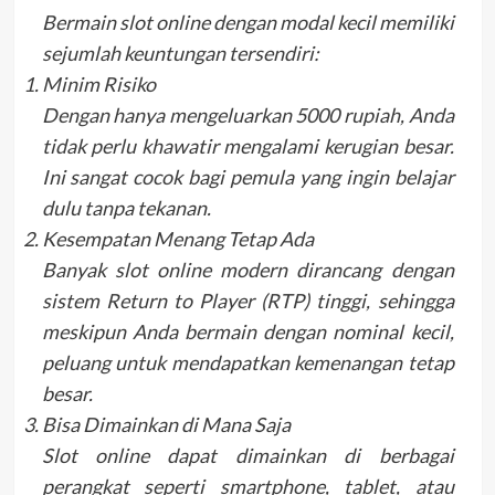
Bermain slot online dengan modal kecil memiliki
sejumlah keuntungan tersendiri:
Minim Risiko
Dengan hanya mengeluarkan 5000 rupiah, Anda
tidak perlu khawatir mengalami kerugian besar.
Ini sangat cocok bagi pemula yang ingin belajar
dulu tanpa tekanan.
Kesempatan Menang Tetap Ada
Banyak slot online modern dirancang dengan
sistem Return to Player (RTP) tinggi, sehingga
meskipun Anda bermain dengan nominal kecil,
peluang untuk mendapatkan kemenangan tetap
besar.
Bisa Dimainkan di Mana Saja
Slot online dapat dimainkan di berbagai
perangkat seperti smartphone, tablet, atau