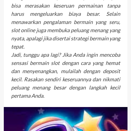
bisa merasakan keseruan permainan tanpa
harus mengeluarkan biaya besar. Selain
menawarkan pengalaman bermain yang seru,
slot online juga membuka peluang menang yang
nyata, apalagi jika disertai strategi bermain yang
tepat.
Jadi, tunggu apa lagi? Jika Anda ingin mencoba
sensasi bermain slot dengan cara yang hemat
dan menyenangkan, mulailah dengan deposit
kecil. Rasakan sendiri keseruannya dan nikmati
peluang menang besar dengan langkah kecil
pertama Anda.