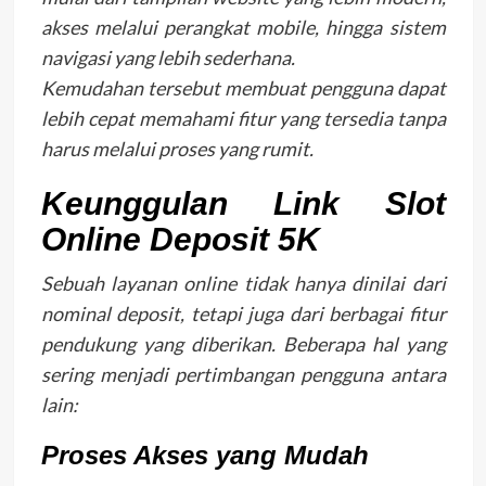
akses melalui perangkat mobile, hingga sistem
navigasi yang lebih sederhana.
Kemudahan tersebut membuat pengguna dapat
lebih cepat memahami fitur yang tersedia tanpa
harus melalui proses yang rumit.
Keunggulan Link Slot
Online Deposit 5K
Sebuah layanan online tidak hanya dinilai dari
nominal deposit, tetapi juga dari berbagai fitur
pendukung yang diberikan. Beberapa hal yang
sering menjadi pertimbangan pengguna antara
lain:
Proses Akses yang Mudah