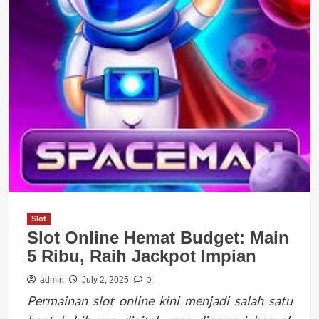
Slot
Slot Online Hemat Budget: Main
5 Ribu, Raih Jackpot Impian
0
admin
July 2, 2025
Permainan slot online kini menjadi salah satu