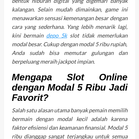
bentuk hiburan digital yang digemari banyak
kalangan. Selain mudah dimainkan, game ini
menawarkan sensasi kemenangan besar dengan
cara yang sederhana. Yang lebih menarik lagi,
kini bermain
depo 5k
slot tidak memerlukan
modal besar. Cukup dengan modal 5 ribu rupiah,
Anda sudah bisa memutar gulungan dan
berpeluang meraih jackpot impian.
Mengapa Slot Online
dengan Modal 5 Ribu Jadi
Favorit?
Salah satu alasan utama banyak pemain memilih
bermain dengan modal kecil adalah karena
faktor efisiensi dan keamanan finansial. Modal 5
ribu dianggap sangat terjangkau untuk semua