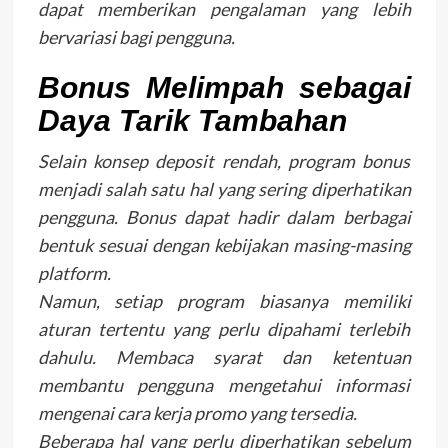
dapat memberikan pengalaman yang lebih
bervariasi bagi pengguna.
Bonus Melimpah sebagai
Daya Tarik Tambahan
Selain konsep deposit rendah, program bonus
menjadi salah satu hal yang sering diperhatikan
pengguna. Bonus dapat hadir dalam berbagai
bentuk sesuai dengan kebijakan masing-masing
platform.
Namun, setiap program biasanya memiliki
aturan tertentu yang perlu dipahami terlebih
dahulu. Membaca syarat dan ketentuan
membantu pengguna mengetahui informasi
mengenai cara kerja promo yang tersedia.
Beberapa hal yang perlu diperhatikan sebelum