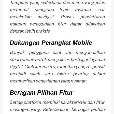
Tampilan yang sederhana dan menu yang jelas
membuat pengguna lebih nyaman saat
melakukan navigasi. Proses pendaftaran
maupun penggunaan fitur dapat dilakukan
dengan lebih praktis.
Dukungan Perangkat Mobile
Banyak pengguna saat ini mengandalkan
smartphone untuk mengakses berbagai layanan
digital. Oleh karena itu, tampilan yang responsif
menjadi salah satu faktor penting dalam
memberikan pengalaman yang nyaman.
Beragam Pilihan Fitur
Setiap platform memiliki karakteristik dan fitur
masing-masing. Ketersediaan berbagai pilihan