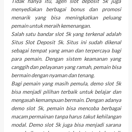
Tidak hanya itu, agen slot deposit 5k juga
menyediakan berbagai bonus dan promosi
menarik yang bisa meningkatkan peluang
pemain untuk meraih kemenangan.
Salah satu bandar slot 5k yang terkenal adalah
Situs Slot Deposit 5k. Situs ini sudah dikenal
sebagai tempat yang aman dan terpercaya bagi
para pemain. Dengan sistem keamanan yang
canggih dan pelayanan yang ramah, pemain bisa
bermain dengan nyaman dan tenang.
Bagi pemain yang masih pemula, demo slot 5k
bisa menjadi pilihan terbaik untuk belajar dan
mengasah kemampuan bermain. Dengan adanya
demo slot 5k, pemain bisa mencoba berbagai
macam permainan tanpa harus takut kehilangan
modal. Demo slot 5k juga bisa menjadi sarana