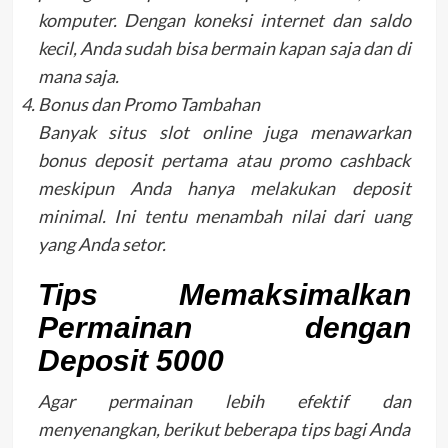
komputer. Dengan koneksi internet dan saldo
kecil, Anda sudah bisa bermain kapan saja dan di
mana saja.
Bonus dan Promo Tambahan
Banyak situs slot online juga menawarkan
bonus deposit pertama atau promo cashback
meskipun Anda hanya melakukan deposit
minimal. Ini tentu menambah nilai dari uang
yang Anda setor.
Tips Memaksimalkan
Permainan dengan
Deposit 5000
Agar permainan lebih efektif dan
menyenangkan, berikut beberapa tips bagi Anda