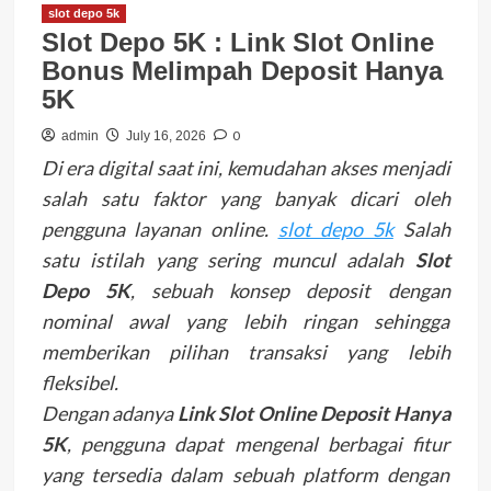
slot depo 5k
Slot Depo 5K : Link Slot Online
Bonus Melimpah Deposit Hanya
5K
0
admin
July 16, 2026
Di era digital saat ini, kemudahan akses menjadi
salah satu faktor yang banyak dicari oleh
pengguna layanan online.
slot depo 5k
Salah
satu istilah yang sering muncul adalah
Slot
Depo 5K
, sebuah konsep deposit dengan
nominal awal yang lebih ringan sehingga
memberikan pilihan transaksi yang lebih
fleksibel.
Dengan adanya
Link Slot Online Deposit Hanya
5K
, pengguna dapat mengenal berbagai fitur
yang tersedia dalam sebuah platform dengan