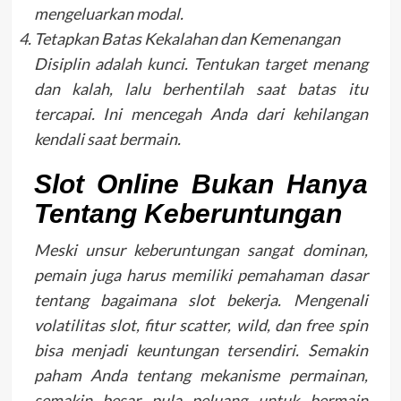
mengeluarkan modal.
Tetapkan Batas Kekalahan dan Kemenangan
Disiplin adalah kunci. Tentukan target menang
dan kalah, lalu berhentilah saat batas itu
tercapai. Ini mencegah Anda dari kehilangan
kendali saat bermain.
Slot Online Bukan Hanya
Tentang Keberuntungan
Meski unsur keberuntungan sangat dominan,
pemain juga harus memiliki pemahaman dasar
tentang bagaimana slot bekerja. Mengenali
volatilitas slot, fitur scatter, wild, dan free spin
bisa menjadi keuntungan tersendiri. Semakin
paham Anda tentang mekanisme permainan,
semakin besar pula peluang untuk bermain