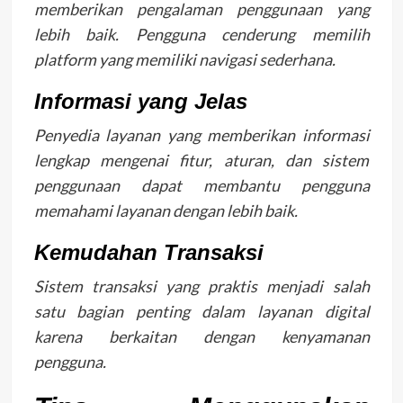
memberikan pengalaman penggunaan yang
lebih baik. Pengguna cenderung memilih
platform yang memiliki navigasi sederhana.
Informasi yang Jelas
Penyedia layanan yang memberikan informasi
lengkap mengenai fitur, aturan, dan sistem
penggunaan dapat membantu pengguna
memahami layanan dengan lebih baik.
Kemudahan Transaksi
Sistem transaksi yang praktis menjadi salah
satu bagian penting dalam layanan digital
karena berkaitan dengan kenyamanan
pengguna.